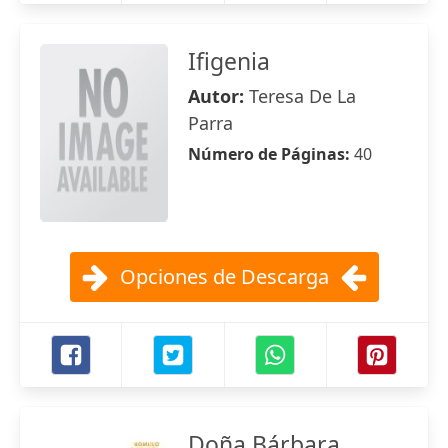
Ifigenia
Autor:
Teresa De La
Parra
Número de Páginas:
40
Opciones de Descarga
Doña Bárbara