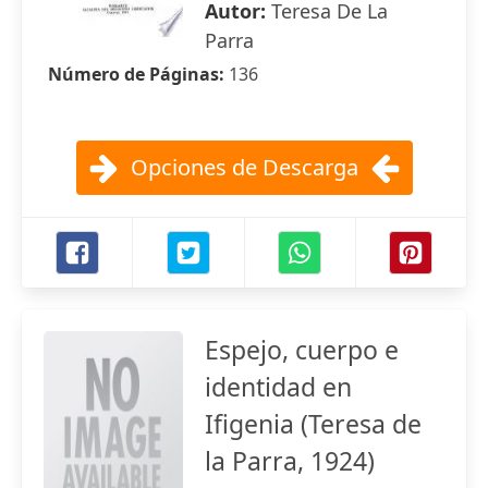
Autor:
Teresa De La
Parra
Número de Páginas:
136
Opciones de Descarga
Espejo, cuerpo e
identidad en
Ifigenia (Teresa de
la Parra, 1924)