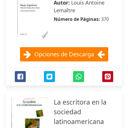
Autor:
Louis Antoine
Lemaître
Número de Páginas:
370
Opciones de Descarga
La escritora en la
sociedad
latinoamericana