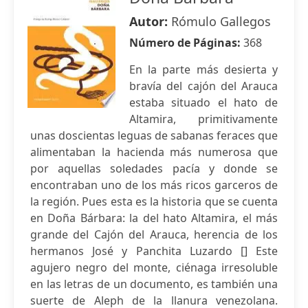
Autor:
Rómulo Gallegos
Número de Páginas:
368
En la parte más desierta y
bravía del cajón del Arauca
estaba situado el hato de
Altamira, primitivamente
unas doscientas leguas de sabanas feraces que
alimentaban la hacienda más numerosa que
por aquellas soledades pacía y donde se
encontraban uno de los más ricos garceros de
la región. Pues esta es la historia que se cuenta
en Doña Bárbara: la del hato Altamira, el más
grande del Cajón del Arauca, herencia de los
hermanos José y Panchita Luzardo [] Este
agujero negro del monte, ciénaga irresoluble
en las letras de un documento, es también una
suerte de Aleph de la llanura venezolana.