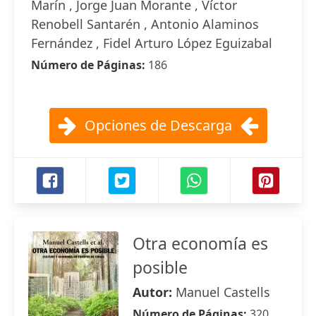
Marín , Jorge Juan Morante , Víctor
Renobell Santarén , Antonio Alaminos
Fernández , Fidel Arturo López Eguizabal
Número de Páginas:
186
Opciones de Descarga
Otra economía es
posible
Autor:
Manuel Castells
Número de Páginas:
320