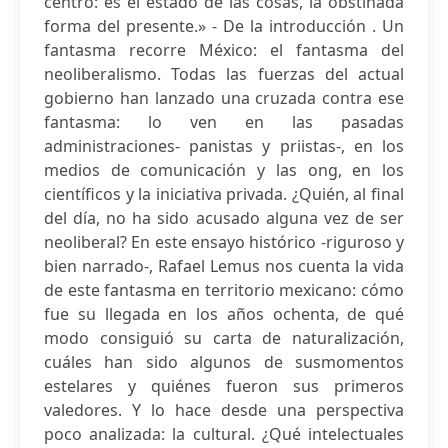
centro: es el estado de las cosas, la obstinada
forma del presente.» - De la introducción . Un
fantasma recorre México: el fantasma del
neoliberalismo. Todas las fuerzas del actual
gobierno han lanzado una cruzada contra ese
fantasma: lo ven en las pasadas
administraciones- panistas y priistas-, en los
medios de comunicación y las ong, en los
científicos y la iniciativa privada. ¿Quién, al final
del día, no ha sido acusado alguna vez de ser
neoliberal? En este ensayo histórico -riguroso y
bien narrado-, Rafael Lemus nos cuenta la vida
de este fantasma en territorio mexicano: cómo
fue su llegada en los años ochenta, de qué
modo consiguió su carta de naturalización,
cuáles han sido algunos de susmomentos
estelares y quiénes fueron sus primeros
valedores. Y lo hace desde una perspectiva
poco analizada: la cultural. ¿Qué intelectuales