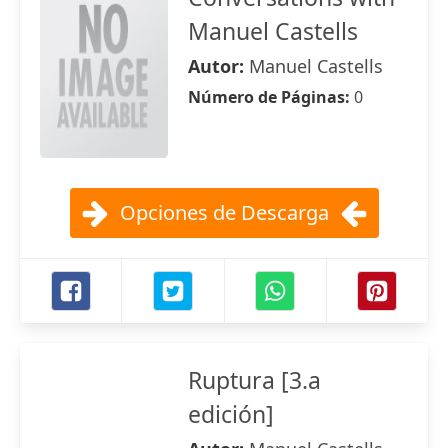
Manuel Castells
Autor:
Manuel Castells
Número de Páginas:
0
Opciones de Descarga
Ruptura [3.a
edición]