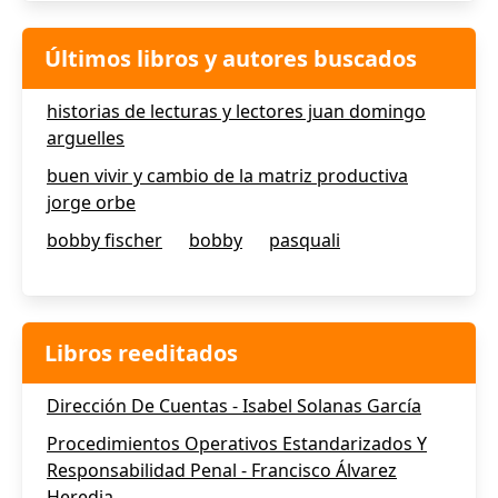
Últimos libros y autores buscados
historias de lecturas y lectores juan domingo
arguelles
buen vivir y cambio de la matriz productiva
jorge orbe
bobby fischer
bobby
pasquali
Libros reeditados
Dirección De Cuentas - Isabel Solanas García
Procedimientos Operativos Estandarizados Y
Responsabilidad Penal - Francisco Álvarez
Heredia