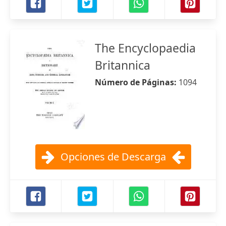
The Encyclopaedia
Britannica
Número de Páginas:
1094
Opciones de Descarga