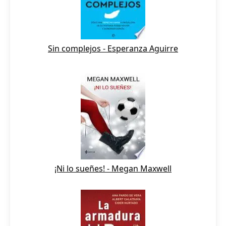
Sin complejos - Esperanza Aguirre
¡Ni lo sueñes! - Megan Maxwell