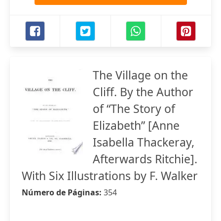
The Village on the
Cliff. By the Author
of “The Story of
Elizabeth” [Anne
Isabella Thackeray,
Afterwards Ritchie].
With Six Illustrations by F. Walker
Número de Páginas:
354