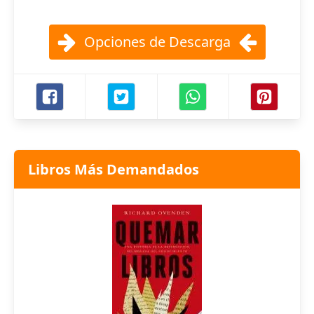
Opciones de Descarga
Libros Más Demandados