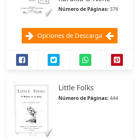
Número de Páginas:
376
Opciones de Descarga
Little Folks
Número de Páginas:
444