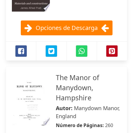
Opciones de Descarga
The Manor of
Manydown,
Hampshire
Autor:
Manydown Manor,
England
Número de Páginas:
260