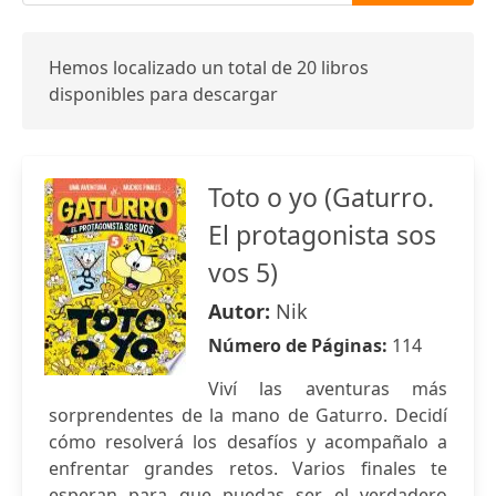
Hemos localizado un total de 20 libros
disponibles para descargar
Toto o yo (Gaturro.
El protagonista sos
vos 5)
Autor:
Nik
Número de Páginas:
114
Viví las aventuras más
sorprendentes de la mano de Gaturro. Decidí
cómo resolverá los desafíos y acompañalo a
enfrentar grandes retos. Varios finales te
esperan para que puedas ser el verdadero