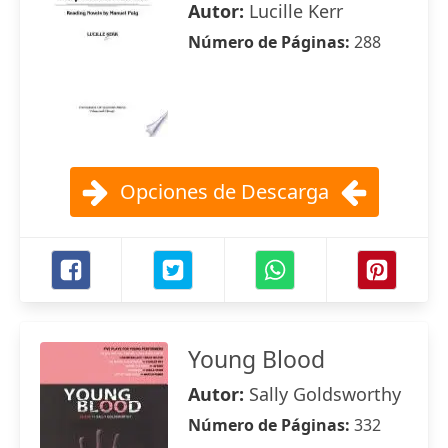
Autor:
Lucille Kerr
Número de Páginas:
288
Opciones de Descarga
Young Blood
Autor:
Sally Goldsworthy
Número de Páginas:
332