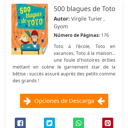
500 blagues de Toto
Autor:
Virgile Turier ,
Gyom
Número de Páginas:
176
Toto à l'école, Toto en
vacances, Toto à la maison...
une foule d'histoires drôles
mettant en scène le garnement star de la
bêtise : succès assuré auprès des petits comme
des grands !
Opciones de Descarga