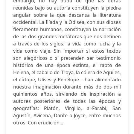
embargo, no hay duda de que las obras
reunidas bajo su autoría constituyen la piedra
angular sobre la que descansa la literatura
occidental. La Ilíada y la Odisea, con sus dioses
fieramente humanos, constituyen la narración
de las dos grandes metáforas que nos definen
a través de los siglos: la vida como lucha y la
vida como viaje. Sin importar si estos textos
son alegóricos o si pretenden ser testimonio
histórico de una época extinta, el rapto de
Helena, el caballo de Troya, la cólera de Aquiles,
el cíclope, Ulises y Penélope... han alimentado
nuestra imaginación durante más de dos mil
quinientos años, sirviendo de inspiración a
autores posteriores de todas las épocas y
geografías: Platón, Virgilio, al-Farabi, San
Agustín, Avicena, Dante o Joyce, entre muchos
otros. Con erudición...