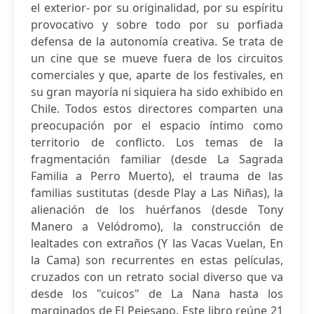
el exterior- por su originalidad, por su espíritu
provocativo y sobre todo por su porfiada
defensa de la autonomía creativa. Se trata de
un cine que se mueve fuera de los circuitos
comerciales y que, aparte de los festivales, en
su gran mayoría ni siquiera ha sido exhibido en
Chile. Todos estos directores comparten una
preocupación por el espacio íntimo como
territorio de conflicto. Los temas de la
fragmentación familiar (desde La Sagrada
Familia a Perro Muerto), el trauma de las
familias sustitutas (desde Play a Las Niñas), la
alienación de los huérfanos (desde Tony
Manero a Velódromo), la construcción de
lealtades con extraños (Y las Vacas Vuelan, En
la Cama) son recurrentes en estas películas,
cruzados con un retrato social diverso que va
desde los "cuicos" de La Nana hasta los
marginados de El Pejesapo. Este libro reúne 21