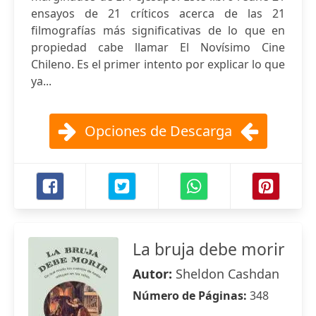
ensayos de 21 críticos acerca de las 21
filmografías más significativas de lo que en
propiedad cabe llamar El Novísimo Cine
Chileno. Es el primer intento por explicar lo que
ya...
Opciones de Descarga
La bruja debe morir
Autor:
Sheldon Cashdan
Número de Páginas:
348