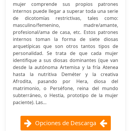
mujer comprende sus propios patrones
internos puede llegar a superar toda una serie
de dicotomías restrictivas, tales como:
masculino/femenino, madre/amante,
profesional/ama de casa, etc. Estos patrones
internos toman la forma de siete diosas
arquetípicas que son otros tantos tipos de
personalidad. Se trata de que cada mujer
identifique a sus diosas dominantes (que van
desde la autónoma Artemisa y la fría Atenea
hasta la nutritiva Deméter y la creativa
Afrodita, pasando por Hera, diosa del
matrimonio, o Perséfone, reina del mundo
subterráneo, o Hestia, prototipo de la mujer
paciente). Las...
Opciones de Descarga