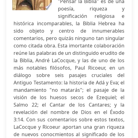
"Pensar la Biblia" es de una
poesía, riqueza y
significación religiosa e
histórica incomparables, la Biblia Hebrea ha
sido objeto y centro de innumerables
comentarios, pero quizás ninguno tan singular
como citada obra. Esta imortante colaboración
reúne las palabras de un distinguido erudito de
la Biblia, André LaCocque, y las de uno de los
más notables filósofos, Paul Ricoeur, en un
diálogo sobre seis pasajes cruciales del
Antiguo Testamento: la historia de Adá y Eva; el
mandamiento "no matarás"; el pasaje de la
visión de los huesos secos de Ezequiel; el
Salmo 22; el Cantar de los Cantares; y la
revelación del nombre de Dios en el Éxodo
3:14. Con sus comentarios sobre estos textos,
LaCocque y Ricoeur aportan una gran riqueza
de nuevos conocmientos al significado de los