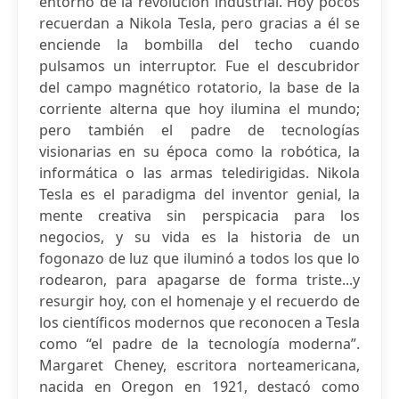
entorno de la revolución industrial. Hoy pocos
recuerdan a Nikola Tesla, pero gracias a él se
enciende la bombilla del techo cuando
pulsamos un interruptor. Fue el descubridor
del campo magnético rotatorio, la base de la
corriente alterna que hoy ilumina el mundo;
pero también el padre de tecnologías
visionarias en su época como la robótica, la
informática o las armas teledirigidas. Nikola
Tesla es el paradigma del inventor genial, la
mente creativa sin perspicacia para los
negocios, y su vida es la historia de un
fogonazo de luz que iluminó a todos los que lo
rodearon, para apagarse de forma triste...y
resurgir hoy, con el homenaje y el recuerdo de
los científicos modernos que reconocen a Tesla
como “el padre de la tecnología moderna”.
Margaret Cheney, escritora norteamericana,
nacida en Oregon en 1921, destacó como