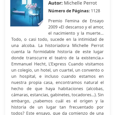
Autor:
Michelle Perrot
Número de Páginas:
1128
Premio Femina de Ensayo
2009 «El descanso y el amor,
el nacimiento y la muerte…
Todo, o casi todo, sucede en la intimidad de
una alcoba. La historiadora Michelle Perrot
cuenta la formidable historia de este lugar
donde transcurre el teatro de la existencia.»
Emmanuel Hecht, L’Express Cuando visitamos
un colegio, un hotel, un cuartel, un convento o
un hospital, e incluso cuando estamos en
nuestra propia casa, encontramos natural el
hecho de que haya habitaciones (alcobas,
cámaras, estancias, gabinetes, tocadores...). Sin
embargo, ¿sabemos cuál es el origen y la
historia de un lugar tan frecuentado por
todos? Este ensayo, que da comienzo de una