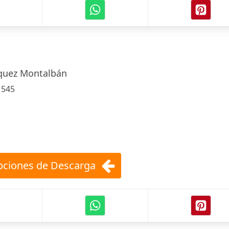
quez Montalbán
:
545
ciones de Descarga