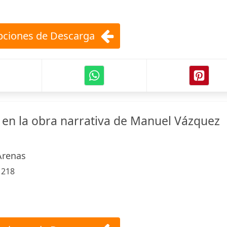
ciones de Descarga
 en la obra narrativa de Manuel Vázquez
Arenas
:
218