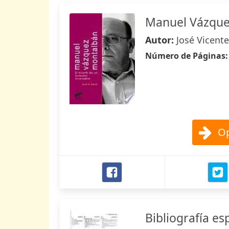
Manuel Vázque
Autor:
José Vicente
Número de Páginas
Op
Bibliografía es