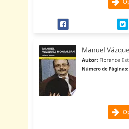
Op
Manuel Vázque
Autor:
Florence Es
Número de Páginas
Op