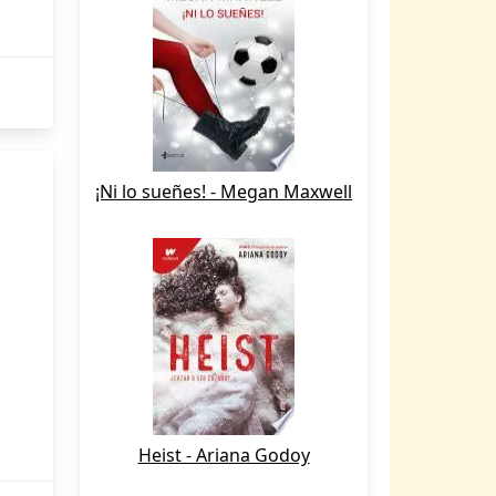
¡Ni lo sueñes! - Megan Maxwell
Heist - Ariana Godoy