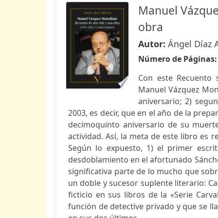
Manuel Vázquez
obra
Autor:
Ángel Díaz 
Número de Páginas
Con este Recuento s
Manuel Vázquez Monta
aniversario; 2) segun
2003, es decir, que en el año de la prepa
decimoquinto aniversario de su muerte 
actividad. Así, la meta de este libro e
Según lo expuesto, 1) el primer escr
desdoblamiento en el afortunado Sánchez
significativa parte de lo mucho que sobre
un doble y sucesor suplente literario: 
ficticio en sus libros de la «Serie Ca
función de detective privado y que se l