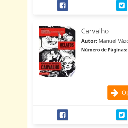
Carvalho
Autor:
Manuel Váz
Número de Páginas
Op