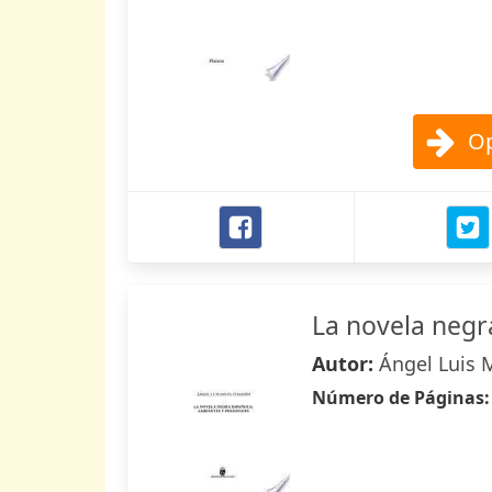
Op
La novela negr
Autor:
Ángel Luis
Número de Páginas