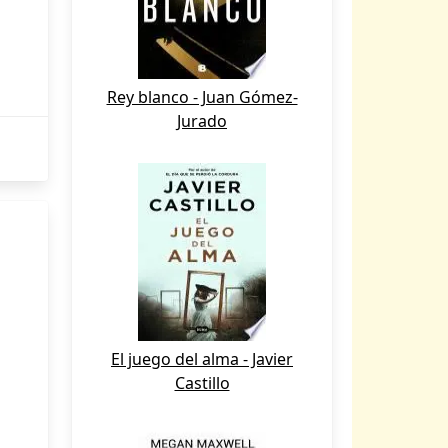
Rey blanco - Juan Gómez-
Jurado
El juego del alma - Javier
Castillo