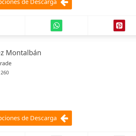
ciones de Descarga
z Montalbán
trade
:
260
ciones de Descarga