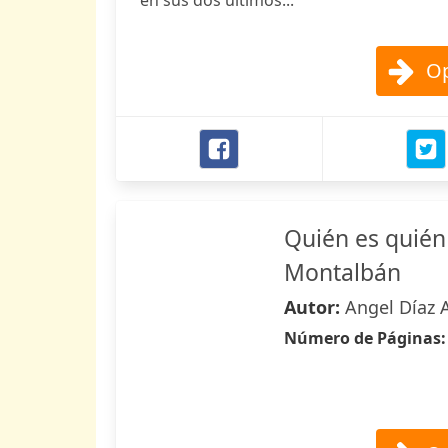
en sus dos últimos...
Op
Quién es quién
Montalbán
Autor:
Angel Díaz 
Número de Páginas