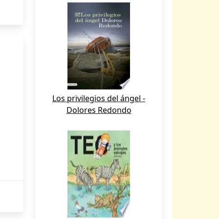
Los privilegios del ángel -
Dolores Redondo