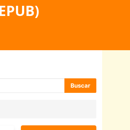
 EPUB)