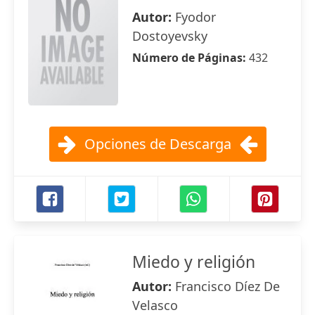
Autor:
Fyodor
Dostoyevsky
Número de Páginas:
432
Opciones de Descarga
Miedo y religión
Autor:
Francisco Díez De
Velasco