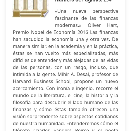
«Una nueva perspectiva
fascinante de las finanzas
modernas.» Oliver Hart,
Premio Nobel de Economía 2016 Las finanzas
han sacudido la economía una y otra vez. De
manera similar, en la academia y en la práctica,
éstas se han vuelto más especializadas, más
difíciles de entender y más alejadas de las vidas
de las personas, con un rasgo, incluso, que
intimida a la gente. Mihir A. Desai, profesor de
Harvard Business School, propone un nuevo
acercamiento. Con ironía e ingenio, recorre el
mundo de la literatura, el cine, la historia y la
filosofía para descubrir el lado humano de las
finanzas y cómo éstas también ofrecen una
visión sorprendente sobre aspectos cotidianos
de nuestra humanidad. Entenderemos cómo el
filósofo Charles Sanders Peirce y el poeta