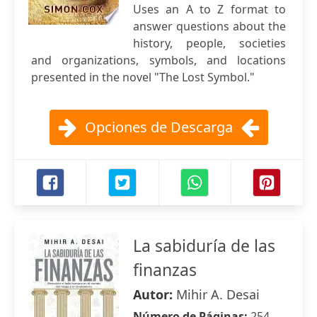
Uses an A to Z format to
answer questions about the
history, people, societies
and organizations, symbols, and locations
presented in the novel "The Lost Symbol."
Opciones de Descarga
La sabiduría de las
finanzas
Autor:
Mihir A. Desai
Número de Páginas:
254