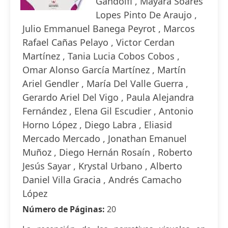
Gandolfi , Mayara Soares
Lopes Pinto De Araujo ,
Julio Emmanuel Banega Peyrot , Marcos
Rafael Cañas Pelayo , Victor Cerdan
Martínez , Tania Lucia Cobos Cobos ,
Omar Alonso García Martínez , Martín
Ariel Gendler , María Del Valle Guerra ,
Gerardo Ariel Del Vigo , Paula Alejandra
Fernández , Elena Gil Escudier , Antonio
Horno López , Diego Labra , Eliasid
Mercado Mercado , Jonathan Emanuel
Muñoz , Diego Hernán Rosaín , Roberto
Jesús Sayar , Krystal Urbano , Alberto
Daniel Villa Gracia , Andrés Camacho
López
Número de Páginas:
20