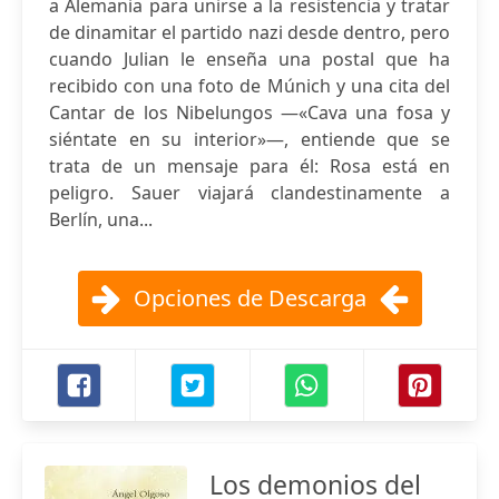
a Alemania para unirse a la resistencia y tratar
de dinamitar el partido nazi desde dentro, pero
cuando Julian le enseña una postal que ha
recibido con una foto de Múnich y una cita del
Cantar de los Nibelungos —«Cava una fosa y
siéntate en su interior»—, entiende que se
trata de un mensaje para él: Rosa está en
peligro. Sauer viajará clandestinamente a
Berlín, una...
Opciones de Descarga
Los demonios del