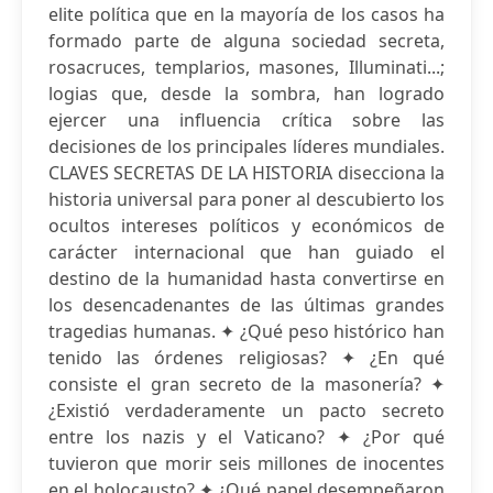
elite política que en la mayoría de los casos ha
formado parte de alguna sociedad secreta,
rosacruces, templarios, masones, Illuminati...;
logias que, desde la sombra, han logrado
ejercer una influencia crítica sobre las
decisiones de los principales líderes mundiales.
CLAVES SECRETAS DE LA HISTORIA disecciona la
historia universal para poner al descubierto los
ocultos intereses políticos y económicos de
carácter internacional que han guiado el
destino de la humanidad hasta convertirse en
los desencadenantes de las últimas grandes
tragedias humanas. ✦ ¿Qué peso histórico han
tenido las órdenes religiosas? ✦ ¿En qué
consiste el gran secreto de la masonería? ✦
¿Existió verdaderamente un pacto secreto
entre los nazis y el Vaticano? ✦ ¿Por qué
tuvieron que morir seis millones de inocentes
en el holocausto? ✦ ¿Qué papel desempeñaron