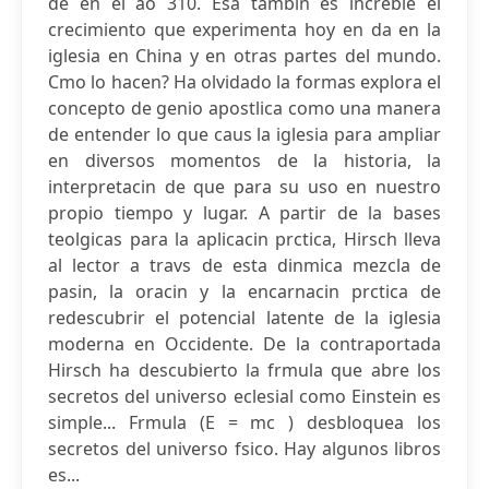
de en el ao 310. Esa tambin es increble el
crecimiento que experimenta hoy en da en la
iglesia en China y en otras partes del mundo.
Cmo lo hacen? Ha olvidado la formas explora el
concepto de genio apostlica como una manera
de entender lo que caus la iglesia para ampliar
en diversos momentos de la historia, la
interpretacin de que para su uso en nuestro
propio tiempo y lugar. A partir de la bases
teolgicas para la aplicacin prctica, Hirsch lleva
al lector a travs de esta dinmica mezcla de
pasin, la oracin y la encarnacin prctica de
redescubrir el potencial latente de la iglesia
moderna en Occidente. De la contraportada
Hirsch ha descubierto la frmula que abre los
secretos del universo eclesial como Einstein es
simple... Frmula (E = mc ) desbloquea los
secretos del universo fsico. Hay algunos libros
es...