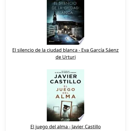
El silencio de la ciudad blanca - Eva García Sáenz
de Urturi
El juego del alma - Javier Castillo