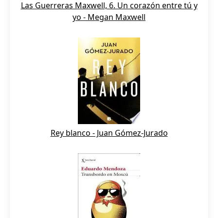
Las Guerreras Maxwell, 6. Un corazón entre tú y
yo - Megan Maxwell
Rey blanco - Juan Gómez-Jurado