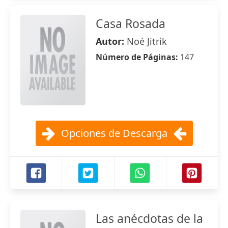
Casa Rosada
Autor:
Noé Jitrik
Número de Páginas:
147
Opciones de Descarga
Las anécdotas de la