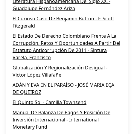
Literatura Hispanoamericana Del Siglo XX. -
Guadalupe Fernández Ariza
El Curioso Caso De Benjamin Button - F. Scott
Fitzgerald
El Estado De Derecho Colombiano Frente A La
Corrupción. Retos Y Oportunidades A Partir Del
Estatuto Anticorrupción De 2011 - Sintura
Varela, Francisco
Globalización Y Regionalización Desigual -
Víctor López Villafañe
ADÁN Y EVA EN EL PARAÍSO - JOSÉ MARIA EÇA
DE QUEIROZ
El Quinto Sol - Camilla Townsend
Manual De Balanza De Pagos Y Posición De
Inversión Internacional - International
Monetary Fund