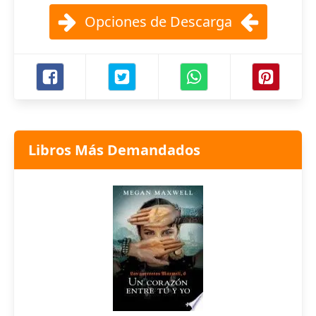
Opciones de Descarga
Libros Más Demandados