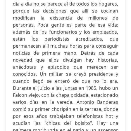
día a día no se parece al de todos los hogares,
porque las decisiones que allí se cocinan
modifican la existencia de millones de
personas. Poca gente es parte de esa vida:
además de los funcionarios y los empleados,
están los periodistas acreditados, que
permanecen allí muchas horas para conseguir
noticias de primera mano. Detrás de cada
novedad que ellos divulgan hay historias,
anécdotas y episodios que merecen ser
conocidos. Un militar se creyó presidente y
cuando llegó se enteró de que no lo era.
Durante el juicio a las Juntas en 1985, hubo un
Falcon viejo, con la chapa oxidada, estacionado
varios días en la vereda. Antonio Banderas
comió su primer choripán en la terraza, donde
por esos años trabajaban telefonistas hot y
acudían las "chicas del bolsito". Hay una
palmera moribunda en el patio y un ascensor