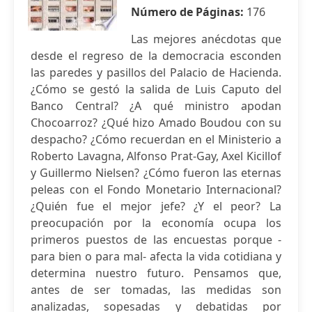
Número de Páginas:
176
Las mejores anécdotas que
desde el regreso de la democracia esconden
las paredes y pasillos del Palacio de Hacienda.
¿Cómo se gestó la salida de Luis Caputo del
Banco Central? ¿A qué ministro apodan
Chocoarroz? ¿Qué hizo Amado Boudou con su
despacho? ¿Cómo recuerdan en el Ministerio a
Roberto Lavagna, Alfonso Prat-Gay, Axel Kicillof
y Guillermo Nielsen? ¿Cómo fueron las eternas
peleas con el Fondo Monetario Internacional?
¿Quién fue el mejor jefe? ¿Y el peor? La
preocupación por la economía ocupa los
primeros puestos de las encuestas porque -
para bien o para mal- afecta la vida cotidiana y
determina nuestro futuro. Pensamos que,
antes de ser tomadas, las medidas son
analizadas, sopesadas y debatidas por