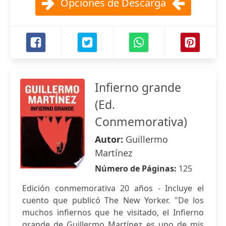
Opciones de Descarga
Infierno grande
(Ed.
Conmemorativa)
Autor:
Guillermo
Martínez
Número de Páginas:
125
Edición conmemorativa 20 años - Incluye el
cuento que publicó The New Yorker. "De los
muchos infiernos que he visitado, el Infierno
grande de Guillermo Martínez es uno de mis