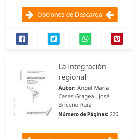
Opciones de Descarga
La integración
regional
Autor:
Ángel María
Casas Gragea , José
Briceño Ruíz
Número de Páginas:
226