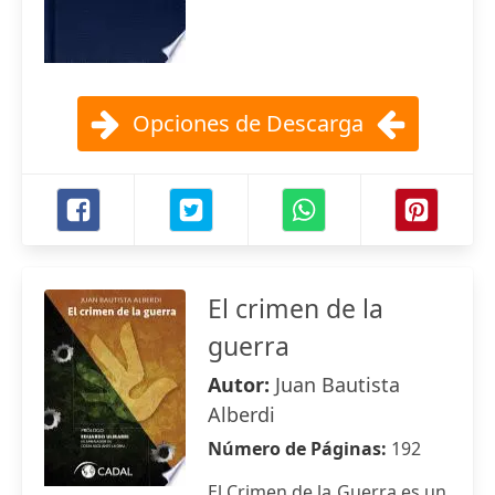
Opciones de Descarga
El crimen de la
guerra
Autor:
Juan Bautista
Alberdi
Número de Páginas:
192
El Crimen de la Guerra es un