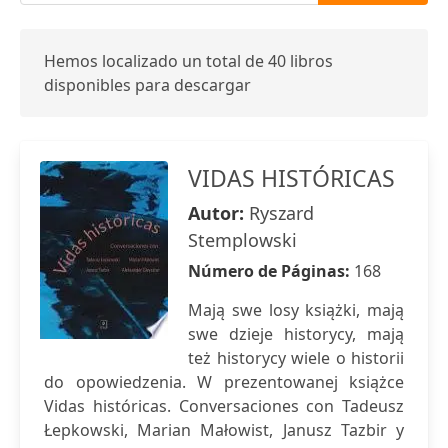
Hemos localizado un total de 40 libros
disponibles para descargar
VIDAS HISTÓRICAS
Autor:
Ryszard
Stemplowski
Número de Páginas:
168
Mają swe losy książki, mają
swe dzieje historycy, mają
też historycy wiele o historii
do opowiedzenia. W prezentowanej książce
Vidas históricas. Conversaciones con Tadeusz
Łepkowski, Marian Małowist, Janusz Tazbir y