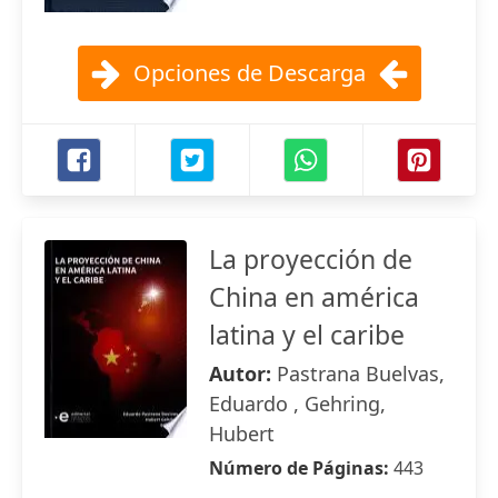
Opciones de Descarga
La proyección de
China en américa
latina y el caribe
Autor:
Pastrana Buelvas,
Eduardo , Gehring,
Hubert
Número de Páginas:
443