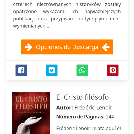
czterech niezrównanych historyków zostały
opatrzone wykazami ich najważniejszych
publikacji oraz przypisami dotyczącymi m.in.
wymienianych...
Opciones de Descarga
El Cristo filósofo
Autor:
Frédéric Lenoir
Número de Páginas:
244
Frédéric Lenoir relata aquí el