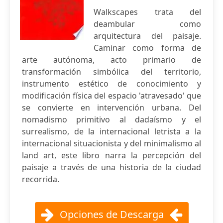
Walkscapes trata del
deambular como
arquitectura del paisaje.
Caminar como forma de
arte autónoma, acto primario de
transformación simbólica del territorio,
instrumento estético de conocimiento y
modificación física del espacio 'atravesado' que
se convierte en intervención urbana. Del
nomadismo primitivo al dadaísmo y el
surrealismo, de la internacional letrista a la
internacional situacionista y del minimalismo al
land art, este libro narra la percepción del
paisaje a través de una historia de la ciudad
recorrida.
Opciones de Descarga