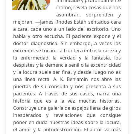
Intrincado y profundamente
íntimo, revela cosas que nos
asombran, sorprenden y
mejoran. —James Rhodes Están sentados cara
a cara, cada uno a un lado del escritorio. Uno
habla y otro escucha. El paciente expone y el
doctor diagnostica. Sin embargo, a veces los
extremos se tocan. La frontera entre la rareza y
la enfermedad, la verdad y la fantasía, los
despistes y la demencia senil o la excentricidad
y la locura suele ser fina, y desde luego no es
una línea recta. A. K. Benjamin nos abre las
puertas de su consulta y nos presenta a sus
pacientes. A través de sus casos, narra una
historia que es a la vez muchas historias.
Construye una galería de espejos llena de giros
inesperados y revelaciones que consigue
poner en duda nuestras ideas sobre la locura,
el amor y la autodestrucción. El autor va más