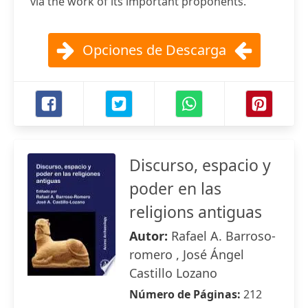
via the work of its important proponents.
Opciones de Descarga
Discurso, espacio y
poder en las
religions antiguas
Autor:
Rafael A. Barroso-
romero , José Ángel
Castillo Lozano
Número de Páginas:
212