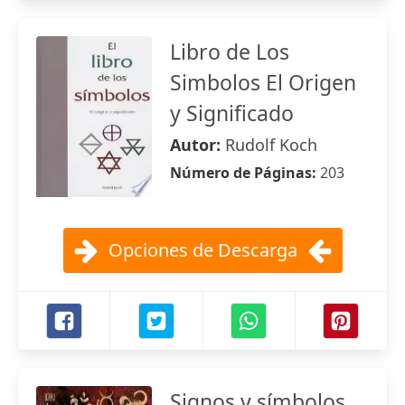
Libro de Los
Simbolos El Origen
y Significado
Autor:
Rudolf Koch
Número de Páginas:
203
Opciones de Descarga
Signos y símbolos