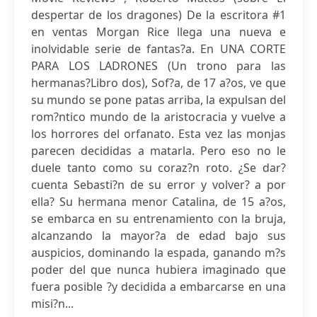
despertar de los dragones) De la escritora #1
en ventas Morgan Rice llega una nueva e
inolvidable serie de fantas?a. En UNA CORTE
PARA LOS LADRONES (Un trono para las
hermanas?Libro dos), Sof?a, de 17 a?os, ve que
su mundo se pone patas arriba, la expulsan del
rom?ntico mundo de la aristocracia y vuelve a
los horrores del orfanato. Esta vez las monjas
parecen decididas a matarla. Pero eso no le
duele tanto como su coraz?n roto. ¿Se dar?
cuenta Sebasti?n de su error y volver? a por
ella? Su hermana menor Catalina, de 15 a?os,
se embarca en su entrenamiento con la bruja,
alcanzando la mayor?a de edad bajo sus
auspicios, dominando la espada, ganando m?s
poder del que nunca hubiera imaginado que
fuera posible ?y decidida a embarcarse en una
misi?n...