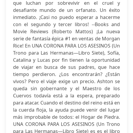
que luchan por sobrevivir en el cruel y
desafiante mundo de un orfanato. Un éxito
inmediato. ¡Casi no puedo esperar a hacerme
con el segundo y tercer libros! --Books and
Movie Reviews (Roberto Mattos) ¡La nueva
serie de fantasía épica #1 en ventas de Morgan
Rice! En UNA CORONA PARA LOS ASESINOS (Un
Trono para Las Hermanas—Libro Siete), Sofía,
Catalina y Lucas por fin tienen la oportunidad
de viajar en busca de sus padres, que hace
tiempo perdieron. ¿Los encontrarán? ¿Están
vivos? Pero el viaje exige un precio. Ashton se
queda sin gobernante y el Maestro de los
Cuervos todavía está a la espera, preparado
para atacar. Cuando el destino del reino está en
la cuerda floja, la ayuda puede venir del lugar
más improbable de todos: el Hogar de Piedra.
UNA CORONA PARA LOS ASESINOS (Un Trono
para Las Hermanas—Libro Siete) es es el libro