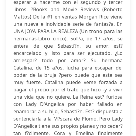
esperar a hacerme con el segundo y tercer
libros! ?Books and Movie Reviews (Roberto
Mattos) De la #1 en ventas Morgan Rice viene
una nueva e inolvidable serie de fantas?a. En
UNA JOYA PARA LA REALEZA (Un trono para las
hermanas-Libro cinco), Sof?a, de 17 a?os, se
entera de que Sebasti?n, su amor, est?
encarcelado y listo para ser ejecutado. ¿Lo
arriesgar? todo por amor? Su hermana
Catalina, de 15 a?os, lucha para escapar del
poder de la bruja ?pero puede que este sea
muy fuerte. Catalina puede verse forzada a
pagar el precio por el trato que hizo -y a vivir
una vida que no quiere. La Reina est? furiosa
con Lady D'Angelica por haber fallado en
enamorar a su hijo, Sebasti?n. Est? dispuesta a
sentenciarla a la M?scara de Plomo. Pero Lady
D'Angelica tiene sus propios planes y no ceder?
tan f?cilmente. Cora y Emelina finalmente