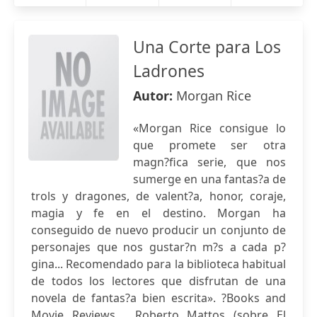
Una Corte para Los
Ladrones
Autor:
Morgan Rice
«Morgan Rice consigue lo
que promete ser otra
magn?fica serie, que nos
sumerge en una fantas?a de
trols y dragones, de valent?a, honor, coraje,
magia y fe en el destino. Morgan ha
conseguido de nuevo producir un conjunto de
personajes que nos gustar?n m?s a cada p?
gina... Recomendado para la biblioteca habitual
de todos los lectores que disfrutan de una
novela de fantas?a bien escrita». ?Books and
Movie Reviews , Roberto Mattos (sobre El