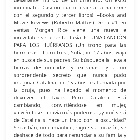
desafiante mundo de un orfanato. Un éxito
inmediato. ¡Casi no puedo esperar a hacerme
con el segundo y tercer libros! --Books and
Movie Reviews (Roberto Mattos) De la #1 en
ventas Morgan Rice viene una nueva e
inolvidable serie de fantasía. En UNA CANCIÓN
PARA LOS HUÉRFANOS (Un trono para las
hermanas—Libro tres), Sofía, de 17 años, viaja
en busca de sus padres. Su búsqueda la lleva a
tierras desconocidas y extrañas –y a un
sorprendente secreto que nunca pudo
imaginar. Catalina, de 15 años, es llamada por
la bruja, pues ha llegado el momento de
devolver el favor. Pero Catalina está
cambiando, convirtiéndose en mujer,
volviéndose todavía más poderosa -¿y qué será
de Catalina si hace un trato con la oscuridad?
Sebastián, un romántico, sigue su corazón, se
deshace de todo para renunciar a su familia y