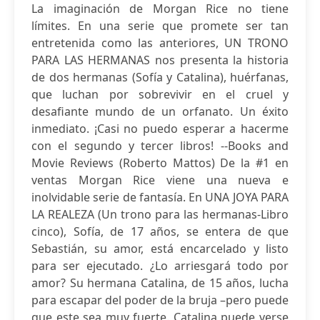
La imaginación de Morgan Rice no tiene
límites. En una serie que promete ser tan
entretenida como las anteriores, UN TRONO
PARA LAS HERMANAS nos presenta la historia
de dos hermanas (Sofía y Catalina), huérfanas,
que luchan por sobrevivir en el cruel y
desafiante mundo de un orfanato. Un éxito
inmediato. ¡Casi no puedo esperar a hacerme
con el segundo y tercer libros! --Books and
Movie Reviews (Roberto Mattos) De la #1 en
ventas Morgan Rice viene una nueva e
inolvidable serie de fantasía. En UNA JOYA PARA
LA REALEZA (Un trono para las hermanas-Libro
cinco), Sofía, de 17 años, se entera de que
Sebastián, su amor, está encarcelado y listo
para ser ejecutado. ¿Lo arriesgará todo por
amor? Su hermana Catalina, de 15 años, lucha
para escapar del poder de la bruja –pero puede
que este sea muy fuerte. Catalina puede verse