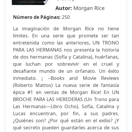
Autor:
Morgan Rice
Número de Páginas:
250
La imaginación de Morgan Rice no tiene
límites. En una serie que promete ser tan
entretenida como las anteriores, UN TRONO
PARA LAS HERMANAS nos presenta la historia
de dos hermanas (Sofía y Catalina), huérfanas,
que luchan por sobrevivir en el cruel y
desafiante mundo de un orfanato. Un éxito
inmediato. ¡ --Books and Movie Reviews
(Roberto Mattos) La nueva serie de fantasía
épica #1 en ventas de Morgan Rice! En UN
BROCHE PARA LAS HEREDERAS (Un Trono para
Las Hermanas—Libro Ocho), Sofía, Catalina y
Lucas encuentran, por fin, a sus padres.
¿Quiénes son? ¿Por qué están en el exilio? ¿Y
qué secreto pueden guardarles acerca de sus