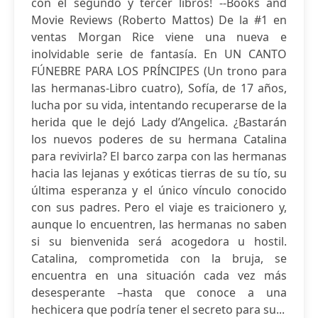
con el segundo y tercer libros! --Books and
Movie Reviews (Roberto Mattos) De la #1 en
ventas Morgan Rice viene una nueva e
inolvidable serie de fantasía. En UN CANTO
FÚNEBRE PARA LOS PRÍNCIPES (Un trono para
las hermanas-Libro cuatro), Sofía, de 17 años,
lucha por su vida, intentando recuperarse de la
herida que le dejó Lady d’Angelica. ¿Bastarán
los nuevos poderes de su hermana Catalina
para revivirla? El barco zarpa con las hermanas
hacia las lejanas y exóticas tierras de su tío, su
última esperanza y el único vínculo conocido
con sus padres. Pero el viaje es traicionero y,
aunque lo encuentren, las hermanas no saben
si su bienvenida será acogedora u hostil.
Catalina, comprometida con la bruja, se
encuentra en una situación cada vez más
desesperante –hasta que conoce a una
hechicera que podría tener el secreto para su...