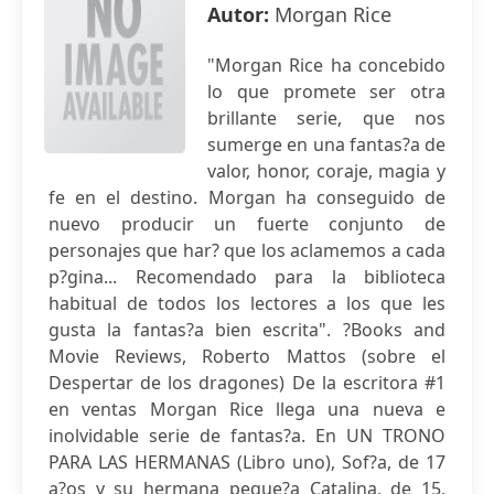
Autor:
Morgan Rice
"Morgan Rice ha concebido
lo que promete ser otra
brillante serie, que nos
sumerge en una fantas?a de
valor, honor, coraje, magia y
fe en el destino. Morgan ha conseguido de
nuevo producir un fuerte conjunto de
personajes que har? que los aclamemos a cada
p?gina... Recomendado para la biblioteca
habitual de todos los lectores a los que les
gusta la fantas?a bien escrita". ?Books and
Movie Reviews, Roberto Mattos (sobre el
Despertar de los dragones) De la escritora #1
en ventas Morgan Rice llega una nueva e
inolvidable serie de fantas?a. En UN TRONO
PARA LAS HERMANAS (Libro uno), Sof?a, de 17
a?os y su hermana peque?a Catalina, de 15,