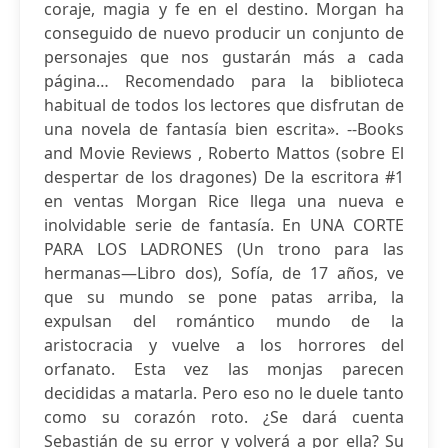
coraje, magia y fe en el destino. Morgan ha
conseguido de nuevo producir un conjunto de
personajes que nos gustarán más a cada
página… Recomendado para la biblioteca
habitual de todos los lectores que disfrutan de
una novela de fantasía bien escrita». --Books
and Movie Reviews , Roberto Mattos (sobre El
despertar de los dragones) De la escritora #1
en ventas Morgan Rice llega una nueva e
inolvidable serie de fantasía. En UNA CORTE
PARA LOS LADRONES (Un trono para las
hermanas—Libro dos), Sofía, de 17 años, ve
que su mundo se pone patas arriba, la
expulsan del romántico mundo de la
aristocracia y vuelve a los horrores del
orfanato. Esta vez las monjas parecen
decididas a matarla. Pero eso no le duele tanto
como su corazón roto. ¿Se dará cuenta
Sebastián de su error y volverá a por ella? Su