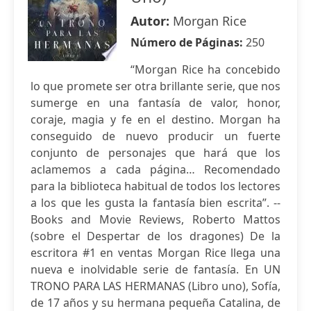
Autor:
Morgan Rice
Número de Páginas:
250
“Morgan Rice ha concebido
lo que promete ser otra brillante serie, que nos
sumerge en una fantasía de valor, honor,
coraje, magia y fe en el destino. Morgan ha
conseguido de nuevo producir un fuerte
conjunto de personajes que hará que los
aclamemos a cada página… Recomendado
para la biblioteca habitual de todos los lectores
a los que les gusta la fantasía bien escrita”. --
Books and Movie Reviews, Roberto Mattos
(sobre el Despertar de los dragones) De la
escritora #1 en ventas Morgan Rice llega una
nueva e inolvidable serie de fantasía. En UN
TRONO PARA LAS HERMANAS (Libro uno), Sofía,
de 17 años y su hermana pequeña Catalina, de