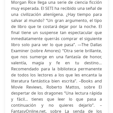
Morgan Rice llega una serie de ciencia ficción
muy esperada. El SETI ha recibido una señal de
una civilización alienígena. ¿Hay tiempo para
salvar al mundo? “Un gran argumento, el tipo
de libro que te costará dejar por la noche. El
final tiene un suspense tan espectacular que
inmediatamente querrás comprar el siguiente
libro solo para ver lo que pasa”. —The Dallas
Examiner (sobre Amores) “Otra serie brillante,
que nos sumerge en una fantasía de honor,
valentía, magia y fe en tu destino…
Recomendado para la biblioteca permanente
de todos los lectores a los que les encanta la
literatura fantástica bien escrita”. –Books and
Movie Reviews, Roberto Mattos, sobre El
despertar de los dragones “Una lectura rápida
y fácil… tienes que leer lo que pasa a
continuación y no quieres dejarlo”. –
FantasyOnline.net, sobre La senda de los