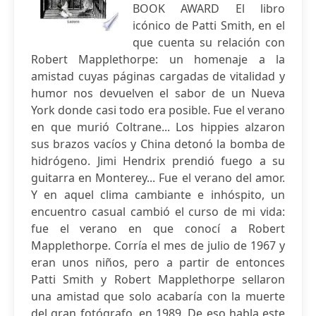
BOOK AWARD El libro
icónico de Patti Smith, en el
que cuenta su relación con
Robert Mapplethorpe: un homenaje a la
amistad cuyas páginas cargadas de vitalidad y
humor nos devuelven el sabor de un Nueva
York donde casi todo era posible. Fue el verano
en que murió Coltrane... Los hippies alzaron
sus brazos vacíos y China detonó la bomba de
hidrógeno. Jimi Hendrix prendió fuego a su
guitarra en Monterey... Fue el verano del amor.
Y en aquel clima cambiante e inhóspito, un
encuentro casual cambió el curso de mi vida:
fue el verano en que conocí a Robert
Mapplethorpe. Corría el mes de julio de 1967 y
eran unos niños, pero a partir de entonces
Patti Smith y Robert Mapplethorpe sellaron
una amistad que solo acabaría con la muerte
del gran fotógrafo, en 1989. De eso habla este