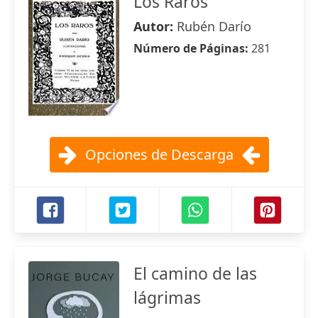
Los Raros
Autor:
Rubén Darío
Número de Páginas:
281
Opciones de Descarga
El camino de las
lágrimas