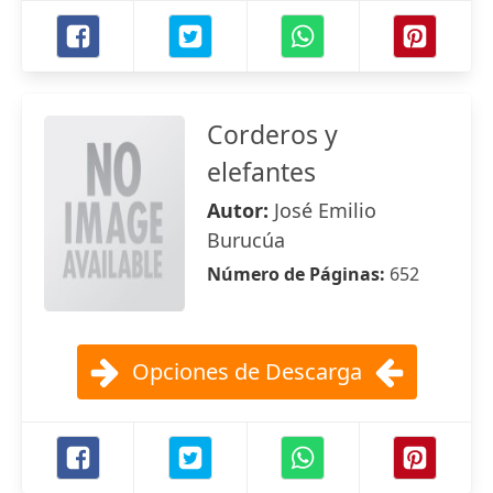
Corderos y
elefantes
Autor:
José Emilio
Burucúa
Número de Páginas:
652
Opciones de Descarga