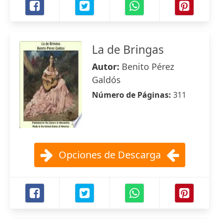
La de Bringas
Autor:
Benito Pérez
Galdós
Número de Páginas:
311
Opciones de Descarga