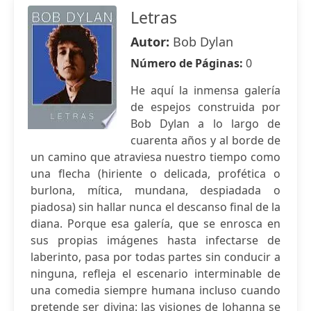
Letras
Autor:
Bob Dylan
Número de Páginas:
0
He aquí la inmensa galería
de espejos construida por
Bob Dylan a lo largo de
cuarenta años y al borde de
un camino que atraviesa nuestro tiempo como
una flecha (hiriente o delicada, profética o
burlona, mítica, mundana, despiadada o
piadosa) sin hallar nunca el descanso final de la
diana. Porque esa galería, que se enrosca en
sus propias imágenes hasta infectarse de
laberinto, pasa por todas partes sin conducir a
ninguna, refleja el escenario interminable de
una comedia siempre humana incluso cuando
pretende ser divina: las visiones de Johanna se