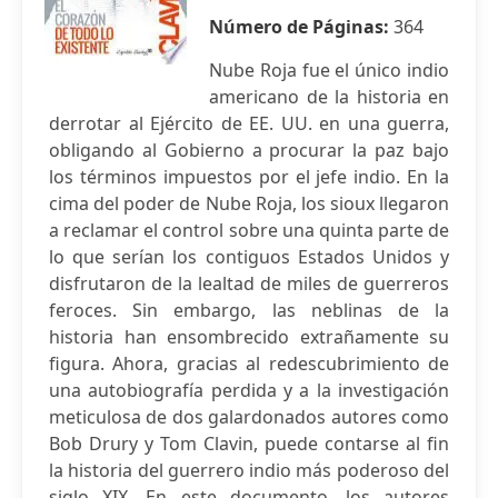
Número de Páginas:
364
Nube Roja fue el único indio
americano de la historia en
derrotar al Ejército de EE. UU. en una guerra,
obligando al Gobierno a procurar la paz bajo
los términos impuestos por el jefe indio. En la
cima del poder de Nube Roja, los sioux llegaron
a reclamar el control sobre una quinta parte de
lo que serían los contiguos Estados Unidos y
disfrutaron de la lealtad de miles de guerreros
feroces. Sin embargo, las neblinas de la
historia han ensombrecido extrañamente su
figura. Ahora, gracias al redescubrimiento de
una autobiografía perdida y a la investigación
meticulosa de dos galardonados autores como
Bob Drury y Tom Clavin, puede contarse al fin
la historia del guerrero indio más poderoso del
siglo XIX. En este documento, los autores