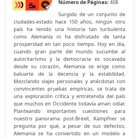
Número de Páginas:
408
Surgido de un conjunto de
ciudades-estado hace 150 años, ningún otro
país ha tenido una historia tan turbulenta
como Alemania ni ha disfrutado de tanta
prosperidad en tan poco tiempo. Hoy en día,
cuando gran parte del mundo sucumbe al
autoritarismo y la democracia es socavada
desde su corazón, Alemania se erige como
baluarte de la decencia y la estabilidad.
Mezclando viajes personales y anécdotas con
convincentes pruebas empíricas, se trata de
una exploración crítica y entretenida del país
que muchos en Occidente todavía aman odiar.
Planteando importantes cuestiones para
nuestro panorama post-Brexit, Kampfner se
pregunta por qué, a pesar de sus defectos,
Alemania se ha convertido en un modelo a