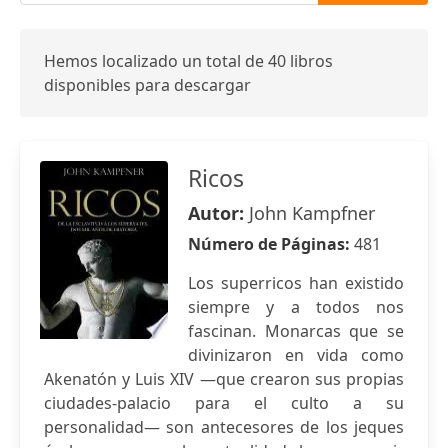
Hemos localizado un total de 40 libros
disponibles para descargar
Ricos
Autor:
John Kampfner
Número de Páginas:
481
Los superricos han existido
siempre y a todos nos
fascinan. Monarcas que se
divinizaron en vida como
Akenatón y Luis XIV —que crearon sus propias
ciudades-palacio para el culto a su
personalidad— son antecesores de los jeques