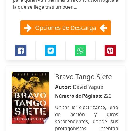
para quien «un perfil es una conclusión lógica a
la que se llega tras un buen...
Opciones de Descarga
Bravo Tango Siete
Autor:
David Yagüe
Número de Páginas:
222
Un thriller electrizante, lleno
de acción y giros
sorprendentes, donde sus
protagonistas intentan