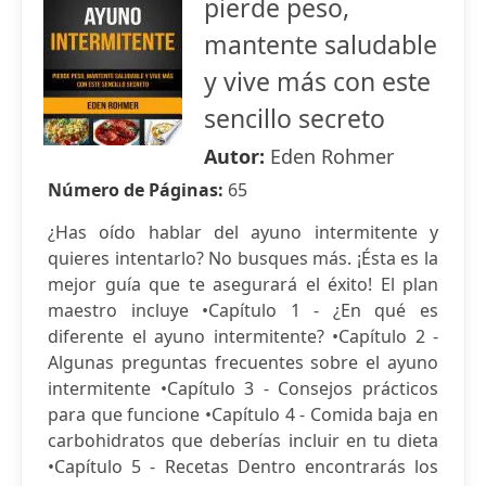
pierde peso,
mantente saludable
y vive más con este
sencillo secreto
Autor:
Eden Rohmer
Número de Páginas:
65
¿Has oído hablar del ayuno intermitente y
quieres intentarlo? No busques más. ¡Ésta es la
mejor guía que te asegurará el éxito! El plan
maestro incluye •Capítulo 1 - ¿En qué es
diferente el ayuno intermitente? •Capítulo 2 -
Algunas preguntas frecuentes sobre el ayuno
intermitente •Capítulo 3 - Consejos prácticos
para que funcione •Capítulo 4 - Comida baja en
carbohidratos que deberías incluir en tu dieta
•Capítulo 5 - Recetas Dentro encontrarás los