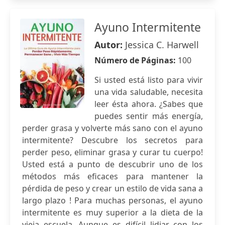
Ayuno Intermitente
Autor:
Jessica C. Harwell
Número de Páginas:
100
Si usted está listo para vivir
una vida saludable, necesita
leer ésta ahora. ¿Sabes que
puedes sentir más energía,
perder grasa y volverte más sano con el ayuno
intermitente? Descubre los secretos para
perder peso, eliminar grasa y curar tu cuerpo!
Usted está a punto de descubrir uno de los
métodos más eficaces para mantener la
pérdida de peso y crear un estilo de vida sana a
largo plazo ! Para muchas personas, el ayuno
intermitente es muy superior a la dieta de la
vieja escuela. Aunque es difícil lidiar con los