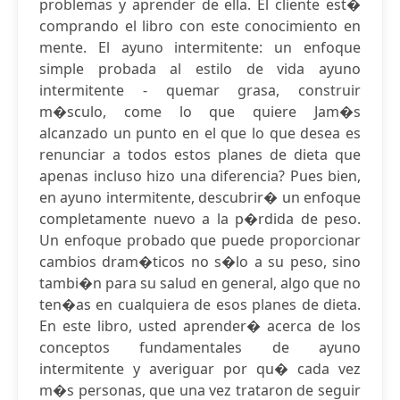
problemas y aprender de ella. El cliente est�
comprando el libro con este conocimiento en
mente. El ayuno intermitente: un enfoque
simple probada al estilo de vida ayuno
intermitente - quemar grasa, construir
m�sculo, come lo que quiere Jam�s
alcanzado un punto en el que lo que desea es
renunciar a todos estos planes de dieta que
apenas incluso hizo una diferencia? Pues bien,
en ayuno intermitente, descubrir� un enfoque
completamente nuevo a la p�rdida de peso.
Un enfoque probado que puede proporcionar
cambios dram�ticos no s�lo a su peso, sino
tambi�n para su salud en general, algo que no
ten�as en cualquiera de esos planes de dieta.
En este libro, usted aprender� acerca de los
conceptos fundamentales de ayuno
intermitente y averiguar por qu� cada vez
m�s personas, que una vez trataron de seguir