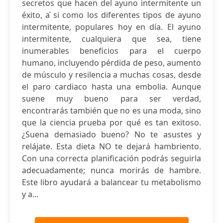
secretos que hacen del ayuno intermitente un
éxito, a ́si como los diferentes tipos de ayuno
intermitente, populares hoy en día. El ayuno
intermitente, cualquiera que sea, tiene
inumerables beneficios para el cuerpo
humano, incluyendo pérdida de peso, aumento
de músculo y resilencia a muchas cosas, desde
el paro cardiaco hasta una embolia. Aunque
suene muy bueno para ser verdad,
encontrarás también que no es una moda, sino
que la ciencia prueba por qué es tan exitoso.
¿Suena demasiado bueno? No te asustes y
relájate. Esta dieta NO te dejará hambriento.
Con una correcta planificación podrás seguirla
adecuadamente; nunca morirás de hambre.
Este libro ayudará a balancear tu metabolismo
y a...