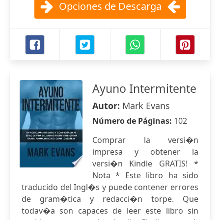
Opciones de Descarga
Ayuno Intermitente
Autor:
Mark Evans
Número de Páginas:
102
Comprar la versi�n
impresa y obtener la
versi�n Kindle GRATIS! *
Nota * Este libro ha sido
traducido del Ingl�s y puede contener errores
de gram�tica y redacci�n torpe. Que
todav�a son capaces de leer este libro sin