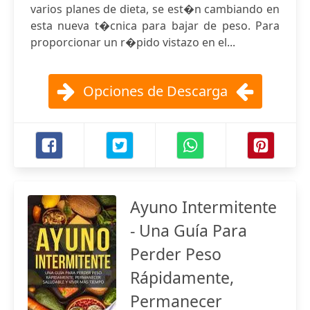
varios planes de dieta, se est�n cambiando en
esta nueva t�cnica para bajar de peso. Para
proporcionar un r�pido vistazo en el...
Opciones de Descarga
Ayuno Intermitente
- Una Guía Para
Perder Peso
Rápidamente,
Permanecer