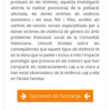
produeix en les víctimes, aquesta investigació
aborda la realitat psicosocial de la població
afectada, les dones víctimes de violència
domèstica i els seus fills i filles, acollits als
centres de serveis socials especialitzats per a
dones víctimes de violència de gènere i/o amb
problemes d'exclusió social de la Comunitat
Valenciana. L'estudi incideix sobre les
conseqüències que aquest tipus de violència té
en la dona que la pateix i inclou a més l'impacte
psicològic que provoca en els menors que han
compartit els maltractaments cap a la mare o
han estat observadors de la violència cap a ella
en l'àmbit familiar.
Opciones de Descarga