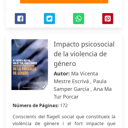
Impacto psicosocial
de la violencia de
género
Autor:
Ma Vicenta
Mestre Escrivá , Paula
Samper García , Ana Ma
Tur Porcar
Número de Páginas:
172
Conscients del flagell social que constitueix la
violència de gènere i el fort impacte que