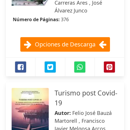
Carreras Ares , José
Álvarez Junco
Número de Páginas:
376
Opciones de Descarga
Turismo post Covid-
19
Autor:
Felio José Bauzá
Martorell , Francisco
Javier Melgosa Arcos