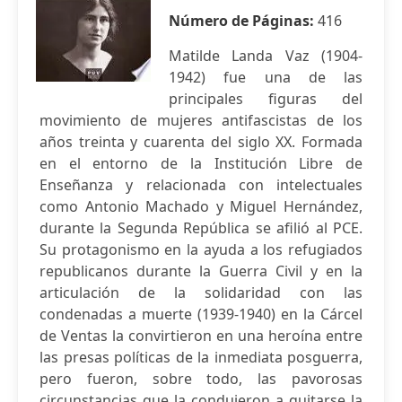
Número de Páginas:
416
Matilde Landa Vaz (1904-
1942) fue una de las
principales figuras del
movimiento de mujeres antifascistas de los
años treinta y cuarenta del siglo XX. Formada
en el entorno de la Institución Libre de
Enseñanza y relacionada con intelectuales
como Antonio Machado y Miguel Hernández,
durante la Segunda República se afilió al PCE.
Su protagonismo en la ayuda a los refugiados
republicanos durante la Guerra Civil y en la
articulación de la solidaridad con las
condenadas a muerte (1939-1940) en la Cárcel
de Ventas la convirtieron en una heroína entre
las presas políticas de la inmediata posguerra,
pero fueron, sobre todo, las pavorosas
circunstancias que la condujeron a quitarse la