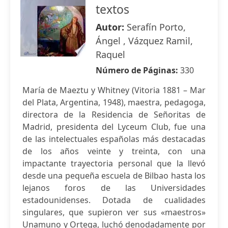
textos
Autor:
Serafín Porto,
Ángel , Vázquez Ramil,
Raquel
Número de Páginas:
330
María de Maeztu y Whitney (Vitoria 1881 – Mar
del Plata, Argentina, 1948), maestra, pedagoga,
directora de la Residencia de Señoritas de
Madrid, presidenta del Lyceum Club, fue una
de las intelectuales españolas más destacadas
de los años veinte y treinta, con una
impactante trayectoria personal que la llevó
desde una pequeña escuela de Bilbao hasta los
lejanos foros de las Universidades
estadounidenses. Dotada de cualidades
singulares, que supieron ver sus «maestros»
Unamuno y Ortega, luchó denodadamente por