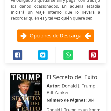
ve obligado a quedarse allí y pagar con trabajo
los daños ocasionados. En aquella estadía
iniciará un viaje interno que lo llevará a
recordar quién es y tal vez quién quiere ser.
Opciones de Descarga
El Secreto del Exito
Autor:
Donald J. Trump ,
Bill Zanker
Número de Páginas:
384
Donald J. Trump es un ícono: