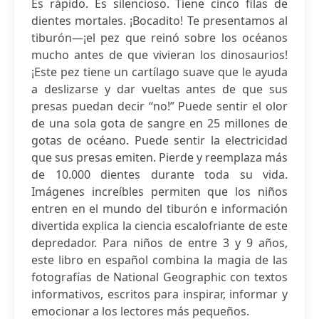
Es rápido. Es silencioso. Tiene cinco filas de
dientes mortales. ¡Bocadito! Te presentamos al
tiburón—¡el pez que reinó sobre los océanos
mucho antes de que vivieran los dinosaurios!
¡Este pez tiene un cartílago suave que le ayuda
a deslizarse y dar vueltas antes de que sus
presas puedan decir “no!” Puede sentir el olor
de una sola gota de sangre en 25 millones de
gotas de océano. Puede sentir la electricidad
que sus presas emiten. Pierde y reemplaza más
de 10.000 dientes durante toda su vida.
Imágenes increíbles permiten que los niños
entren en el mundo del tiburón e información
divertida explica la ciencia escalofriante de este
depredador. Para niños de entre 3 y 9 años,
este libro en español combina la magia de las
fotografías de National Geographic con textos
informativos, escritos para inspirar, informar y
emocionar a los lectores más pequeños.