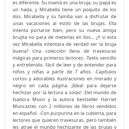
es diferente. Su mamá es una bruja, su papá es
un hada, y Mirabella tiene un poquito de los
dos. Mirabella y su familia van a disfrutar de
unas vacaciones al estilo de las brujas. Ella
intenta portarse bien, pero su nueva amiga
brujita no para de meterlas en líos... ¿Y si esta
vez Mirabella intentara de verdad ser la bruja
buena? Una colección llena de travesuras
mágicas para primeros lectores: -Texto sencillo
y entretenido, fácil de leer y de entender para
niños y niñas a partir de 7 años. -Capítulos
cortos y adorables ilustraciones en morado y
negro en cada página. ¡Ideal para dejarse
hechizar por la lectura a solas! -Del mundo de
Isadora Moon y la autora bestseller Harriet
Muncaster, con 2 millones de libros vendidos
en español. -Con purpurina en la cubierta, para
lectores que quieren travesuras, pero también
les atrae el mundo hechizante de las brujas y