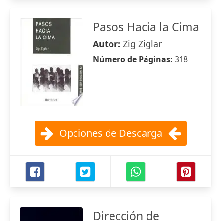
Pasos Hacia la Cima
Autor:
Zig Ziglar
Número de Páginas:
318
Opciones de Descarga
Dirección de