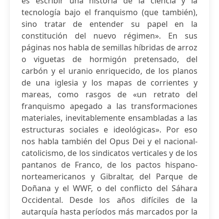
es escribir una historia de la ciencia y la
tecnología bajo el franquismo (que también),
sino tratar de entender su papel en la
constitución del nuevo régimen». En sus
páginas nos habla de semillas híbridas de arroz
o viguetas de hormigón pretensado, del
carbón y el uranio enriquecido, de los planos
de una iglesia y los mapas de corrientes y
mareas, como rasgos de «un retrato del
franquismo apegado a las transformaciones
materiales, inevitablemente ensambladas a las
estructuras sociales e ideológicas». Por eso
nos habla también del Opus Dei y el nacional-
catolicismo, de los sindicatos verticales y de los
pantanos de Franco, de los pactos hispano-
norteamericanos y Gibraltar, del Parque de
Doñana y el WWF, o del conflicto del Sáhara
Occidental. Desde los años difíciles de la
autarquía hasta períodos más marcados por la