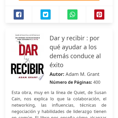
Dar y recibir : por
qué ayudar a los
demás conduce al
éxito
Autor:
Adam M. Grant
Número de Páginas:
400
Esta obra, muy en la línea de Quiet, de Susan
Cain, nos explica lo que la colaboración, el
networking, las influencias, técnicas de
negociación y habilidades de liderazgo tienen
en común. El libro nos enseña cómo alcanzar