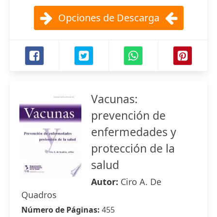
Opciones de Descarga
Vacunas:
prevención de
enfermedades y
protección de la
salud
Autor:
Ciro A. De
Quadros
Número de Páginas:
455