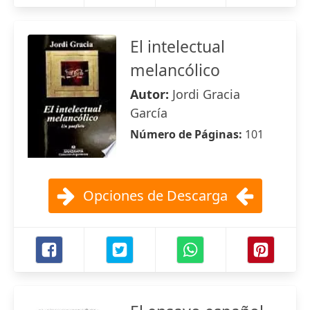
El intelectual
melancólico
Autor:
Jordi Gracia
García
Número de Páginas:
101
Opciones de Descarga