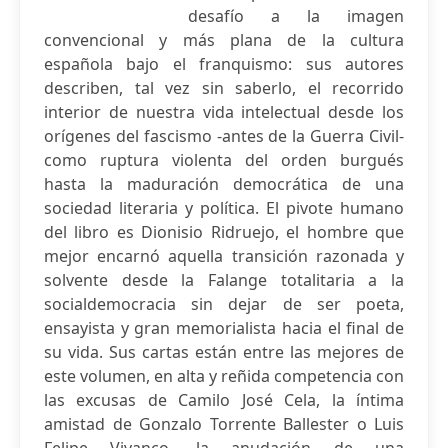
desafío a la imagen
convencional y más plana de la cultura
española bajo el franquismo: sus autores
describen, tal vez sin saberlo, el recorrido
interior de nuestra vida intelectual desde los
orígenes del fascismo -antes de la Guerra Civil-
como ruptura violenta del orden burgués
hasta la maduración democrática de una
sociedad literaria y política. El pivote humano
del libro es Dionisio Ridruejo, el hombre que
mejor encarnó aquella transición razonada y
solvente desde la Falange totalitaria a la
socialdemocracia sin dejar de ser poeta,
ensayista y gran memorialista hacia el final de
su vida. Sus cartas están entre las mejores de
este volumen, en alta y reñida competencia con
las excusas de Camilo José Cela, la íntima
amistad de Gonzalo Torrente Ballester o Luis