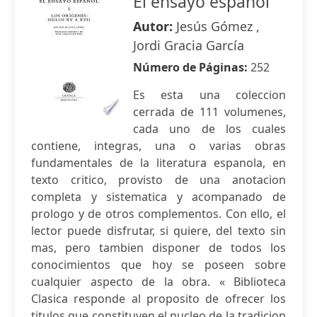
El ensayo español
Autor:
Jesús Gómez ,
Jordi Gracia García
Número de Páginas:
252
Es esta una coleccion
cerrada de 111 volumenes,
cada uno de los cuales
contiene, integras, una o varias obras
fundamentales de la literatura espanola, en
texto critico, provisto de una anotacion
completa y sistematica y acompanado de
prologo y de otros complementos. Con ello, el
lector puede disfrutar, si quiere, del texto sin
mas, pero tambien disponer de todos los
conocimientos que hoy se poseen sobre
cualquier aspecto de la obra. « Biblioteca
Clasica responde al proposito de ofrecer los
titulos que constituyen el nucleo de la tradicion