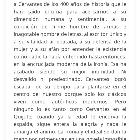
a Cervantes de los 400 años de historia que le
han caído encima para acercarnos a su
dimensión humana y sentimental, a su
condición de firme hombre de armas e
inagotable hombre de letras, al escritor único y
a su vitalidad arrebatada, a su defensa de la
mujer y a su afán por entender la existencia
como nadie la había entendido hasta entonces:
en la encrucijada moderna de la ironía. Esa ha
acabado siendo su mejor intimidad. Ni
desvalido ni predestinado, Cervantes logró
escapar de su tiempo para plantarse en el
centro del nuestro porque solo los clásicos
viven como auténticos modernos. Pero
ninguno lo es tanto como Cervantes en el
Quijote, cuando ya la edad le encorva la
espalda, sigue entera la alegría y nada le
amarga el ánimo. La ironía y el ideal se dan la
mano por primera vez en una novela imposible