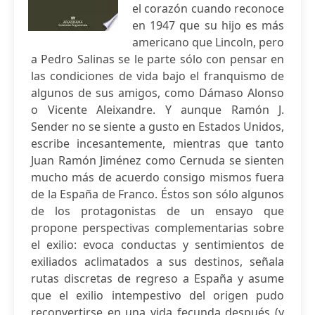
el corazón cuando reconoce
en 1947 que su hijo es más
americano que Lincoln, pero
a Pedro Salinas se le parte sólo con pensar en
las condiciones de vida bajo el franquismo de
algunos de sus amigos, como Dámaso Alonso
o Vicente Aleixandre. Y aunque Ramón J.
Sender no se siente a gusto en Estados Unidos,
escribe incesantemente, mientras que tanto
Juan Ramón Jiménez como Cernuda se sienten
mucho más de acuerdo consigo mismos fuera
de la España de Franco. Éstos son sólo algunos
de los protagonistas de un ensayo que
propone perspectivas complementarias sobre
el exilio: evoca conductas y sentimientos de
exiliados aclimatados a sus destinos, señala
rutas discretas de regreso a España y asume
que el exilio intempestivo del origen pudo
reconvertirse en una vida fecunda después (y