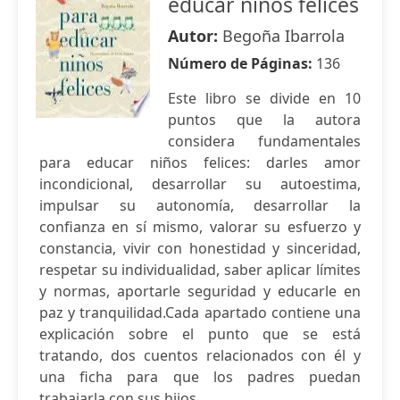
educar niños felices
Autor:
Begoña Ibarrola
Número de Páginas:
136
Este libro se divide en 10
puntos que la autora
considera fundamentales
para educar niños felices: darles amor
incondicional, desarrollar su autoestima,
impulsar su autonomía, desarrollar la
confianza en sí mismo, valorar su esfuerzo y
constancia, vivir con honestidad y sinceridad,
respetar su individualidad, saber aplicar límites
y normas, aportarle seguridad y educarle en
paz y tranquilidad.Cada apartado contiene una
explicación sobre el punto que se está
tratando, dos cuentos relacionados con él y
una ficha para que los padres puedan
trabajarla con sus hijos.