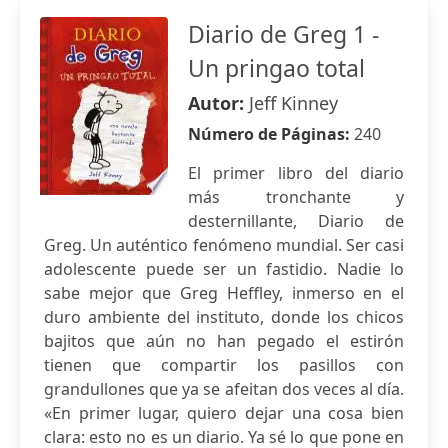
Diario de Greg 1 -
Un pringao total
Autor:
Jeff Kinney
Número de Páginas:
240
El primer libro del diario
más tronchante y
desternillante, Diario de
Greg. Un auténtico fenómeno mundial. Ser casi
adolescente puede ser un fastidio. Nadie lo
sabe mejor que Greg Heffley, inmerso en el
duro ambiente del instituto, donde los chicos
bajitos que aún no han pegado el estirón
tienen que compartir los pasillos con
grandullones que ya se afeitan dos veces al día.
«En primer lugar, quiero dejar una cosa bien
clara: esto no es un diario. Ya sé lo que pone en