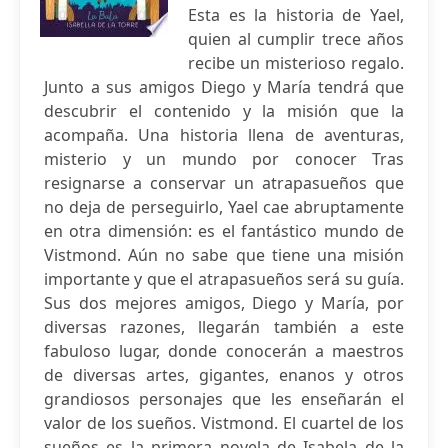
Esta es la historia de Yael,
quien al cumplir trece años
recibe un misterioso regalo.
Junto a sus amigos Diego y María tendrá que
descubrir el contenido y la misión que la
acompaña. Una historia llena de aventuras,
misterio y un mundo por conocer Tras
resignarse a conservar un atrapasueños que
no deja de perseguirlo, Yael cae abruptamente
en otra dimensión: es el fantástico mundo de
Vistmond. Aún no sabe que tiene una misión
importante y que el atrapasueños será su guía.
Sus dos mejores amigos, Diego y María, por
diversas razones, llegarán también a este
fabuloso lugar, donde conocerán a maestros
de diversas artes, gigantes, enanos y otros
grandiosos personajes que les enseñarán el
valor de los sueños. Vistmond. El cuartel de los
sueños es la primera novela de Isabela de la