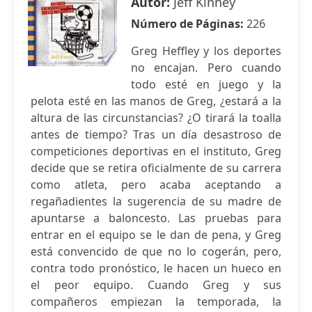
Autor:
Jeff Kinney
Número de Páginas:
226
Greg Heffley y los deportes
no encajan. Pero cuando
todo esté en juego y la
pelota esté en las manos de Greg, ¿estará a la
altura de las circunstancias? ¿O tirará la toalla
antes de tiempo? Tras un día desastroso de
competiciones deportivas en el instituto, Greg
decide que se retira oficialmente de su carrera
como atleta, pero acaba aceptando a
regañadientes la sugerencia de su madre de
apuntarse a baloncesto. Las pruebas para
entrar en el equipo se le dan de pena, y Greg
está convencido de que no lo cogerán, pero,
contra todo pronóstico, le hacen un hueco en
el peor equipo. Cuando Greg y sus
compañeros empiezan la temporada, la