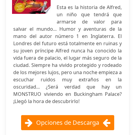
Esta es la historia de Alfred,
un niño que tendrá que
armarse de valor para
salvar el mundo... Humor y aventuras de la
mano del autor número 1 en Inglaterra. El
Londres del futuro está totalmente en ruinas y
su joven príncipe Alfred nunca ha conocido la
vida fuera de palacio, el lugar más seguro de la
ciudad. Siempre ha vivido protegido y rodeado
de los mejores lujos, pero una noche empieza a
escuchar ruidos muy extraños en la
oscuridad... ¿Será verdad que hay un
MONSTRUO viviendo en Buckingham Palace?
¡Llegó la hora de descubrirlo!
Opciones de Descarga