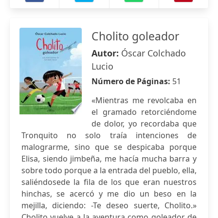
Cholito goleador
Autor:
Óscar Colchado
Lucio
Número de Páginas:
51
«Mientras me revolcaba en
el gramado retorciéndome
de dolor, yo recordaba que
Tronquito no solo traía intenciones de
malograrme, sino que se despicaba porque
Elisa, siendo jimbeña, me hacía mucha barra y
sobre todo porque a la entrada del pueblo, ella,
saliéndosede la fila de los que eran nuestros
hinchas, se acercó y me dio un beso en la
mejilla, diciendo: -Te deseo suerte, Cholito.»
Cholito vuelve a la aventura como goleador de