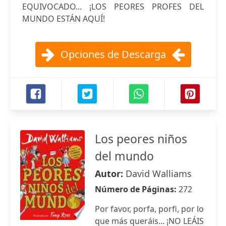
EQUIVOCADO... ¡LOS PEORES PROFES DEL
MUNDO ESTÁN AQUÍ!
Opciones de Descarga
Los peores niños
del mundo
Autor:
David Walliams
Número de Páginas:
272
Por favor, porfa, porfi, por lo
que más queráis... ¡NO LEÁIS