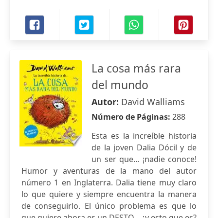
La cosa más rara
del mundo
Autor:
David Walliams
Número de Páginas:
288
Esta es la increíble historia
de la joven Dalia Dócil y de
un ser que... ¡nadie conoce!
Humor y aventuras de la mano del autor
número 1 en Inglaterra. Dalia tiene muy claro
lo que quiere y siempre encuentra la manera
de conseguirlo. El único problema es que lo
que quiere ahora es un DESTO... ¿y esto que es?