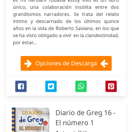
es mi herida.» Todavía estoy vivo es un libro
único, una colaboración insólita entre dos
grandísimos narradores. Se trata del relato
íntimo y descarnado de los últimos quince
años en la vida de Roberto Saviano, en los que
se ha visto obligado a vivir en la clandestinidad,
por estar...
Opciones de Descarga
Diario de Greg 16 -
El número 1