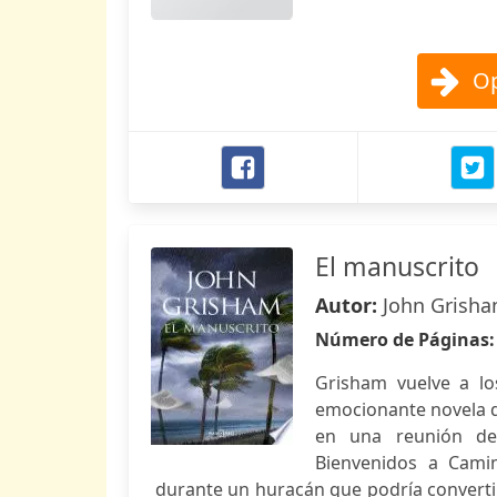
Op
El manuscrito
Autor:
John Grish
Número de Páginas
Grisham vuelve a lo
emocionante novela de
en una reunión de 
Bienvenidos a Camin
durante un huracán que podría convertir