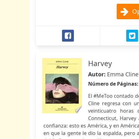
Op
Harvey
Autor:
Emma Cline
Número de Páginas
El #MeToo contado de
Cline regresa con u
veinticuatro horas
Connecticut, Harvey
confianza: esto es América, y en Améri
en que la gente le dio la espalda, pero 