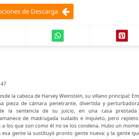
ciones de Descarga
:
47
sde la cabeza de Harvey Weinstein, su villano principal: 
na pieza de cámara penetrante, divertida y perturbadora
 de la sentencia de su juicio, en una casa prestada
 amanece de madrugada sudado e inquieto, pero repleto
ca a los que son como él no se los condena. Hubo un mome
a esa gente la sustituyó pronto gente nueva: y la gente qu