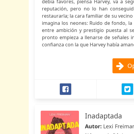
debía favores, piensa Harvey, va a se
reputación, pero no lo han conseguid
restaurarla; la cara familiar de su vecino 
imagina los neones: Ruido de fondo, la n
entre ambición y prestigio puesta al se
pronto empieza a llenarse de señales i
confianza con la que Harvey había amanec
Op
Inadaptada
Autor:
Lexi Freima