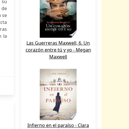
 su
 de
a se
ecta
oras
 la
Las Guerreras Maxwell, 6. Un
corazón entre tú y yo - Megan
Maxwell
Infierno en el paraíso - Clara