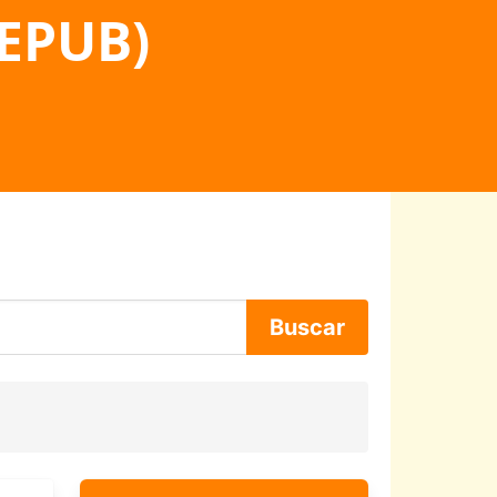
 EPUB)