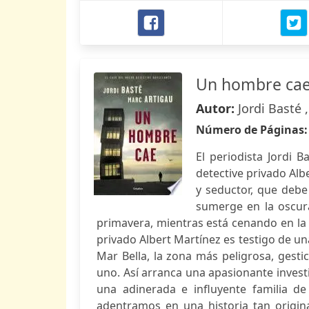
Un hombre cae 
Autor:
Jordi Basté 
Número de Páginas
El periodista Jordi 
detective privado Alb
y seductor, que debe
sumerge en la oscura
primavera, mientras está cenando en la 
privado Albert Martínez es testigo de u
Mar Bella, la zona más peligrosa, gesti
uno. Así arranca una apasionante invest
una adinerada e influyente familia de 
adentramos en una historia tan origin