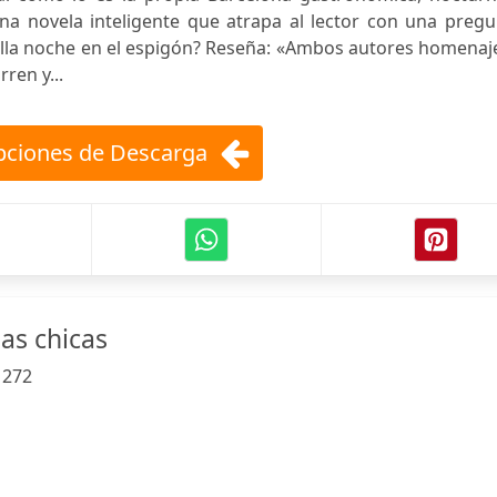
Una novela inteligente que atrapa al lector con una preg
ella noche en el espigón? Reseña: «Ambos autores homenaj
ren y...
ciones de Descarga
las chicas
:
272