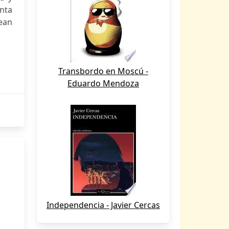
unta
ean
Transbordo en Moscú -
Eduardo Mendoza
Independencia - Javier Cercas