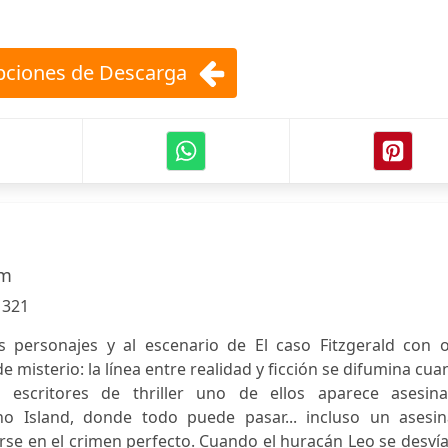
ciones de Descarga
am
:
321
s personajes y al escenario de El caso Fitzgerald con o
 misterio: la línea entre realidad y ficción se difumina cu
escritores de thriller uno de ellos aparece asesina
o Island, donde todo puede pasar... incluso un asesin
se en el crimen perfecto. Cuando el huracán Leo se desví