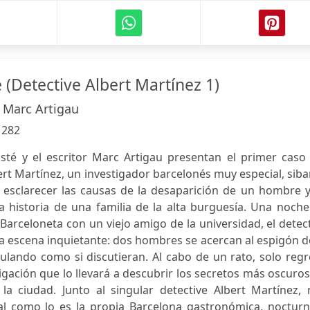
(Detective Albert Martínez 1)
, Marc Artigau
:
282
Basté y el escritor Marc Artigau presentan el primer caso
ert Martínez, un investigador barcelonés muy especial, siba
 esclarecer las causas de la desaparición de un hombre y
 historia de una familia de la alta burguesía. Una noche
Barceloneta con un viejo amigo de la universidad, el detec
na escena inquietante: dos hombres se acercan al espigón d
culando como si discutieran. Al cabo de un rato, solo reg
igación que lo llevará a descubrir los secretos más oscuro
la ciudad. Junto al singular detective Albert Martínez, 
al como lo es la propia Barcelona gastronómica, nocturn