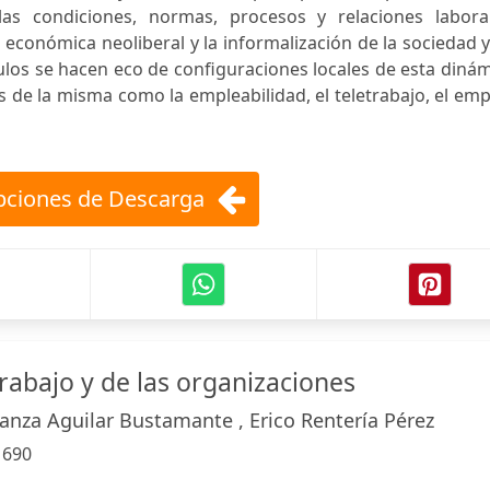
as condiciones, normas, procesos y relaciones laboral
n económica neoliberal y la informalización de la sociedad 
tulos se hacen eco de configuraciones locales de esta diná
s de la misma como la empleabilidad, el teletrabajo, el em
ciones de Descarga
trabajo y de las organizaciones
anza Aguilar Bustamante , Erico Rentería Pérez
:
690