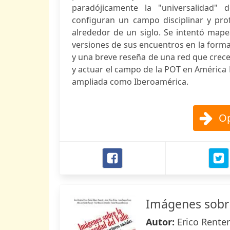
paradójicamente la "universalidad" 
configuran un campo disciplinar y prof
alrededor de un siglo. Se intentó mapea
versiones de sus encuentros en la form
y una breve reseña de una red que crece
y actuar el campo de la POT en América
ampliada como Iberoamérica.
Op
Imágenes sobre
Autor:
Erico Renter