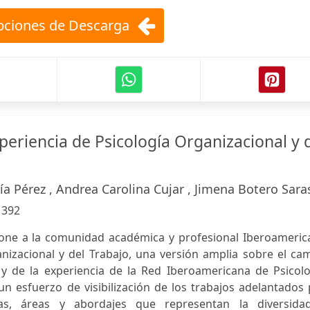
ciones de Descarga
eriencia de Psicología Organizacional y 
ía Pérez , Andrea Carolina Cujar , Jimena Botero Sara
:
392
pone a la comunidad académica y profesional Iberoameric
anizacional y del Trabajo, una versión amplia sobre el c
 y de la experiencia de la Red Iberoamericana de Psicolo
un esfuerzo de visibilización de los trabajos adelantados
as, áreas y abordajes que representan la diversida