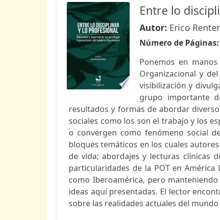
Entre lo discipl
Autor:
Erico Renter
Número de Páginas
Ponemos en manos d
Organizacional y de
visibilización y divu
grupo importante d
resultados y formas de abordar divers
sociales como los son el trabajo y los es
o convergen como fenómeno social de 
bloques temáticos en los cuales autores 
de vida; abordajes y lecturas clínicas d
particularidades de la POT en América
como Iberoamérica, pero manteniendo s
ideas aquí presentadas. El lector encont
sobre las realidades actuales del mundo d