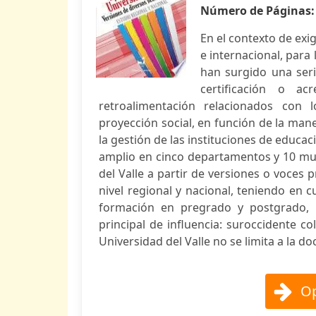
Número de Páginas
En el contexto de exig
e internacional, para 
han surgido una seri
certificación o ac
retroalimentación relacionados con 
proyección social, en función de la man
la gestión de las instituciones de educa
amplio en cinco departamentos y 10 mun
del Valle a partir de versiones o voces 
nivel regional y nacional, teniendo en c
formación en pregrado y postgrado, i
principal de influencia: suroccidente c
Universidad del Valle no se limita a la doc
Op