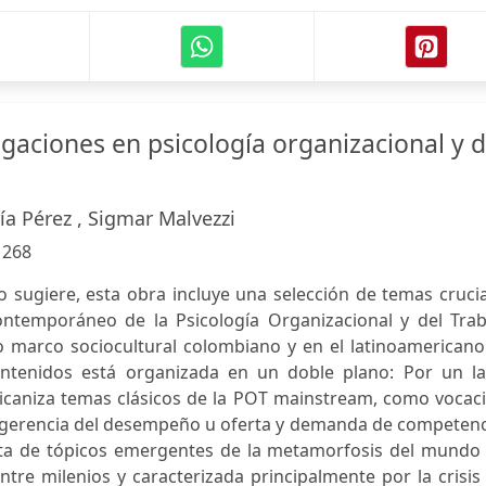
gaciones en psicología organizacional y d
ía Pérez , Sigmar Malvezzi
:
268
o sugiere, esta obra incluye una selección de temas cruci
ontemporáneo de la Psicología Organizacional y del Trab
co marco sociocultural colombiano y en el latinoamerican
ontenidos está organizada en un doble plano: Por un la
ericaniza temas clásicos de la POT mainstream, como vocac
al, gerencia del desempeño u oferta y demanda de competen
rata de tópicos emergentes de la metamorfosis del mundo 
ntre milenios y caracterizada principalmente por la crisis