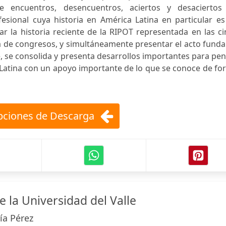
de encuentros, desencuentros, aciertos y desaciertos
esional cuya historia en América Latina en particular es
r la historia reciente de la RIPOT representada en las c
a de congresos, y simultáneamente presentar el acto fund
, se consolida y presenta desarrollos importantes para pe
 Latina con un apoyo importante de lo que se conoce de f
ciones de Descarga
 la Universidad del Valle
ía Pérez