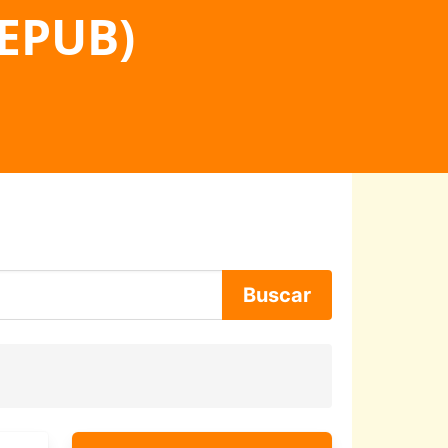
 EPUB)