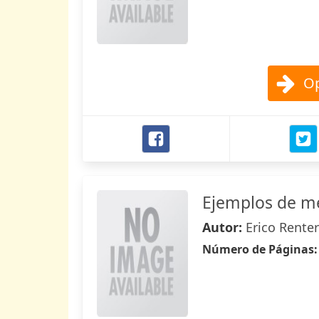
Op
Ejemplos de mé
Autor:
Erico Renter
Número de Páginas