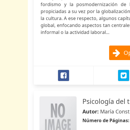
fordismo y la posmodernización de l
propiciadas a su vez por la globalizació
la cultura. A ese respecto, algunos capí
global, enfocando aspectos tan centrale
informal o la actividad laboral...
Op
Psicología del 
Autor:
María Const
Número de Páginas