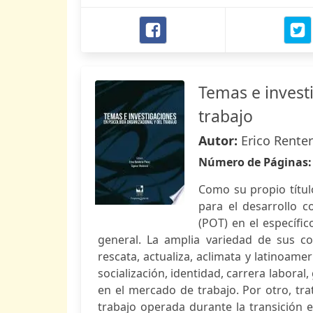
Temas e investi
trabajo
Autor:
Erico Renter
Número de Páginas
Como su propio títul
para el desarrollo c
(POT) en el específi
general. La amplia variedad de sus c
rescata, actualiza, aclimata y latinoam
socialización, identidad, carrera labor
en el mercado de trabajo. Por otro, t
trabajo operada durante la transición e