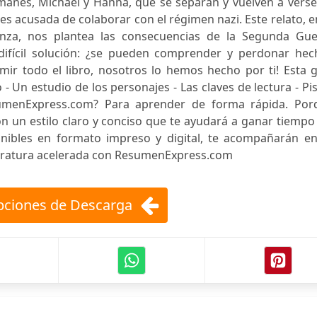
lemanes, Michael y Hanna, que se separan y vuelven a vers
 es acusada de colaborar con el régimen nazi. Este relato, e
enza, nos plantea las consecuencias de la Segunda Gue
difícil solución: ¿se pueden comprender y perdonar hec
mir todo el libro, nosotros lo hemos hecho por ti! Esta 
- Un estudio de los personajes - Las claves de lectura - Pi
esumenExpress.com? Para aprender de forma rápida. Por
on un estilo claro y conciso que te ayudará a ganar tiempo
onibles en formato impreso y digital, te acompañarán en
iteratura acelerada con ResumenExpress.com
ciones de Descarga