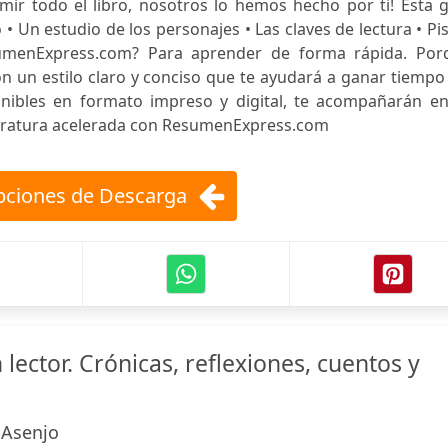
mir todo el libro, nosotros lo hemos hecho por ti! Esta 
• Un estudio de los personajes • Las claves de lectura • Pi
esumenExpress.com? Para aprender de forma rápida. Por
on un estilo claro y conciso que te ayudará a ganar tiempo
onibles en formato impreso y digital, te acompañarán en
iteratura acelerada con ResumenExpress.com
ciones de Descarga
 lector. Crónicas, reflexiones, cuentos y
 Asenjo