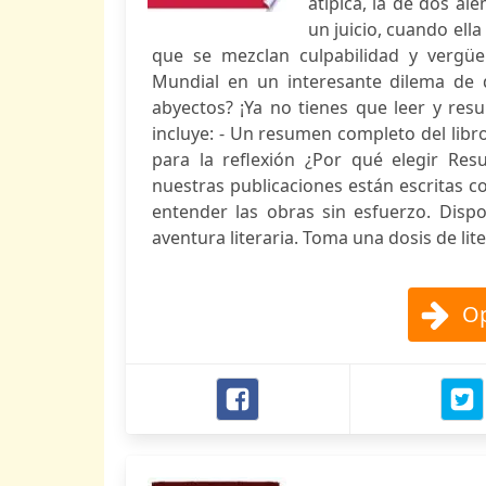
atípica, la de dos a
un juicio, cuando ella
que se mezclan culpabilidad y vergü
Mundial en un interesante dilema de 
abyectos? ¡Ya no tienes que leer y resu
incluye: - Un resumen completo del libro 
para la reflexión ¿Por qué elegir R
nuestras publicaciones están escritas c
entender las obras sin esfuerzo. Disp
aventura literaria. Toma una dosis de l
Op