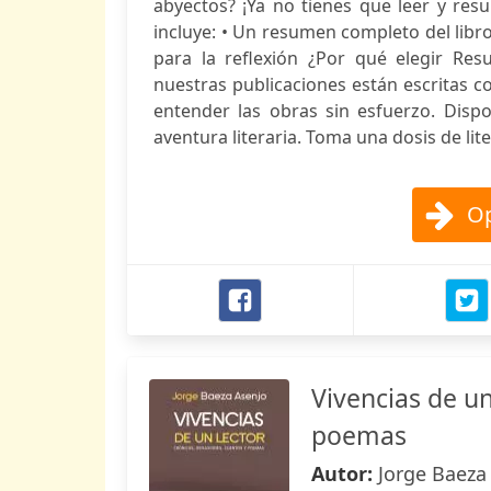
abyectos? ¡Ya no tienes que leer y resu
incluye: • Un resumen completo del libro 
para la reflexión ¿Por qué elegir R
nuestras publicaciones están escritas c
entender las obras sin esfuerzo. Disp
aventura literaria. Toma una dosis de l
Op
Vivencias de un
poemas
Autor:
Jorge Baeza