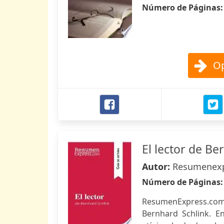
Número de Páginas
Op
El lector de Be
Autor:
Resumenex
Número de Páginas
ResumenExpress.com 
Bernhard Schlink. E