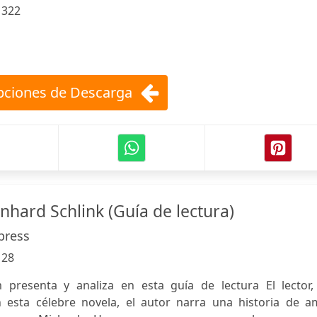
:
322
ciones de Descarga
rnhard Schlink (Guía de lectura)
press
:
28
presenta y analiza en esta guía de lectura El lector,
n esta célebre novela, el autor narra una historia de a