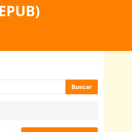
 EPUB)