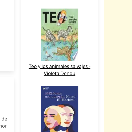
Teo y los animales salvajes -
Violeta Denou
 de
mor