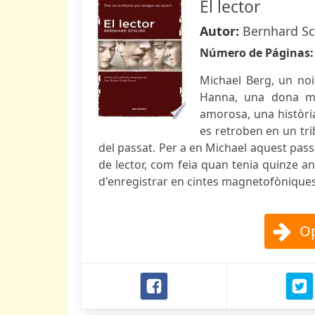
El lector
Autor:
Bernhard Sc
Número de Páginas
Michael Berg, un noi
Hanna, una dona ma
amorosa, una històri
es retroben en un tri
del passat. Per a en Michael aquest passa
de lector, com feia quan tenia quinze any
d'enregistrar en cintes magnetofòniques 
Op