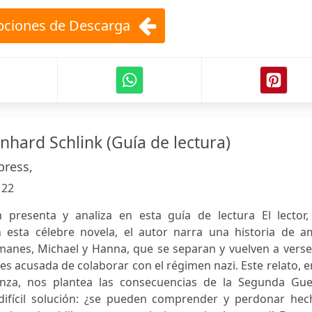
ciones de Descarga
rnhard Schlink (Guía de lectura)
ress,
:
22
presenta y analiza en esta guía de lectura El lector,
n esta célebre novela, el autor narra una historia de a
lemanes, Michael y Hanna, que se separan y vuelven a vers
 es acusada de colaborar con el régimen nazi. Este relato, e
enza, nos plantea las consecuencias de la Segunda Gue
difícil solución: ¿se pueden comprender y perdonar hec