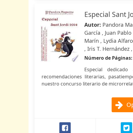
Especial Sant J
Autor:
Pandora Mag
García , Juan Pablo
Marín , Lydia Alfar
, Iris T. Hernández 
Número de Páginas
Especial dedicado 
recomendaciones literarias, pasatiempo
nuestro concurso literario de microrrela
Op