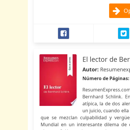
Op
El lector de Be
Autor:
Resumenexp
Número de Páginas
ResumenExpress.com 
Bernhard Schlink. E
atípica, la de dos a
un juicio, cuando ella
que se mezclan culpabilidad y vergü
Mundial en un interesante dilema de 