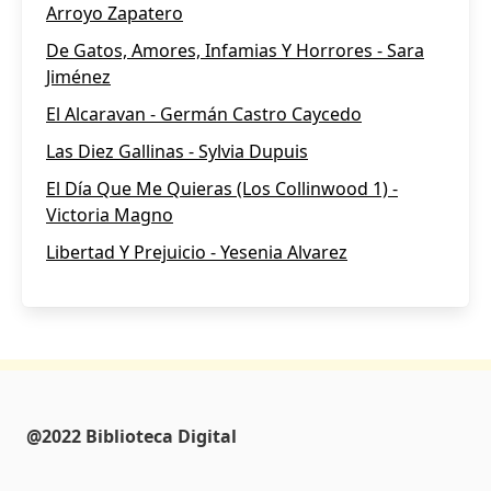
Arroyo Zapatero
De Gatos, Amores, Infamias Y Horrores - Sara
Jiménez
El Alcaravan - Germán Castro Caycedo
Las Diez Gallinas - Sylvia Dupuis
El Día Que Me Quieras (Los Collinwood 1) -
Victoria Magno
Libertad Y Prejuicio - Yesenia Alvarez
@2022 Biblioteca Digital