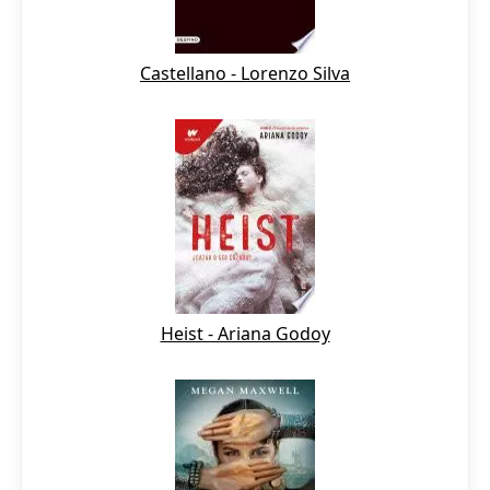
Castellano - Lorenzo Silva
Heist - Ariana Godoy