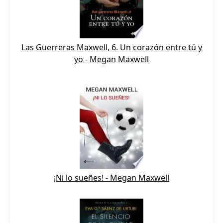
Las Guerreras Maxwell, 6. Un corazón entre tú y
yo - Megan Maxwell
¡Ni lo sueñes! - Megan Maxwell