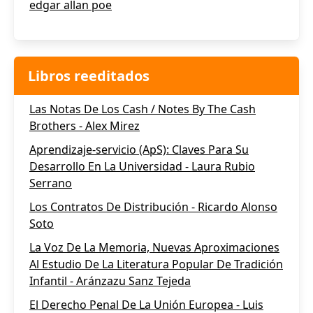
edgar allan poe
Libros reeditados
Las Notas De Los Cash / Notes By The Cash
Brothers - Alex Mirez
Aprendizaje-servicio (ApS): Claves Para Su
Desarrollo En La Universidad - Laura Rubio
Serrano
Los Contratos De Distribución - Ricardo Alonso
Soto
La Voz De La Memoria, Nuevas Aproximaciones
Al Estudio De La Literatura Popular De Tradición
Infantil - Aránzazu Sanz Tejeda
El Derecho Penal De La Unión Europea - Luis