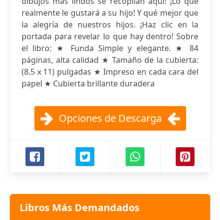
dibujos más lindos se recopilan aquí! ¡Lo que
realmente le gustará a su hijo! Y qué mejor que
la alegría de nuestros hijos. ¡Haz clic en la
portada para revelar lo que hay dentro! Sobre
el libro: ★ Funda Simple y elegante. ★ 84
páginas, alta calidad ★ Tamaño de la cubierta:
(8.5 x 11) pulgadas ★ Impreso en cada cara del
papel ★ Cubierta brillante duradera
Opciones de Descarga
Libros Más Demandados