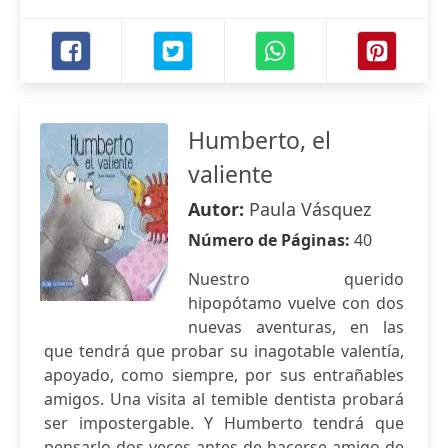
Humberto, el
valiente
Autor:
Paula Vásquez
Número de Páginas:
40
Nuestro querido
hipopótamo vuelve con dos
nuevas aventuras, en las
que tendrá que probar su inagotable valentía,
apoyado, como siempre, por sus entrañables
amigos. Una visita al temible dentista probará
ser impostergable. Y Humberto tendrá que
pensarlo dos veces antes de hacerse amigo de