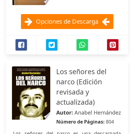
Opciones de Descarga
Los señores del
narco (Edición
revisada y
actualizada)
Autor:
Anabel Hernández
Número de Páginas:
804
Los señores del narco es una descarnada