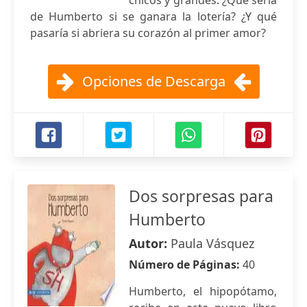
chicos y grandes. ¿Qué sería
de Humberto si se ganara la lotería? ¿Y qué
pasaría si abriera su corazón al primer amor?
Opciones de Descarga
Dos sorpresas para
Humberto
Autor:
Paula Vásquez
Número de Páginas:
40
Humberto, el hipopótamo,