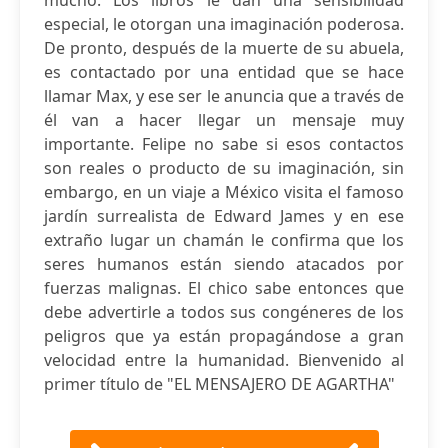
mucho. Los libros le dan una sensibilidad
especial, le otorgan una imaginación poderosa.
De pronto, después de la muerte de su abuela,
es contactado por una entidad que se hace
llamar Max, y ese ser le anuncia que a través de
él van a hacer llegar un mensaje muy
importante. Felipe no sabe si esos contactos
son reales o producto de su imaginación, sin
embargo, en un viaje a México visita el famoso
jardín surrealista de Edward James y en ese
extraño lugar un chamán le confirma que los
seres humanos están siendo atacados por
fuerzas malignas. El chico sabe entonces que
debe advertirle a todos sus congéneres de los
peligros que ya están propagándose a gran
velocidad entre la humanidad. Bienvenido al
primer título de "EL MENSAJERO DE AGARTHA"