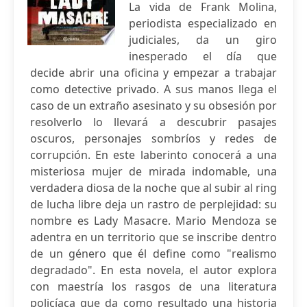
La vida de Frank Molina,
periodista especializado en
judiciales, da un giro
inesperado el día que
decide abrir una oficina y empezar a trabajar
como detective privado. A sus manos llega el
caso de un extraño asesinato y su obsesión por
resolverlo lo llevará a descubrir pasajes
oscuros, personajes sombríos y redes de
corrupción. En este laberinto conocerá a una
misteriosa mujer de mirada indomable, una
verdadera diosa de la noche que al subir al ring
de lucha libre deja un rastro de perplejidad: su
nombre es Lady Masacre. Mario Mendoza se
adentra en un territorio que se inscribe dentro
de un género que él define como "realismo
degradado". En esta novela, el autor explora
con maestría los rasgos de una literatura
policíaca que da como resultado una historia