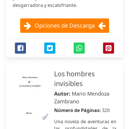
desgarradora y escalofriante.
Opciones de Descarga
Los hombres
invisibles
Autor:
Mario Mendoza
Zambrano
Número de Páginas:
320
Una novela de aventuras en
las profundidades de la