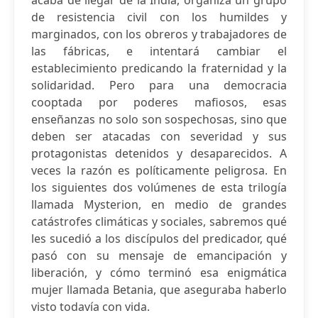
acaba de llegar de la India, organiza un grupo
de resistencia civil con los humildes y
marginados, con los obreros y trabajadores de
las fábricas, e intentará cambiar el
establecimiento predicando la fraternidad y la
solidaridad. Pero para una democracia
cooptada por poderes mafiosos, esas
enseñanzas no solo son sospechosas, sino que
deben ser atacadas con severidad y sus
protagonistas detenidos y desaparecidos. A
veces la razón es políticamente peligrosa. En
los siguientes dos volúmenes de esta trilogía
llamada Mysterion, en medio de grandes
catástrofes climáticas y sociales, sabremos qué
les sucedió a los discípulos del predicador, qué
pasó con su mensaje de emancipación y
liberación, y cómo terminó esa enigmática
mujer llamada Betania, que aseguraba haberlo
visto todavía con vida.