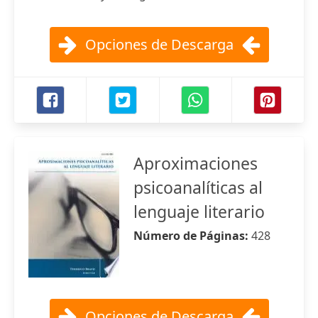
Opciones de Descarga
Aproximaciones
psicoanalíticas al
lenguaje literario
Número de Páginas:
428
Opciones de Descarga