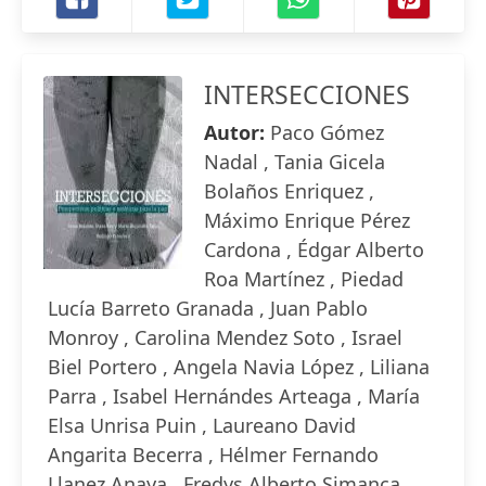
INTERSECCIONES
Autor:
Paco Gómez
Nadal , Tania Gicela
Bolaños Enriquez ,
Máximo Enrique Pérez
Cardona , Édgar Alberto
Roa Martínez , Piedad
Lucía Barreto Granada , Juan Pablo
Monroy , Carolina Mendez Soto , Israel
Biel Portero , Angela Navia López , Liliana
Parra , Isabel Hernándes Arteaga , María
Elsa Unrisa Puin , Laureano David
Angarita Becerra , Hélmer Fernando
Llanez Anaya , Fredys Alberto Simanca