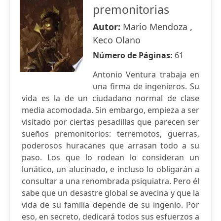
premonitorias
Autor:
Mario Mendoza ,
Keco Olano
Número de Páginas:
61
Antonio Ventura trabaja en
una firma de ingenieros. Su
vida es la de un ciudadano normal de clase
media acomodada. Sin embargo, empieza a ser
visitado por ciertas pesadillas que parecen ser
sueños premonitorios: terremotos, guerras,
poderosos huracanes que arrasan todo a su
paso. Los que lo rodean lo consideran un
lunático, un alucinado, e incluso lo obligarán a
consultar a una renombrada psiquiatra. Pero él
sabe que un desastre global se avecina y que la
vida de su familia depende de su ingenio. Por
eso, en secreto, dedicará todos sus esfuerzos a