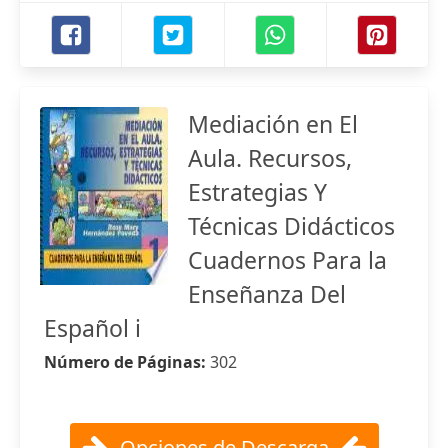
Mediación en El
Aula. Recursos,
Estrategias Y
Técnicas Didácticos
Cuadernos Para la
Enseñanza Del
Español i
Número de Páginas:
302
Opciones de Descarga