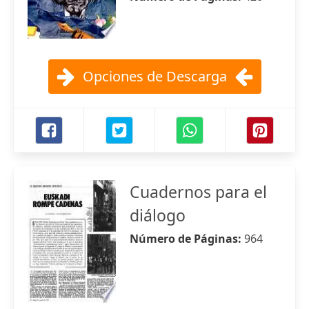
Opciones de Descarga
Cuadernos para el
diálogo
Número de Páginas:
964