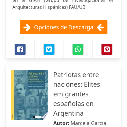
en el GIAH (Grupo de Investigaciones en
Arquitecturas Hispánicas) FAU/UB.
Opciones de Descarga
Patriotas entre
naciones: Elites
emigrantes
españolas en
Argentina
Autor:
Marcela García