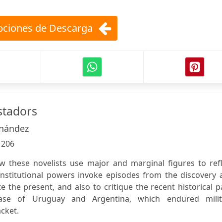
ciones de Descarga
stadors
rnández
:
206
 these novelists use major and marginal figures to refl
nstitutional powers invoke episodes from the discovery 
e the present, and also to critique the recent historical p
case of Uruguay and Argentina, which endured milit
acket.