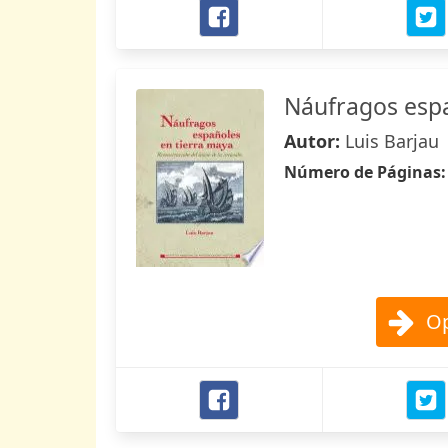
Náufragos espa
Autor:
Luis Barjau
Número de Páginas
Op