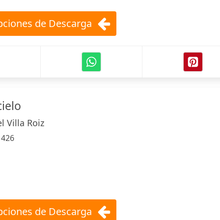
ciones de Descarga
ielo
 Villa Roiz
:
426
ciones de Descarga