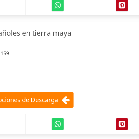
ñoles en tierra maya
:
159
ciones de Descarga