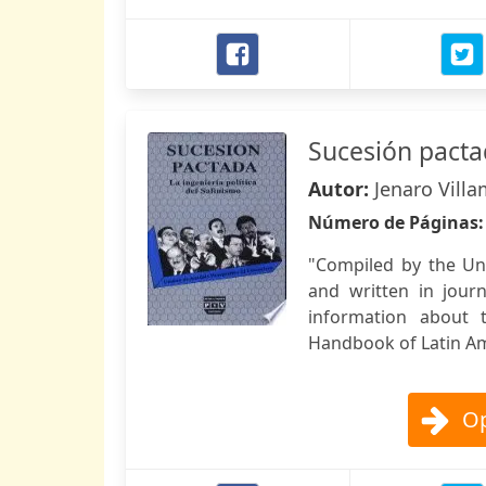
Sucesión pact
Autor:
Jenaro Villa
Número de Páginas
"Compiled by the Uni
and written in journ
information about t
Handbook of Latin Ame
Op