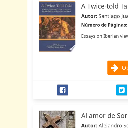
A Twice-told Ta
Autor:
Santiago Ju
Número de Páginas
Essays on Iberian vie
Op
Al amor de Sor
Autor:
Alejandro S