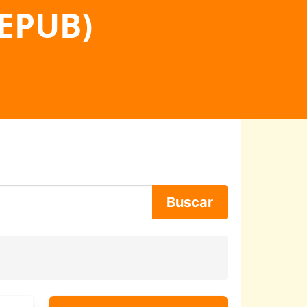
 EPUB)