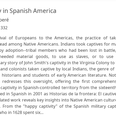
y in Spanish America
peré
:
332
ival of Europeans to the Americas, the practice of tak
ead among Native Americans. Indians took captives for m
-by adoption--tribal members who had been lost in battle
needed material goods, to use as slaves, or to use 
y story of John Smith's captivity in the Virginia Colony to
and colonists taken captive by local Indians, the genre of
 historians and students of early American literature. No
redresses this oversight, offering the first comprehens
 captivity in Spanish-controlled territory from the sixteent
ed in Spanish in 2001 as Historias de la frontera: El cautiv
lated work reveals key insights into Native American cultur
From the "happy captivity" of the Spanish military capt
o in 1628 spent six...