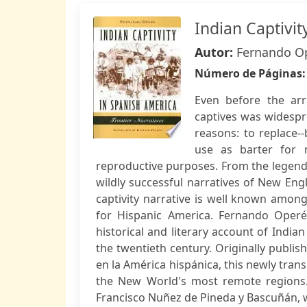
Indian Captivit
Autor:
Fernando O
Número de Páginas
Even before the arr
captives was widespr
reasons: to replace-
use as barter for 
reproductive purposes. From the legendar
wildly successful narratives of New Engl
captivity narrative is well known among
for Hispanic America. Fernando Operé 
historical and literary account of Indian
the twentieth century. Originally publish
en la América hispánica, this newly trans
the New World's most remote regions. 
Francisco Nuñez de Pineda y Bascuñán, wh