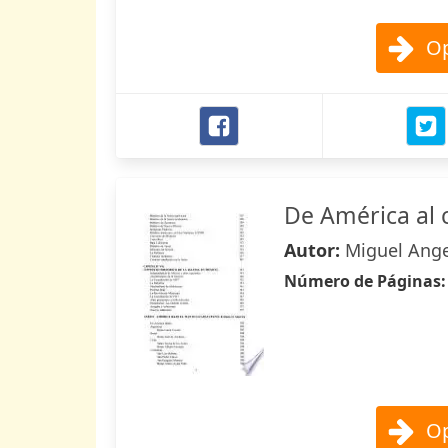
Op
De América al c
Autor:
Miguel Angel
Número de Páginas
Op