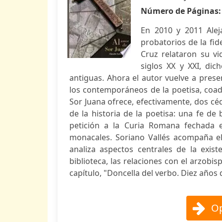
Número de Páginas
En 2010 y 2011 Ale
probatorios de la fid
Cruz relataron su vid
siglos XX y XXI, dic
antiguas. Ahora el autor vuelve a prese
los contemporáneos de la poetisa, coa
Sor Juana ofrece, efectivamente, dos céd
de la historia de la poetisa: una fe d
petición a la Curia Romana fechada e
monacales. Soriano Vallés acompaña e
analiza aspectos centrales de la exis
biblioteca, las relaciones con el arzobis
capítulo, "Doncella del verbo. Diez años d
Op