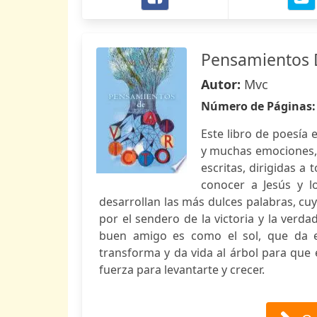
Pensamientos D
Autor:
Mvc
Número de Páginas
Este libro de poesía
y muchas emociones, 
escritas, dirigidas a
conocer a Jesús y l
desarrollan las más dulces palabras, cu
por el sendero de la victoria y la verda
buen amigo es como el sol, que da e
transforma y da vida al árbol para que 
fuerza para levantarte y crecer.