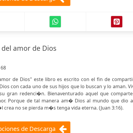
 del amor de Dios
:
68
mor de Dios" este libro es escrito con el fin de comparti
Dios con cada uno de sus hijos que lo buscan y lo aman. V
su gran redenci�n. Bienaventurado aquel que comparte
mor. Porque de tal manera am� Dios al mundo que dio a
l crea no se pierda m�s tenga vida eterna. (Juan 3:16).
ciones de Descarga