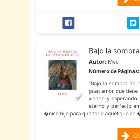
Bajo la sombra
Autor:
Mvc
Número de Páginas
"Bajo la sombra del a
gran amor que tiene 
viendo y esperando 
eterno y perfecto a
�nico hijo para que todo aquel que en �
Op