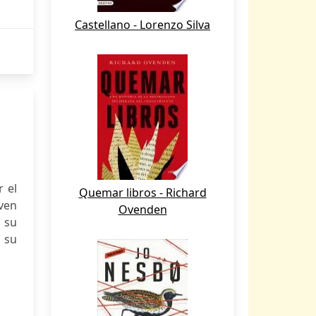
Castellano - Lorenzo Silva
r el
Quemar libros - Richard
iven
Ovenden
 su
 su