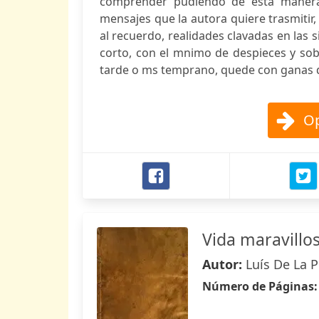
comprender pudiendo de esta manera l
mensajes que la autora quiere trasmitir,
al recuerdo, realidades clavadas en las s
corto, con el mnimo de despieces y sobr
tarde o ms temprano, quede con ganas d
Op
Vida maravillos
Autor:
Luís De La 
Número de Páginas