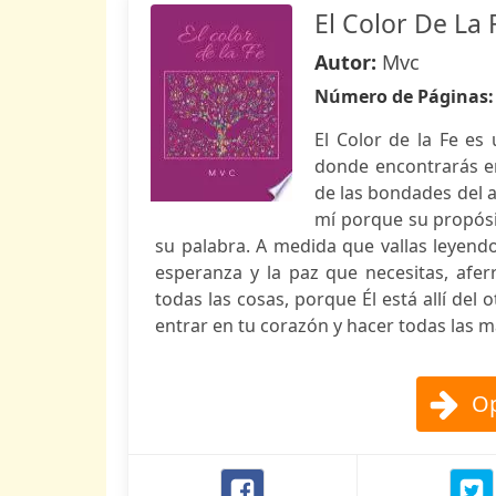
El Color De La 
Autor:
Mvc
Número de Páginas
El Color de la Fe es
donde encontrarás e
de las bondades del a
mí porque su propósi
su palabra. A medida que vallas leyend
esperanza y la paz que necesitas, afe
todas las cosas, porque Él está allí de
entrar en tu corazón y hacer todas las m
Op