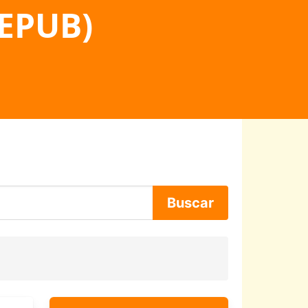
 EPUB)