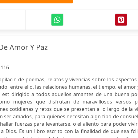
De Amor Y Paz
:
116
opilacin de poemas, relatos y vivencias sobre los aspecto
o, entre ello, las relaciones humanas, el tiempo, el amor 
, est dirigido a todos aquellos amantes de una buena po
mo mujeres que disfrutan de maravillosos versos p
nes cotidianas y retos que se presentan a lo largo de la v
 ser amados, para quienes necesitan algn tipo de consuel
llar fuerzas para levantarse, o el aliento para poder vivi
a Dios. Es un libro escrito con la finalidad de que sea fci