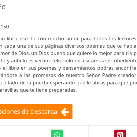
Fe
:
150
 un libro escrito con mucho amor para todos los lectores
n cada una de sus páginas diversos poemas que te habla
mor de Dios, un Dios bueno que quiere lo mejor para ti y 
to y anhelo es vernos feliz solo necesitamos ser obedient
o el libro en sus poemas y pensamientos podrás encontrar
rrándote a las promesas de nuestro Señor Padre creador
l otro lado de la puerta esperando que le abras para que p
aravillas que te tiene preparadas.
ciones de Descarga