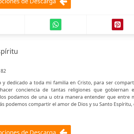
ciones de Descarga
píritu
:
82
to y dedicado a toda mi familia en Cristo, para ser compar
 hacer conciencia de tantas religiones que gobiernan e
dos podamos de una u otra manera entender que entre 
s podemos compartir el amor de Dios y su Santo Espíritu,
ciones de Descarga