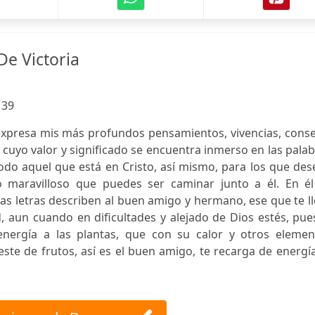
e Victoria
:
39
 expresa mis más profundos pensamientos, vivencias, cons
cuyo valor y significado se encuentra inmerso en las pala
 todo aquel que está en Cristo, así mismo, para los que de
o maravilloso que puedes ser caminar junto a él. En él
yas letras describen al buen amigo y hermano, ese que te l
d, aun cuando en dificultades y alejado de Dios estés, pue
nergía a las plantas, que con su calor y otros elemen
este de frutos, así es el buen amigo, te recarga de energí