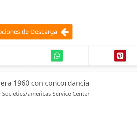
ciones de Descarga
alera 1960 con concordancia
e Societies/americas Service Center