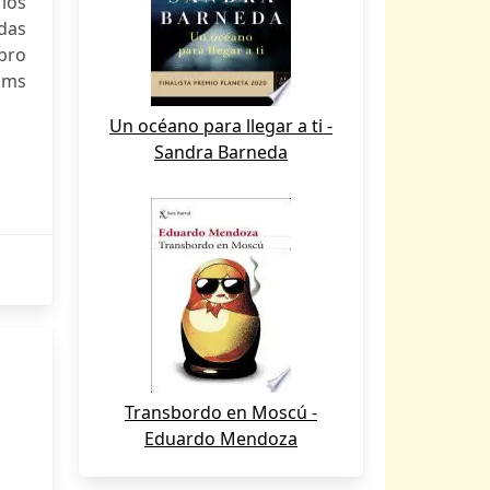
los
adas
ibro
, ms
Un océano para llegar a ti -
Sandra Barneda
Transbordo en Moscú -
Eduardo Mendoza