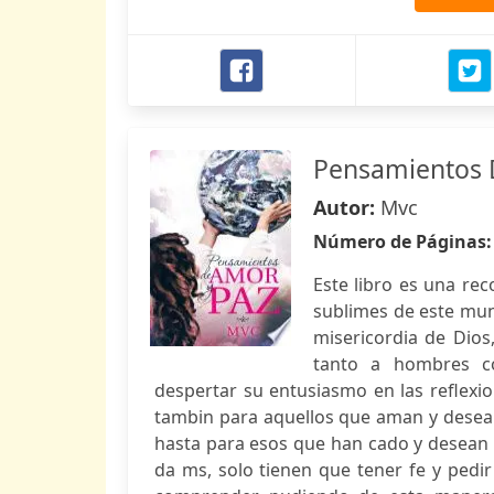
Pensamientos 
Autor:
Mvc
Número de Páginas
Este libro es una rec
sublimes de este mund
misericordia de Dios
tanto a hombres co
despertar su entusiasmo en las reflexio
tambin para aquellos que aman y desean
hasta para esos que han cado y desean ha
da ms, solo tienen que tener fe y pedir 