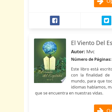
Op
El Viento Del Es
Autor:
Mvc
Número de Páginas
Este libro está escri
con la finalidad de
mundo, para que to
idiomas hablamos, má
que se encuentra en nuestras vidas.
Op