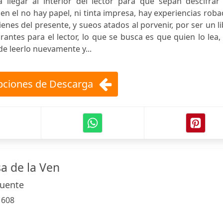
legar al interior del lector para que sepan descifrar 
 en el no hay papel, ni tinta impresa, hay experiencias rob
ienes del presente, y sueos atados al porvenir, por ser un l
antes para el lector, lo que se busca es que quien lo lea
e leerlo nuevamente y...
ciones de Descarga
a de la Ven
Puente
:
608