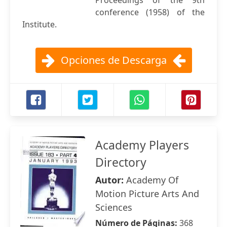
Proceedings of the 9th
conference (1958) of the
Institute.
Opciones de Descarga
Academy Players
Directory
Autor:
Academy Of
Motion Picture Arts And
Sciences
Número de Páginas:
368