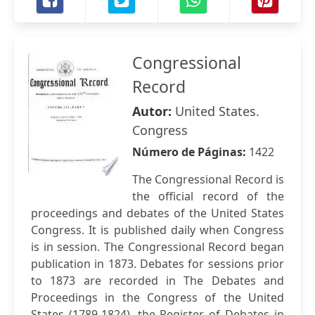
Congressional
Record
Autor:
United States.
Congress
Número de Páginas:
1422
The Congressional Record is
the official record of the
proceedings and debates of the United States
Congress. It is published daily when Congress
is in session. The Congressional Record began
publication in 1873. Debates for sessions prior
to 1873 are recorded in The Debates and
Proceedings in the Congress of the United
States (1789-1824), the Register of Debates in