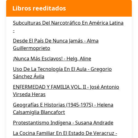
Libros reeditados
Subculturas Del Narcotráfico En América Latina
-
Desde El País De Nunca Jamás - Alma
Guillermoprieto
¡Nunca Más Esclavos! - Helg, Aline
Uso De La Tecnología En El Aula - Gregorio
Sánchez Ávila
ENFERMEDAD Y FAMILIA VOL. II - José Antonio
Virseda Heras
Geografías E Historias (1945-1975) - Helena
Calsamiglia Blancafort
Protestantismo Indígena - Susana Andrade
La Cocina Familiar En El Estado De Veracruz -