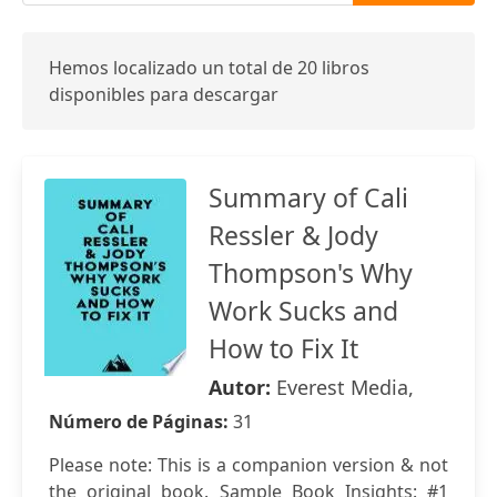
Hemos localizado un total de 20 libros
disponibles para descargar
Summary of Cali
Ressler & Jody
Thompson's Why
Work Sucks and
How to Fix It
Autor:
Everest Media,
Número de Páginas:
31
Please note: This is a companion version & not
the original book. Sample Book Insights: #1