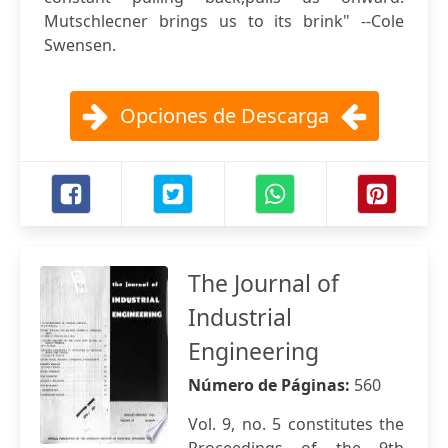
Mutschlecner brings us to its brink" --Cole
Swensen.
Opciones de Descarga
The Journal of
Industrial
Engineering
Número de Páginas:
560
Vol. 9, no. 5 constitutes the