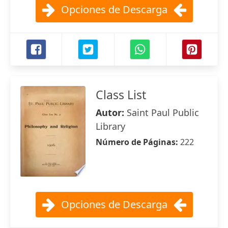
Opciones de Descarga
Class List
Autor:
Saint Paul Public
Library
Número de Páginas:
222
Opciones de Descarga