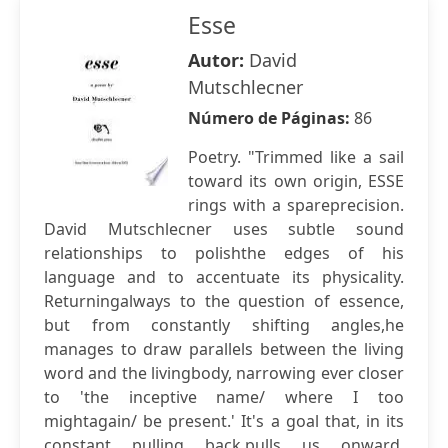
Esse
Autor:
David
Mutschlecner
Número de Páginas:
86
Poetry. "Trimmed like a sail
toward its own origin, ESSE
rings with a spareprecision.
David Mutschlecner uses subtle sound
relationships to polishthe edges of his
language and to accentuate its physicality.
Returningalways to the question of essence,
but from constantly shifting angles,he
manages to draw parallels between the living
word and the livingbody, narrowing ever closer
to 'the inceptive name/ where I too
mightagain/ be present.' It's a goal that, in its
constant pulling back,pulls us onward.