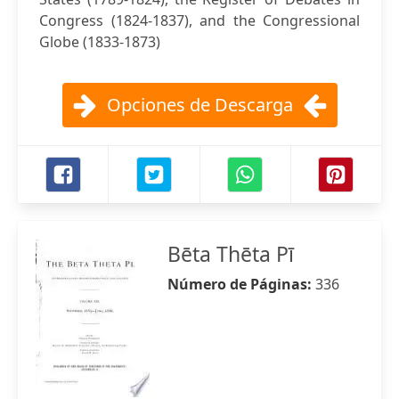
Congress (1824-1837), and the Congressional
Globe (1833-1873)
Opciones de Descarga
Bēta Thēta Pī
Número de Páginas:
336