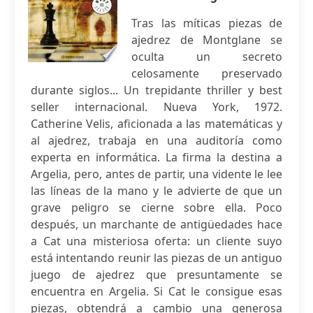
Tras las míticas piezas de
ajedrez de Montglane se
oculta un secreto
celosamente preservado
durante siglos... Un trepidante thriller y best
seller internacional. Nueva York, 1972.
Catherine Velis, aficionada a las matemáticas y
al ajedrez, trabaja en una auditoría como
experta en informática. La firma la destina a
Argelia, pero, antes de partir, una vidente le lee
las líneas de la mano y le advierte de que un
grave peligro se cierne sobre ella. Poco
después, un marchante de antigüedades hace
a Cat una misteriosa oferta: un cliente suyo
está intentando reunir las piezas de un antiguo
juego de ajedrez que presuntamente se
encuentra en Argelia. Si Cat le consigue esas
piezas, obtendrá a cambio una generosa