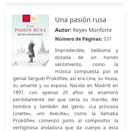
Una pasión rusa
Autor:
Reyes Monforte
Número de Páginas:
537
Impredecible, bellísima y
dotada de un hondo
sentimiento, como la
música compuesta por el
genial Serguéi Prokófiev, así era Lina, su musa,
su amante y su esposa. Nacida en Madrid en
1897, con apenas 20 años se enamoró
perdidamente del que sería su marido, del
hombre y también del genio. «La princesa
Linette», «mi Avecilla», como la llamaba
Prokófiev, comenzó junto al compositor la
vertiginosa andadura que da cuerpo a esta