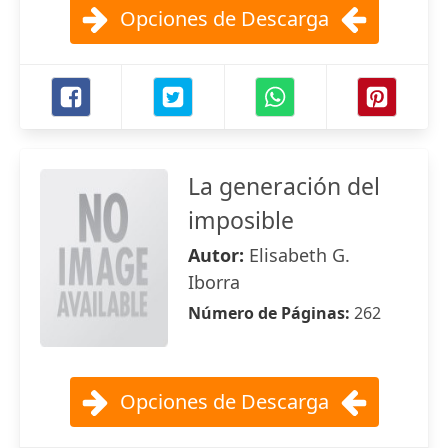
Opciones de Descarga
La generación del
imposible
Autor:
Elisabeth G.
Iborra
Número de Páginas:
262
Opciones de Descarga