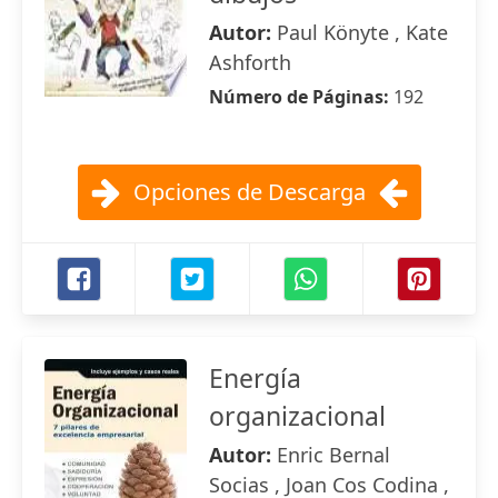
Autor:
Paul Könyte , Kate
Ashforth
Número de Páginas:
192
Opciones de Descarga
Energía
organizacional
Autor:
Enric Bernal
Socias , Joan Cos Codina ,