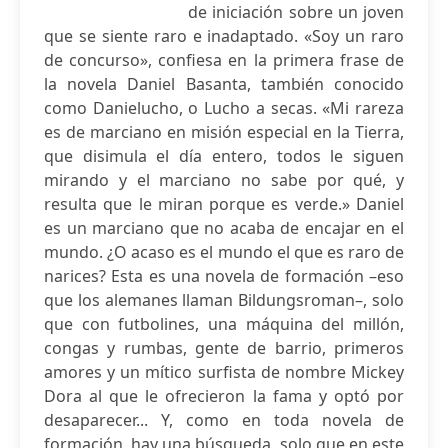
de iniciación sobre un joven
que se siente raro e inadaptado. «Soy un raro
de concurso», confiesa en la primera frase de
la novela Daniel Basanta, también conocido
como Danielucho, o Lucho a secas. «Mi rareza
es de marciano en misión especial en la Tierra,
que disimula el día entero, todos le siguen
mirando y el marciano no sabe por qué, y
resulta que le miran porque es verde.» Daniel
es un marciano que no acaba de encajar en el
mundo. ¿O acaso es el mundo el que es raro de
narices? Esta es una novela de formación –eso
que los alemanes llaman Bildungsroman–, solo
que con futbolines, una máquina del millón,
congas y rumbas, gente de barrio, primeros
amores y un mítico surfista de nombre Mickey
Dora al que le ofrecieron la fama y optó por
desaparecer... Y, como en toda novela de
formación, hay una búsqueda, solo que en este