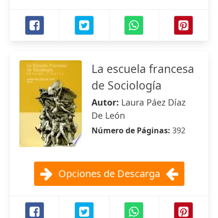
La escuela francesa
de Sociología
Autor:
Laura Páez Díaz
De León
Número de Páginas:
392
Opciones de Descarga