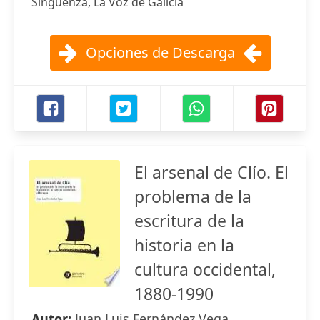
Singüenza, La Voz de Galicia
Opciones de Descarga
El arsenal de Clío. El
problema de la
escritura de la
historia en la
cultura occidental,
1880-1990
Autor:
Juan Luis Fernández Vega