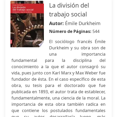
La división del
trabajo social
Autor:
Émile Durkheim
Número de Páginas:
544
El sociólogo francés Émile
Durkheim y su obra son de
una importancia
fundamental para la disciplina del
conocimiento a la que el autor consagró su
vida, pues junto con Karl Marx y Max Weber fue
fundador de ésta. En el caso específico de esta
obra, su tesis para el doctorado que fue
publicada en 1893, el autor trata de establecer,
fundamentalmente, una ciencia de la moral. La
importancia de esta obra también radica en
que contiene los postulados fundamentales
que su autor desarrollaría luego, más