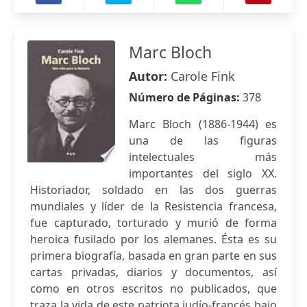
Marc Bloch
Autor:
Carole Fink
Número de Páginas:
378
Marc Bloch (1886-1944) es
una de las figuras
intelectuales más
importantes del siglo XX.
Historiador, soldado en las dos guerras
mundiales y líder de la Resistencia francesa,
fue capturado, torturado y murió de forma
heroica fusilado por los alemanes. Ésta es su
primera biografía, basada en gran parte en sus
cartas privadas, diarios y documentos, así
como en otros escritos no publicados, que
traza la vida de este patriota judío-francés bajo