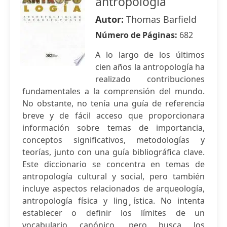
antropología
Autor:
Thomas Barfield
Número de Páginas:
682
A lo largo de los últimos
cien años la antropología ha
realizado contribuciones
fundamentales a la comprensión del mundo.
No obstante, no tenía una guía de referencia
breve y de fácil acceso que proporcionara
información sobre temas de importancia,
conceptos significativos, metodologías y
teorías, junto con una guía bibliográfica clave.
Este diccionario se concentra en temas de
antropología cultural y social, pero también
incluye aspectos relacionados de arqueología,
antropología física y ling ̧ística. No intenta
establecer o definir los límites de un
vocabulario canónico, pero busca los