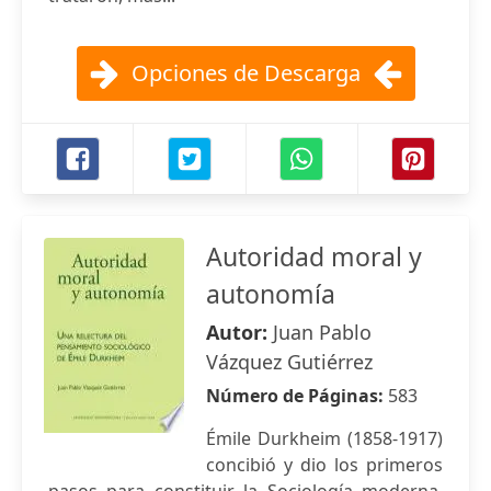
Opciones de Descarga
Autoridad moral y
autonomía
Autor:
Juan Pablo
Vázquez Gutiérrez
Número de Páginas:
583
Émile Durkheim (1858-1917)
concibió y dio los primeros