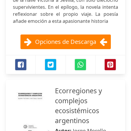
de la nave Victoria a Sevilla, con solo dieciocho
supervivientes. En el epílogo, la novela intenta
reflexionar sobre el propio viaje. La poesía
añade emoción a esta apasionante historia
Opciones de Descarga
Ecorregiones y
complejos
ecosistémicos
argentinos
Autor:
Jorge Morello ,