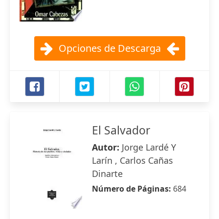
Opciones de Descarga
El Salvador
Autor:
Jorge Lardé Y
Larín , Carlos Cañas
Dinarte
Número de Páginas:
684