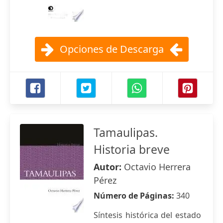
Opciones de Descarga
Tamaulipas.
Historia breve
Autor:
Octavio Herrera
Pérez
Número de Páginas:
340
Síntesis histórica del estado