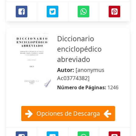
Diccionario
enciclopédico
abreviado
Autor:
[anonymus
Ac03774382]
Número de Páginas:
1246
Opciones de Descarga