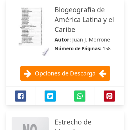
Biogeografía de
América Latina y el
Caribe
Autor:
Juan J. Morrone
Número de Páginas:
158
Opciones de Descarga
Estrecho de