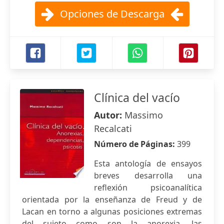
Opciones de Descarga
Clínica del vacío
Autor:
Massimo
Recalcati
Número de Páginas:
399
Esta antología de ensayos
breves desarrolla una
reflexión psicoanalítica
orientada por la enseñanza de Freud y de
Lacan en torno a algunas posiciones extremas
del sujeto como son la anorexia, las