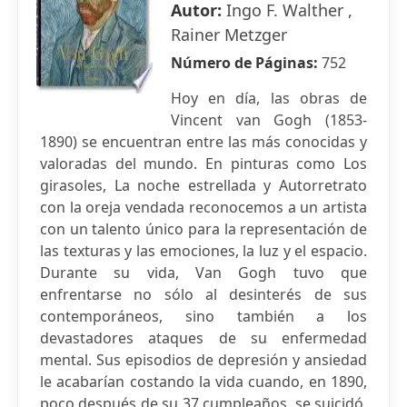
Autor:
Ingo F. Walther ,
Rainer Metzger
Número de Páginas:
752
Hoy en día, las obras de
Vincent van Gogh (1853-
1890) se encuentran entre las más conocidas y
valoradas del mundo. En pinturas como Los
girasoles, La noche estrellada y Autorretrato
con la oreja vendada reconocemos a un artista
con un talento único para la representación de
las texturas y las emociones, la luz y el espacio.
Durante su vida, Van Gogh tuvo que
enfrentarse no sólo al desinterés de sus
contemporáneos, sino también a los
devastadores ataques de su enfermedad
mental. Sus episodios de depresión y ansiedad
le acabarían costando la vida cuando, en 1890,
poco después de su 37 cumpleaños, se suicidó.