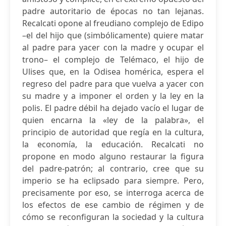
padre autoritario de épocas no tan lejanas.
Recalcati opone al freudiano complejo de Edipo
–el del hijo que (simbólicamente) quiere matar
al padre para yacer con la madre y ocupar el
trono– el complejo de Telémaco, el hijo de
Ulises que, en la Odisea homérica, espera el
regreso del padre para que vuelva a yacer con
su madre y a imponer el orden y la ley en la
polis. El padre débil ha dejado vacío el lugar de
quien encarna la «ley de la palabra», el
principio de autoridad que regía en la cultura,
la economía, la educación. Recalcati no
propone en modo alguno restaurar la figura
del padre-patrón; al contrario, cree que su
imperio se ha eclipsado para siempre. Pero,
precisamente por eso, se interroga acerca de
los efectos de ese cambio de régimen y de
cómo se reconfiguran la sociedad y la cultura