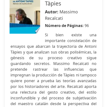
Tàpies
Autor:
Massimo
Recalcati
Número de Páginas:
96
Si bien existe una
importante constelación de
ensayos que abarcan la trayectoria de Antoni
Tàpies y que analizan sus obras polisémicas, la
génesis de su proceso creativo sigue
guardando secretos. Massimo Recalcati no
pretende rastrear las influencias que
impregnan la producción de Tàpies ni tampoco
quiere poner a prueba las teorías avanzadas
por los historiadores del arte. Recalcati aporta
una relectura del gesto creativo, del estilo
inconfundible y del proceso de subjetivación
del maestro catalán desde la perspectiva del