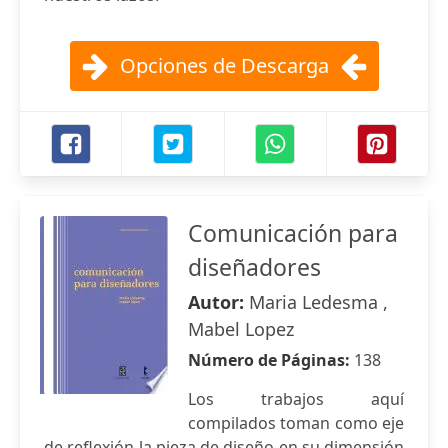
Opciones de Descarga
Comunicación para
diseñadores
Autor:
Maria Ledesma ,
Mabel Lopez
Número de Páginas:
138
Los trabajos aquí
compilados toman como eje
de reflexión la pieza de diseño en su dimensión