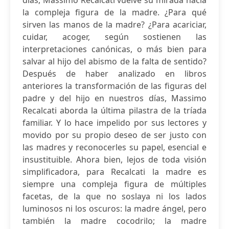
días, Massimo Recalcati vuelve su mirada hacia
la compleja figura de la madre. ¿Para qué
sirven las manos de la madre? ¿Para acariciar,
cuidar, acoger, según sostienen las
interpretaciones canónicas, o más bien para
salvar al hijo del abismo de la falta de sentido?
Después de haber analizado en libros
anteriores la transformación de las figuras del
padre y del hijo en nuestros días, Massimo
Recalcati aborda la última pilastra de la tríada
familiar. Y lo hace impelido por sus lectores y
movido por su propio deseo de ser justo con
las madres y reconocerles su papel, esencial e
insustituible. Ahora bien, lejos de toda visión
simplificadora, para Recalcati la madre es
siempre una compleja figura de múltiples
facetas, de la que no soslaya ni los lados
luminosos ni los oscuros: la madre ángel, pero
también la madre cocodrilo; la madre