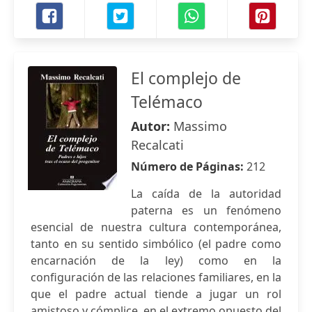
El complejo de
Telémaco
Autor:
Massimo
Recalcati
Número de Páginas:
212
La caída de la autoridad
paterna es un fenómeno
esencial de nuestra cultura contemporánea,
tanto en su sentido simbólico (el padre como
encarnación de la ley) como en la
configuración de las relaciones familiares, en la
que el padre actual tiende a jugar un rol
amistoso y cómplice, en el extremo opuesto del