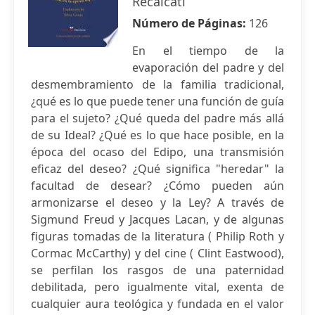
Recalcati
Número de Páginas:
126
En el tiempo de la
evaporación del padre y del
desmembramiento de la familia tradicional,
¿qué es lo que puede tener una función de guía
para el sujeto? ¿Qué queda del padre más allá
de su Ideal? ¿Qué es lo que hace posible, en la
época del ocaso del Edipo, una transmisión
eficaz del deseo? ¿Qué significa "heredar" la
facultad de desear? ¿Cómo pueden aún
armonizarse el deseo y la Ley? A través de
Sigmund Freud y Jacques Lacan, y de algunas
figuras tomadas de la literatura ( Philip Roth y
Cormac McCarthy) y del cine ( Clint Eastwood),
se perfilan los rasgos de una paternidad
debilitada, pero igualmente vital, exenta de
cualquier aura teológica y fundada en el valor