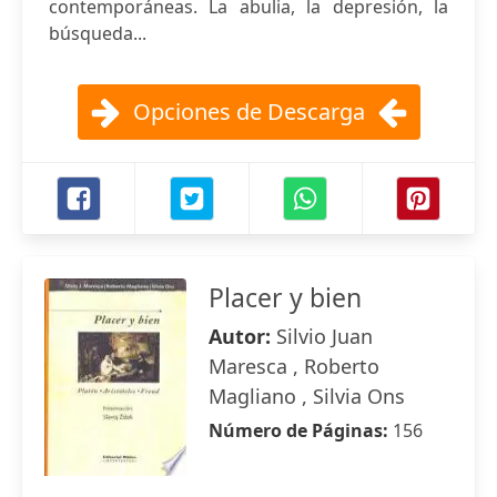
contemporáneas. La abulia, la depresión, la
búsqueda...
Opciones de Descarga
Placer y bien
Autor:
Silvio Juan
Maresca , Roberto
Magliano , Silvia Ons
Número de Páginas:
156