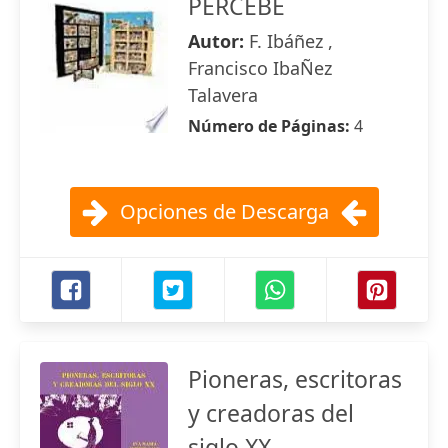
PERCEBE
Autor:
F. Ibáñez ,
Francisco IbaÑez
Talavera
Número de Páginas:
4
Opciones de Descarga
Pioneras, escritoras
y creadoras del
siglo XX