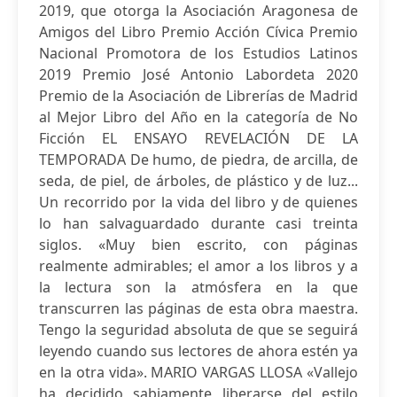
2019, que otorga la Asociación Aragonesa de
Amigos del Libro Premio Acción Cívica Premio
Nacional Promotora de los Estudios Latinos
2019 Premio José Antonio Labordeta 2020
Premio de la Asociación de Librerías de Madrid
al Mejor Libro del Año en la categoría de No
Ficción EL ENSAYO REVELACIÓN DE LA
TEMPORADA De humo, de piedra, de arcilla, de
seda, de piel, de árboles, de plástico y de luz...
Un recorrido por la vida del libro y de quienes
lo han salvaguardado durante casi treinta
siglos. «Muy bien escrito, con páginas
realmente admirables; el amor a los libros y a
la lectura son la atmósfera en la que
transcurren las páginas de esta obra maestra.
Tengo la seguridad absoluta de que se seguirá
leyendo cuando sus lectores de ahora estén ya
en la otra vida». MARIO VARGAS LLOSA «Vallejo
ha decidido sabiamente liberarse del estilo