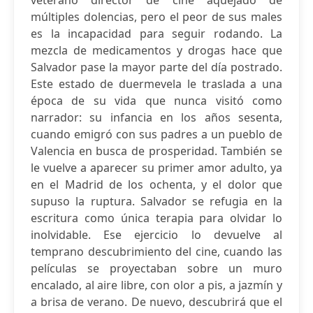
veterano director de cine aquejado de
múltiples dolencias, pero el peor de sus males
es la incapacidad para seguir rodando. La
mezcla de medicamentos y drogas hace que
Salvador pase la mayor parte del día postrado.
Este estado de duermevela le traslada a una
época de su vida que nunca visitó como
narrador: su infancia en los años sesenta,
cuando emigró con sus padres a un pueblo de
Valencia en busca de prosperidad. También se
le vuelve a aparecer su primer amor adulto, ya
en el Madrid de los ochenta, y el dolor que
supuso la ruptura. Salvador se refugia en la
escritura como única terapia para olvidar lo
inolvidable. Ese ejercicio lo devuelve al
temprano descubrimiento del cine, cuando las
películas se proyectaban sobre un muro
encalado, al aire libre, con olor a pis, a jazmín y
a brisa de verano. De nuevo, descubrirá que el