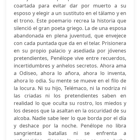
coartada para evitar dar por muerto a su
esposo y elegir a un sustituto en el tálamo y en
el trono. Este poemario recrea la historia que
silenció el gran poeta griego. La de una esposa
abandonada en plena juventud, que envejece
con cada puntada que da en el telar. Prisionera
en su propio palacio y asediada por jóvenes
pretendientes, Penélope vive entre recuerdos,
incertidumbres y anhelos secretos. Ahora ama
a Odiseo, ahora lo añora, ahora lo inventa,
ahora lo odia. Su mente se mueve en el filo de
la locura. Ni su hijo, Telémaco, ni la nodriza ni
las criadas ni los pretendientes saben en
realidad lo que oculta su rostro, los miedos y
los deseos que la asaltan en la oscuridad de su
alcoba. Nadie sabe leer lo que borda por el día
y deshace por la noche. Penélope no libra
sangrientas batallas ni se enfrenta a