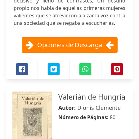
decisivo y lleno de contrastes, Un destino
propio nos habla de aquellas primeras mujeres
valientes que se atrevieron a alzar la voz contra
una sociedad que se negaba a escucharlas.
Opciones de Descarga
Valerián de Hungría
Autor:
Dionís Clemente
Número de Páginas:
801