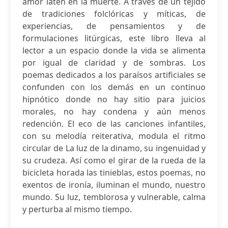
amor laten en la muerte. A través de un tejido
de tradiciones folclóricas y míticas, de
experiencias, de pensamientos y de
formulaciones litúrgicas, este libro lleva al
lector a un espacio donde la vida se alimenta
por igual de claridad y de sombras. Los
poemas dedicados a los paraísos artificiales se
confunden con los demás en un continuo
hipnótico donde no hay sitio para juicios
morales, no hay condena y aún menos
redención. El eco de las canciones infantiles,
con su melodía reiterativa, modula el ritmo
circular de La luz de la dinamo, su ingenuidad y
su crudeza. Así como el girar de la rueda de la
bicicleta horada las tinieblas, estos poemas, no
exentos de ironía, iluminan el mundo, nuestro
mundo. Su luz, temblorosa y vulnerable, calma
y perturba al mismo tiempo.