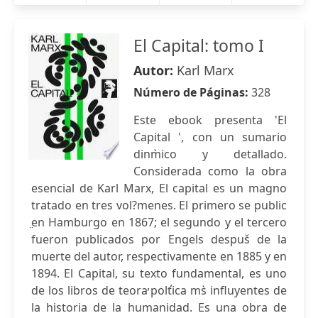
El Capital: tomo I
Autor:
Karl Marx
Número de Páginas:
328
Este ebook presenta 'El
Capital ', con un sumario
dinm̀ico y detallado.
Considerada como la obra
esencial de Karl Marx, El capital es un magno
tratado en tres vol?menes. El primero se public
̤en Hamburgo en 1867; el segundo y el tercero
fueron publicados por Engels despuš de la
muerte del autor, respectivamente en 1885 y en
1894. El Capital, su texto fundamental, es uno
de los libros de teora̕ polt̕ica ms̀ influyentes de
la historia de la humanidad. Es una obra de