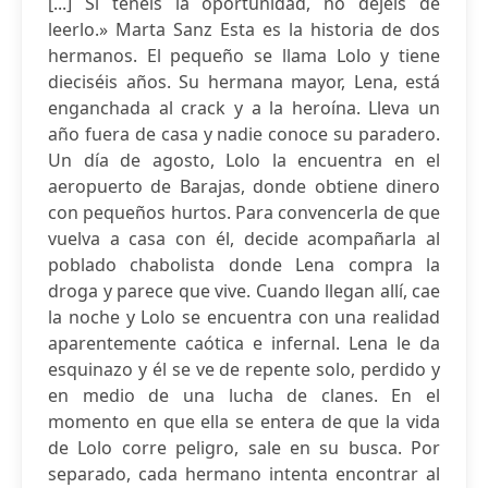
[...] Si tenéis la oportunidad, no dejéis de
leerlo.» Marta Sanz Esta es la historia de dos
hermanos. El pequeño se llama Lolo y tiene
dieciséis años. Su hermana mayor, Lena, está
enganchada al crack y a la heroína. Lleva un
año fuera de casa y nadie conoce su paradero.
Un día de agosto, Lolo la encuentra en el
aeropuerto de Barajas, donde obtiene dinero
con pequeños hurtos. Para convencerla de que
vuelva a casa con él, decide acompañarla al
poblado chabolista donde Lena compra la
droga y parece que vive. Cuando llegan allí, cae
la noche y Lolo se encuentra con una realidad
aparentemente caótica e infernal. Lena le da
esquinazo y él se ve de repente solo, perdido y
en medio de una lucha de clanes. En el
momento en que ella se entera de que la vida
de Lolo corre peligro, sale en su busca. Por
separado, cada hermano intenta encontrar al