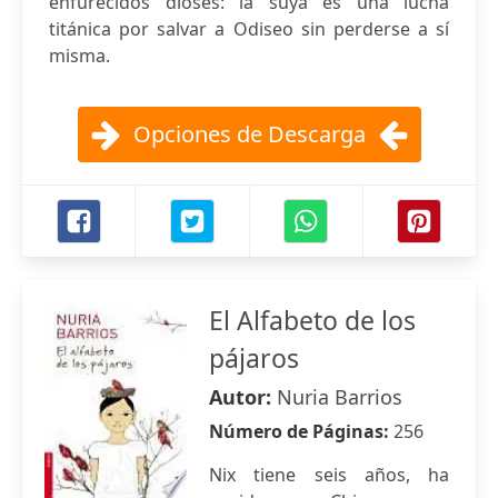
enfurecidos dioses: la suya es una lucha
titánica por salvar a Odiseo sin perderse a sí
misma.
Opciones de Descarga
El Alfabeto de los
pájaros
Autor:
Nuria Barrios
Número de Páginas:
256
Nix tiene seis años, ha