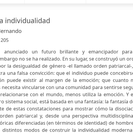
la individualidad
Hernando
:
205
ía anunciado un futuro brillante y emancipador para
mbargo no se ha realizado. En su lugar, se construyó un o
por la desigualdad de género -el llamado orden patriarcal-
ra una falsa convicción: que el individuo puede concebirs
ón puede existir al margen de la emoción; que cuanto 
 necesita vincularse con una comunidad para sentirse seg
 relacionarse con el mundo, menos utiliza la emoción. Y 
ro sistema social, está basada en una fantasía: la fantasía d
te de estas constataciones para mostrar cómo la disociac
orden patriarcal y, desde una perspectiva multidisciplin
stóricas diferenciadas (en términos de identidad) de hombr
distintos modos de construir la individualidad moderna