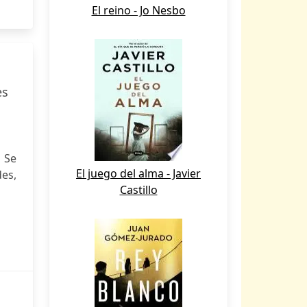
El reino - Jo Nesbo
es
. Se
El juego del alma - Javier
des,
Castillo