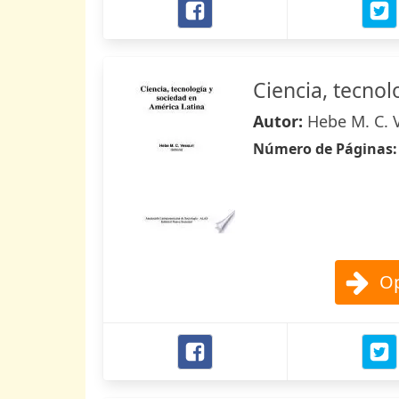
Ciencia, tecnol
Autor:
Hebe M. C. 
Número de Páginas
Op