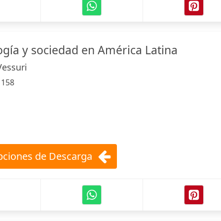
ogía y sociedad en América Latina
Vessuri
:
158
ciones de Descarga