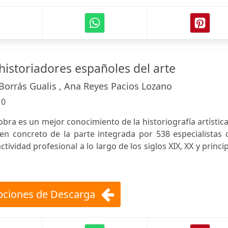
historiadores españoles del arte
Borrás Gualis , Ana Reyes Pacios Lozano
:
0
a obra es un mejor conocimiento de la historiografía artístic
 en concreto de la parte integrada por 538 especialistas
tividad profesional a lo largo de los siglos XIX, XX y princi
ciones de Descarga