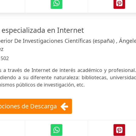
 especializada en Internet
rior De Investigaciones Científicas (españa) , Ángel
ez
:
502
s a través de Internet de interés académico y profesional
iendo a su diferente naturaleza: bibliotecas, universida
ismos públicos de investigación, etc.
ciones de Descarga