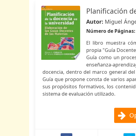
Planificación d
Autor:
Miguel Ánge
Número de Páginas
El libro muestra có
propia "Guía Docente"
Guía como un proceso
enseñanza-aprendiza
docencia, dentro del marco general del 
Guía que propone consta de varios apart
sus propósitos formativos, los contenid
sistema de evaluación utilizado.
Op