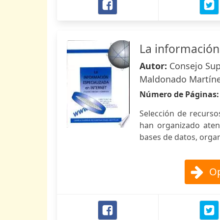
La información
Autor:
Consejo Supe
Maldonado Martín
Número de Páginas
Selección de recurso
han organizado atend
bases de datos, organ
Op