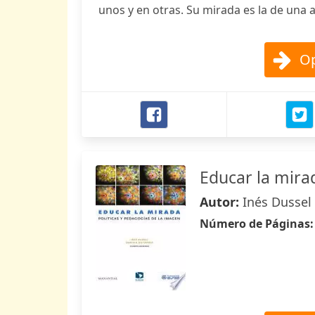
unos y en otras. Su mirada es la de una a
Op
Educar la mira
Autor:
Inés Dussel 
Número de Páginas