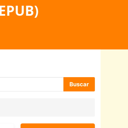
 EPUB)