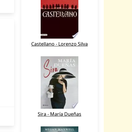
Castellano - Lorenzo Silva
Sira - María Dueñas