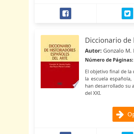
Diccionario de 
Autor:
Gonzalo M. 
Número de Páginas
El objetivo final de l
la escuela española,
han desarrollado su ac
del XXI.
Op