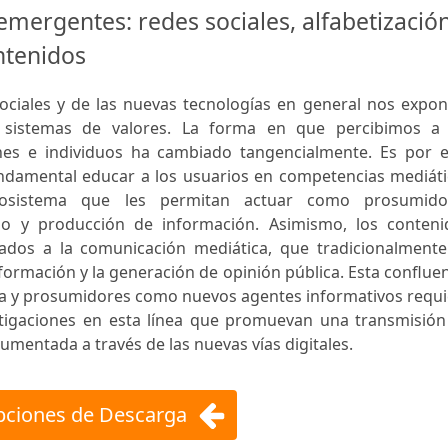
mergentes: redes sociales, alfabetización
ntenidos
sociales y de las nuevas tecnologías en general nos expo
 sistemas de valores. La forma en que percibimos a 
ones e individuos ha cambiado tangencialmente. Es por e
ndamental educar a los usuarios en competencias mediáti
osistema que les permitan actuar como prosumido
umo y producción de información. Asimismo, los conteni
ulados a la comunicación mediática, que tradicionalmente
formación y la generación de opinión pública. Esta conflue
ia y prosumidores como nuevos agentes informativos requi
estigaciones en esta línea que promuevan una transmisión
umentada a través de las nuevas vías digitales.
ciones de Descarga