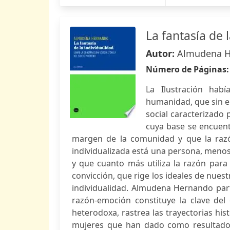
La fantasía de 
Autor:
Almudena 
Número de Páginas
La Ilustración hab
humanidad, que sin e
social caracterizado 
cuya base se encuent
margen de la comunidad y que la raz
individualizada está una persona, menos
y que cuanto más utiliza la razón para
convicción, que rige los ideales de nuest
individualidad. Almudena Hernando par
razón-emoción constituye la clave del 
heterodoxa, rastrea las trayectorias hi
mujeres que han dado como resultado 