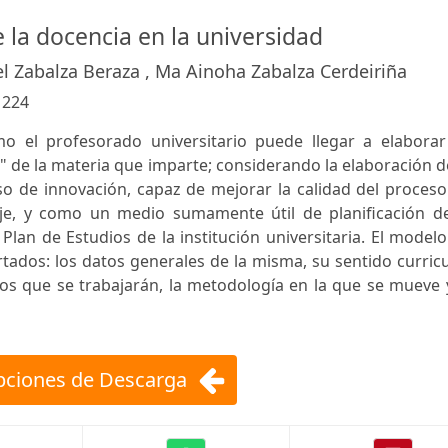
e la docencia en la universidad
l Zabalza Beraza , Ma Ainoha Zabalza Cerdeiriña
:
224
mo el profesorado universitario puede llegar a elaborar
 de la materia que imparte; considerando la elaboración d
 de innovación, capaz de mejorar la calidad del proceso
je, y como un medio sumamente útil de planificación de
Plan de Estudios de la institución universitaria. El model
ados: los datos generales de la misma, su sentido curricu
os que se trabajarán, la metodología en la que se mueve 
ciones de Descarga