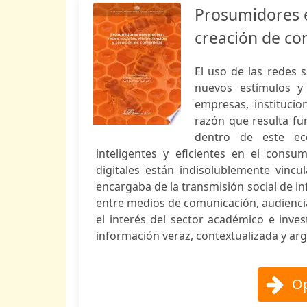
Prosumidores e
creación de co
El uso de las redes 
nuevos estímulos y
empresas, instituci
razón que resulta fu
dentro de este ec
inteligentes y eficientes en el cons
digitales están indisolublemente vinc
encargaba de la transmisión social de in
entre medios de comunicación, audienc
el interés del sector académico e inv
información veraz, contextualizada y arg
Op