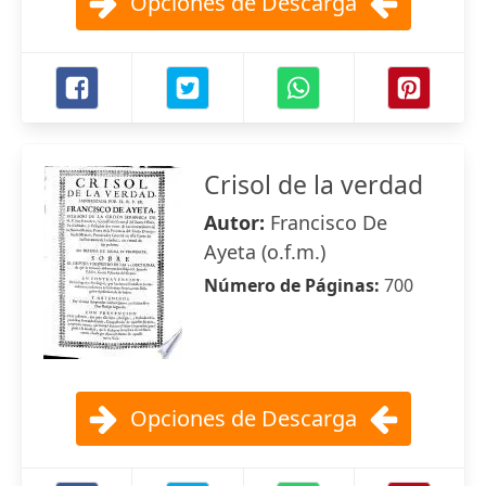
Opciones de Descarga
Crisol de la verdad
Autor:
Francisco De
Ayeta (o.f.m.)
Número de Páginas:
700
Opciones de Descarga