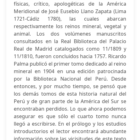
físicas, crítico, apologéticas de la América
Meridional de José Eusebio Llano Zapata (Lima
1721-Cádiz 1780), las cuales abarcan
respectivamente los reinos mineral, vegetal y
animal. Los dos volúmenes manuscritos
consultados en la Real Biblioteca del Palacio
Real de Madrid catalogados como 11/1809 y
11/1810, fueron concluidos hacia 1757. Ricardo
Palma publicó el primer tomo dedicado al reino
mineral en 1904 en una edición patrocinada
por la Biblioteca Nacional del Perú. Desde
entonces, y por mucho tiempo, se pensó que
los demás tomos de esta historia natural del
Perú y de gran parte de la América del Sur se
encontraban perdidos. Lo que ahora podemos
asegurar es que sólo el cuarto tomo nunca
llegó a escribirse. En el prólogo y los estudios
introductorios el lector encontrará abundante
información sobre las vicisitudes de este texto