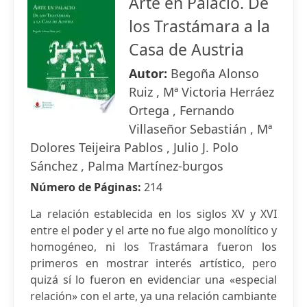
Arte en Palacio. De
los Trastámara a la
Casa de Austria
Autor:
Begoña Alonso
Ruiz , Mª Victoria Herráez
Ortega , Fernando
Villaseñor Sebastián , Mª
Dolores Teijeira Pablos , Julio J. Polo
Sánchez , Palma Martínez-burgos
Número de Páginas:
214
La relación establecida en los siglos XV y XVI
entre el poder y el arte no fue algo monolítico y
homogéneo, ni los Trastámara fueron los
primeros en mostrar interés artístico, pero
quizá sí lo fueron en evidenciar una «especial
relación» con el arte, ya una relación cambiante