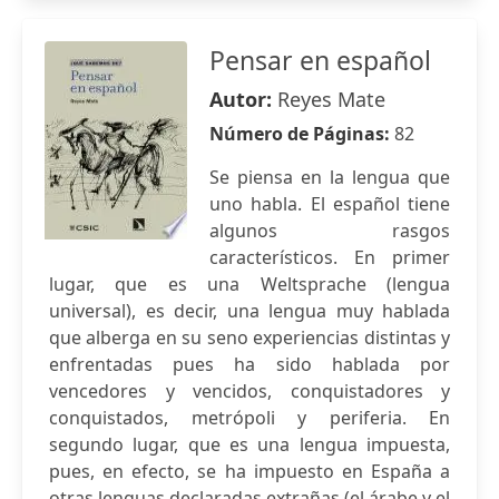
Pensar en español
Autor:
Reyes Mate
Número de Páginas:
82
Se piensa en la lengua que
uno habla. El español tiene
algunos rasgos
característicos. En primer
lugar, que es una Weltsprache (lengua
universal), es decir, una lengua muy hablada
que alberga en su seno experiencias distintas y
enfrentadas pues ha sido hablada por
vencedores y vencidos, conquistadores y
conquistados, metrópoli y periferia. En
segundo lugar, que es una lengua impuesta,
pues, en efecto, se ha impuesto en España a
otras lenguas declaradas extrañas (el árabe y el