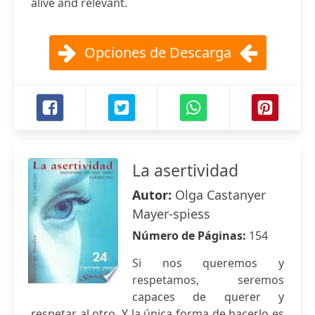
alive and relevant.
Opciones de Descarga
La asertividad
Autor:
Olga Castanyer
Mayer-spiess
Número de Páginas:
154
Si nos queremos y
respetamos, seremos
capaces de querer y
respetar al otro. Y la única forma de hacerlo es