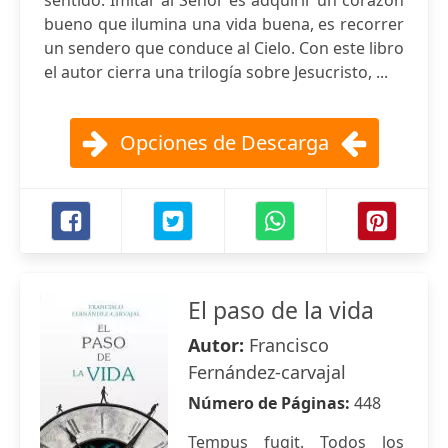
sentido. Imitar al Señor es adquirir un corazón
bueno que ilumina una vida buena, es recorrer
un sendero que conduce al Cielo. Con este libro
el autor cierra una trilogía sobre Jesucristo, ...
Opciones de Descarga
El paso de la vida
Autor:
Francisco
Fernández-carvajal
Número de Páginas:
448
Tempus fugit. Todos los