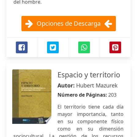
del hombre.
Opciones de Descarga
Espacio y territorio
Autor:
Hubert Mazurek
Número de Páginas:
203
El territorio tiene cada día
mayor importancia, tanto
en su componente físico
como en su dimensión
sociocultural. La gestión de los recursos