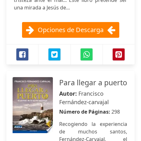
tristeza ante el mal... Este libro pretende ser
una mirada a Jesús de...
Opciones de Descarga
Para llegar a puerto
Autor:
Francisco
Fernández-carvajal
Número de Páginas:
298
Recogiendo la experiencia
de muchos santos,
Fernández-Carvajal, el