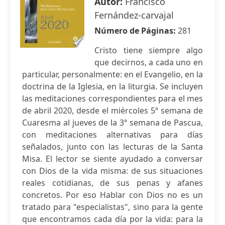
Autor:
Francisco
Fernández-carvajal
Número de Páginas:
281
Cristo tiene siempre algo
que decirnos, a cada uno en
particular, personalmente: en el Evangelio, en la
doctrina de la Iglesia, en la liturgia. Se incluyen
las meditaciones correspondientes para el mes
de abril 2020, desde el miércoles 5ª semana de
Cuaresma al jueves de la 3ª semana de Pascua,
con meditaciones alternativas para días
señalados, junto con las lecturas de la Santa
Misa. El lector se siente ayudado a conversar
con Dios de la vida misma: de sus situaciones
reales cotidianas, de sus penas y afanes
concretos. Por eso Hablar con Dios no es un
tratado para "especialistas", sino para la gente
que encontramos cada día por la vida: para la