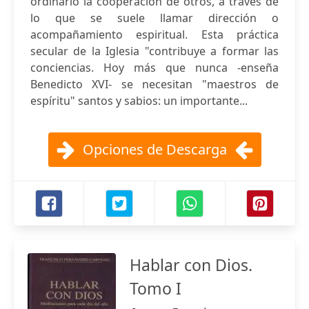
ordinario la cooperación de otros, a través de
lo que se suele llamar dirección o
acompañamiento espiritual. Esta práctica
secular de la Iglesia "contribuye a formar las
conciencias. Hoy más que nunca -enseña
Benedicto XVI- se necesitan "maestros de
espíritu" santos y sabios: un importante...
Opciones de Descarga
Hablar con Dios.
Tomo I