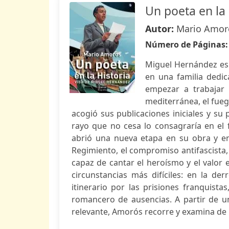
Un poeta en la 
Autor:
Mario Amor
Número de Páginas
Miguel Hernández es 
en una familia dedic
empezar a trabajar 
mediterránea, el fuego
acogió sus publicaciones iniciales y su 
rayo que no cesa lo consagraría en el f
abrió una nueva etapa en su obra y en 
Regimiento, el compromiso antifascista, 
capaz de cantar el heroísmo y el valor 
circunstancias más difíciles: en la d
itinerario por las prisiones franquis
romancero de ausencias. A partir de u
relevante, Amorós recorre y examina de 