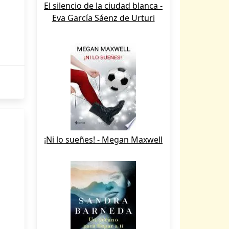
El silencio de la ciudad blanca -
Eva García Sáenz de Urturi
¡Ni lo sueñes! - Megan Maxwell