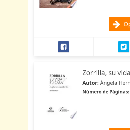
Op
Zorrilla, su vid
Autor:
Ángela Her
Número de Páginas