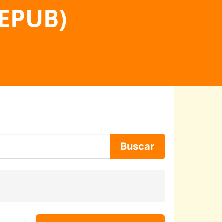
 EPUB)