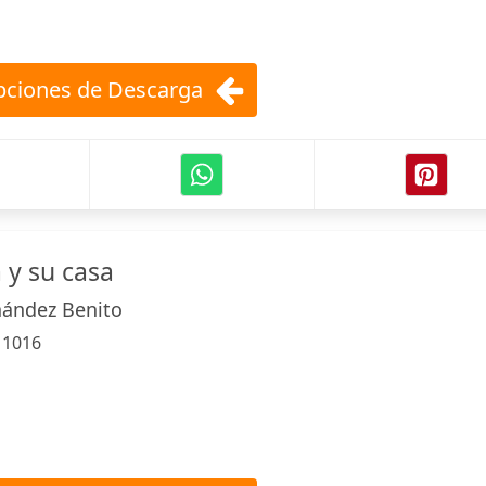
ciones de Descarga
a y su casa
nández Benito
:
1016