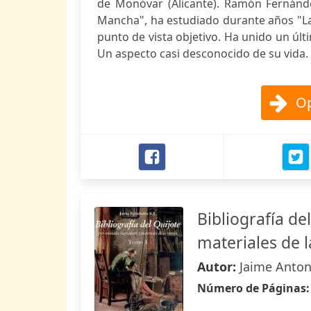
de Monóvar (Alicante). Ramón Fernánde
Mancha", ha estudiado durante años "La 
punto de vista objetivo. Ha unido un últ
Un aspecto casi desconocido de su vida.
Op
Bibliografía de
materiales de l
Autor:
Jaime Anton
Número de Páginas