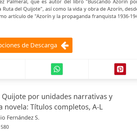
z Palmeral, que es autor del libro "Buscando Azorín por
Ruta del Quijote", así como la vida y obra de Azorín, desd
imo artículo de "Azorín y la propaganda franquista 1936-19
ciones de Descarga
l Quijote por unidades narrativas y
a novela: Títulos completos, A-L
io Fernández S.
:
580