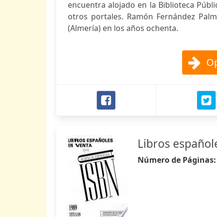
encuentra alojado en la Biblioteca Públ
otros portales. Ramón Fernández Palmer
(Almería) en los años ochenta.
Op
Libros español
Número de Páginas