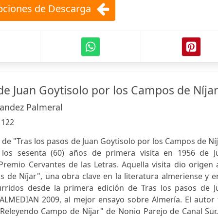
ciones de Descarga
 de Juan Goytisolo por los Campos de Níja
andez Palmeral
:
122
 de "Tras los pasos de Juan Goytisolo por los Campos de Ní
los sesenta (60) años de primera visita en 1956 de J
Premio Cervantes de las Letras. Aquella visita dio origen 
 de Níjar", una obra clave en la literatura almeriense y e
curridos desde la primera edición de Tras los pasos de J
 ALMEDIAN 2009, al mejor ensayo sobre Almería. El autor 
 "Releyendo Campo de Níjar" de Nonio Parejo de Canal Sur