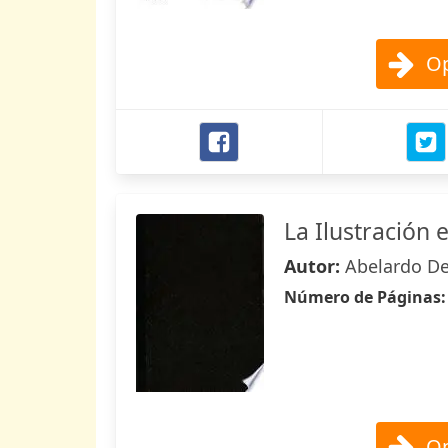
Op
La Ilustración
Autor:
Abelardo De
Número de Páginas
Op