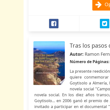
Op
Tras los pasos
Autor:
Ramon Fern
Número de Páginas
La presente reedición
quiere conmemorar 
Goytisolo a Almería, 
novela social "Campos
novela social. En los diez años trans
Goytisolo... en 2006 ganó el premio de
invitado a participar en el documental