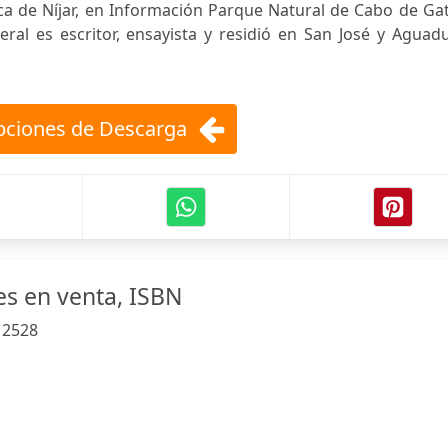
ica de Níjar, en Información Parque Natural de Cabo de Ga
al es escritor, ensayista y residió en San José y Aguadu
ciones de Descarga
es en venta, ISBN
:
2528