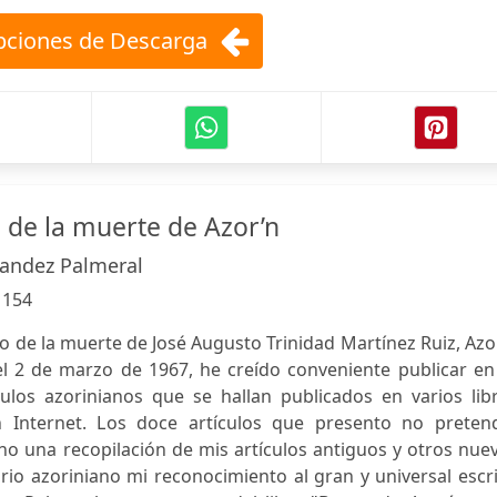
ciones de Descarga
 de la muerte de Azor’n
andez Palmeral
:
154
o de la muerte de José Augusto Trinidad Martínez Ruiz, Azo
l 2 de marzo de 1967, he creído conveniente publicar en
culos azorinianos que se hallan publicados en varios lib
en Internet. Los doce artículos que presento no preten
o una recopilación de mis artículos antiguos y otros nue
io azoriniano mi reconocimiento al gran y universal escr