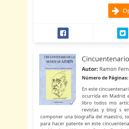
Op
Cincuentenario
Autor:
Ramon Fern
Número de Páginas
En este cincuentenari
ocurrida en Madrid e
libro todos mis artí
revistas y blog ́s 
componer una biografía del maestro, sin
para hacer patente en este cincuentenar