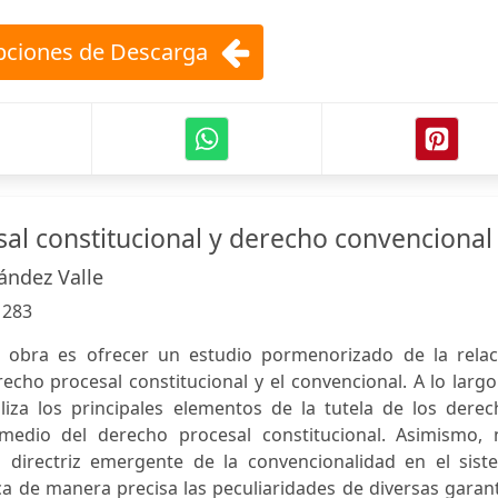
ciones de Descarga
al constitucional y derecho convencional
ndez Valle
:
283
a obra es ofrecer un estudio pormenorizado de la relac
recho procesal constitucional y el convencional. A lo larg
liza los principales elementos de la tutela de los derec
edio del derecho procesal constitucional. Asimismo, 
 directriz emergente de la convencionalidad en el sist
lica de manera precisa las peculiaridades de diversas garan