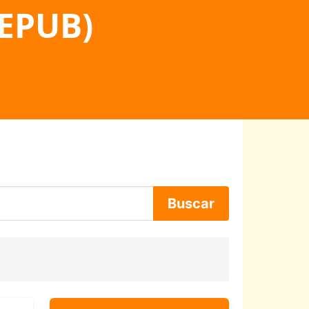
 EPUB)