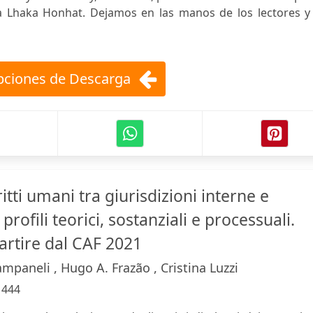
ia Lhaka Honhat. Dejamos en las manos de los lectores y 
ciones de Descarga
ritti umani tra giurisdizioni interne e
profili teorici, sostanziali e processuali.
 partire dal CAF 2021
paneli , Hugo A. Frazão , Cristina Luzzi
:
444