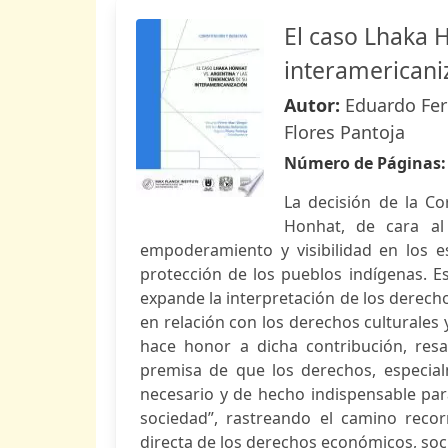
El caso Lhaka H
interamericani
Autor:
Eduardo Fer
Flores Pantoja
Número de Páginas
La decisión de la C
Honhat, de cara al
empoderamiento y visibilidad en los e
protección de los pueblos indígenas. E
expande la interpretación de los derech
en relación con los derechos culturales 
hace honor a dicha contribución, resa
premisa de que los derechos, especia
necesario y de hecho indispensable pa
sociedad”, rastreando el camino recorri
directa de los derechos económicos, soci