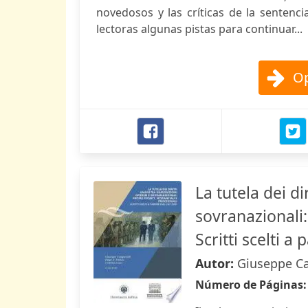
novedosos y las críticas de la sentenc
lectoras algunas pistas para continuar...
Op
La tutela dei di
sovranazionali: 
Scritti scelti a
Autor:
Giuseppe Cam
Número de Páginas