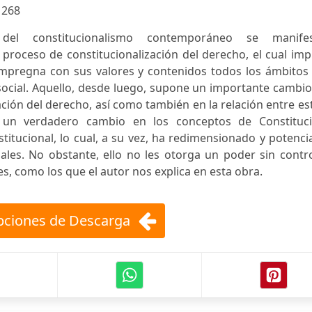
:
268
el constitucionalismo contemporáneo se manifes
 proceso de constitucionalización del derecho, el cual imp
impregna con sus valores y contenidos todos los ámbitos 
 social. Aquello, desde luego, supone un importante cambi
ación del derecho, así como también en la relación entre es
 un verdadero cambio en los conceptos de Constituci
stitucional, lo cual, a su vez, ha redimensionado y potenc
nales. No obstante, ello no les otorga un poder sin contr
es, como los que el autor nos explica en esta obra.
ciones de Descarga