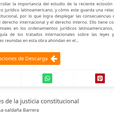
ollar la importancia del estudio de la reciente eclosión
to jurídico latinoamericano, y cómo este guarda una rela
itucional, por lo que logra desplegar las consecuencias 
 derecho internacional y el derecho interno. Ello tiene 
ntales en los ordenamientos jurídicos latinoamericanos,
quía de los tratados internacionales sobre las leyes y
es reunidas en esta obra ahondan en el...
ciones de Descarga
s de la justicia constitucional
sa-saldaña Barrera