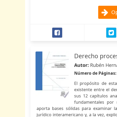
Op
Derecho proces
Autor:
Rubén Herná
Número de Páginas
El propósito de est
existente entre el de
sus 12 capítulos ana
fundamentales por m
aporta bases sólidas para examinar la
jurídico interamericano y, a la vez, exp