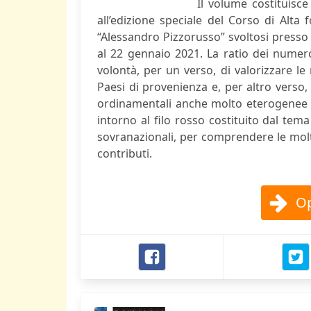
Il volume costituisce 
all’edizione speciale del Corso di Alta 
“Alessandro Pizzorusso” svoltosi presso l
al 22 gennaio 2021. La ratio dei numerosi
volontà, per un verso, di valorizzare le 
Paesi di provenienza e, per altro verso,
ordinamentali anche molto eterogenee tra
intorno al filo rosso costituito dal tema 
sovranazionali, per comprendere le molt
contributi.
Op