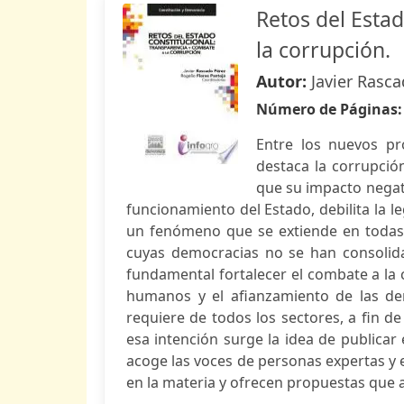
Retos del Estad
la corrupción.
Autor:
Javier Rasca
Número de Páginas
Entre los nuevos pr
destaca la corrupció
que su impacto negati
funcionamiento del Estado, debilita la le
un fenómeno que se extiende en todas l
cuyas democracias no se han consolidado
fundamental fortalecer el combate a la 
humanos y el afianzamiento de las dem
requiere de todos los sectores, a fin d
esa intención surge la idea de publicar 
acoge las voces de personas expertas y e
en la materia y ofrecen propuestas que 