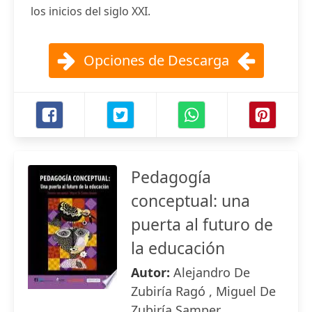
los inicios del siglo XXI.
Opciones de Descarga
Pedagogía
conceptual: una
puerta al futuro de
la educación
Autor:
Alejandro De
Zubiría Ragó , Miguel De
Zubiría Samper