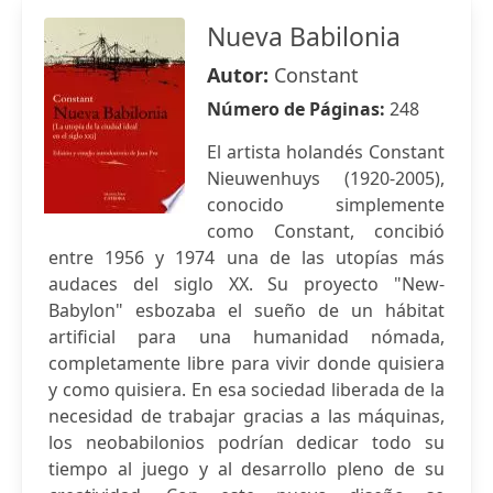
Nueva Babilonia
Autor:
Constant
Número de Páginas:
248
El artista holandés Constant
Nieuwenhuys (1920-2005),
conocido simplemente
como Constant, concibió
entre 1956 y 1974 una de las utopías más
audaces del siglo XX. Su proyecto "New-
Babylon" esbozaba el sueño de un hábitat
artificial para una humanidad nómada,
completamente libre para vivir donde quisiera
y como quisiera. En esa sociedad liberada de la
necesidad de trabajar gracias a las máquinas,
los neobabilonios podrían dedicar todo su
tiempo al juego y al desarrollo pleno de su