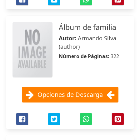
Álbum de familia
Autor:
Armando Silva
(author)
Número de Páginas:
322
Opciones de Descarga