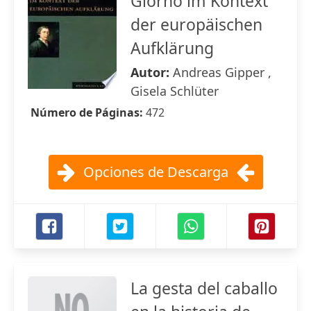
Giorno im Kontext
der europäischen
Aufklärung
Autor:
Andreas Gipper ,
Gisela Schlüter
Número de Páginas:
472
Opciones de Descarga
La gesta del caballo