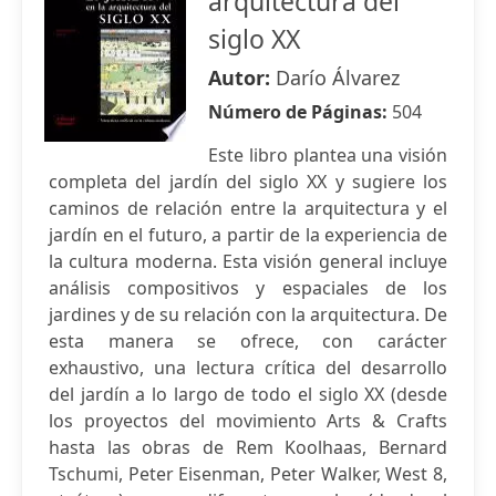
arquitectura del
siglo XX
Autor:
Darío Álvarez
Número de Páginas:
504
Este libro plantea una visión
completa del jardín del siglo XX y sugiere los
caminos de relación entre la arquitectura y el
jardín en el futuro, a partir de la experiencia de
la cultura moderna. Esta visión general incluye
análisis compositivos y espaciales de los
jardines y de su relación con la arquitectura. De
esta manera se ofrece, con carácter
exhaustivo, una lectura crítica del desarrollo
del jardín a lo largo de todo el siglo XX (desde
los proyectos del movimiento Arts & Crafts
hasta las obras de Rem Koolhaas, Bernard
Tschumi, Peter Eisenman, Peter Walker, West 8,