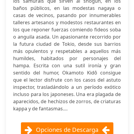
los samuráis que sirven al shôgun, en los
baños públicos, en las modestas nagaya o
casas de vecinos, pasando por innumerables
talleres artesanos y modestos restaurantes en
los que reponer fuerzas comiendo fideos soba
o anguila asada. Un apasionante recorrido por
la futura ciudad de Tokio, desde sus barrios
más opulentos y respetables a aquellos más
humildes, habitados por personajes del
hampa. Escrita con una sutil ironía y gran
sentido del humor, Okamoto Kidô consigue
que el lector disfrute con los casos del astuto
inspector, trasladándolo a un período exótico
incluso para los japoneses. Una era plagada de
aparecidos, de hechizos de zorros, de criaturas
kappa y de fantasmas....
Opciones de Descarga