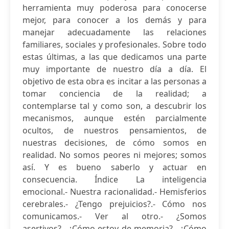
herramienta muy poderosa para conocerse
mejor, para conocer a los demás y para
manejar adecuadamente las relaciones
familiares, sociales y profesionales. Sobre todo
estas últimas, a las que dedicamos una parte
muy importante de nuestro día a día. El
objetivo de esta obra es incitar a las personas a
tomar conciencia de la realidad; a
contemplarse tal y como son, a descubrir los
mecanismos, aunque estén parcialmente
ocultos, de nuestros pensamientos, de
nuestras decisiones, de cómo somos en
realidad. No somos peores ni mejores; somos
así. Y es bueno saberlo y actuar en
consecuencia. Índice La inteligencia
emocional.- Nuestra racionalidad.- Hemisferios
cerebrales.- ¿Tengo prejuicios?.- Cómo nos
comunicamos.- Ver al otro.- ¿Somos
asertivos?.- ¿Cómo estoy de memoria?.- ¿Cómo