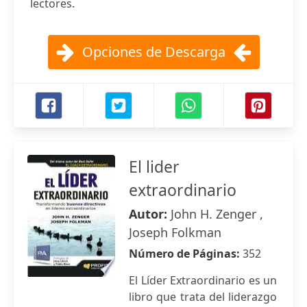
lectores.
Opciones de Descarga
El lider
extraordinario
Autor:
John H. Zenger ,
Joseph Folkman
Número de Páginas:
352
El Líder Extraordinario es un
libro que trata del liderazgo