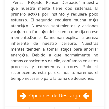
"Pensar R�pido, Pensar Despacio" muestra
que nuestra mente tiene dos sistemas. El
primero act�a por instinto y requiere poco
esfuerzo. El segundo requiere mucha m�s
atenci�n. Nuestros sentimientos y acciones
var�an en funci�n del sistema que rija en ese
momento.Daniel Kahneman explica la pereza
inherente de nuestro cerebro. Nuestras
mentes tienden a tomar atajos para ahorrar
energ�a. Debido a que normalmente no
somos consciente s de ello, confiamos en estos
procesos y cometemos errores. Solo si
reconocemos esta pereza nos tomaremos el
tiempo necesario para la toma de decisiones.
Opciones de Descarga