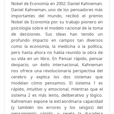
Nobel de Economía en 2002: Daniel Kahneman.
Daniel Kahneman, uno de los pensadores más
importantes del mundo, recibió el premio
Nobel de Economía por su trabajo pionero en
psicología sobre el modelo racional de la toma
de decisiones. Sus ideas han tenido un
profundo impacto en campos tan diversos
como la economía, la medicina o la política,
pero hasta ahora no había reunido la obra de
su vida en un libro. En Pensar rápido, pensar
despacio, un éxito internacional, Kahneman
nos ofrece una revolucionaria perspectiva del
cerebro y explica los dos sistemas que
modelan cómo pensamos. El sistema 1 es
rápido, intuitivo y emocional, mientras que el
sistema 2 es más lento, deliberativo y lógico.
Kahneman expone la extraordinaria capacidad
(y también los errores y los sesgos) del
pensamiento rápido, y revela la duradera