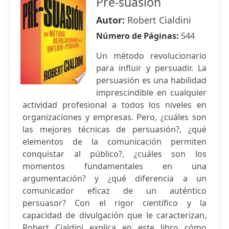
Pre-suasión
Autor:
Robert Cialdini
Número de Páginas:
544
Un método revolucionario
para influir y persuadir. La
persuasión es una habilidad
imprescindible en cualquier
actividad profesional a todos los niveles en
organizaciones y empresas. Pero, ¿cuáles son
las mejores técnicas de persuasión?, ¿qué
elementos de la comunicación permiten
conquistar al público?, ¿cuáles son los
momentos fundamentales en una
argumentación? y ¿qué diferencia a un
comunicador eficaz de un auténtico
persuasor? Con el rigor científico y la
capacidad de divulgación que le caracterizan,
Robert Cialdini explica en este libro cómo