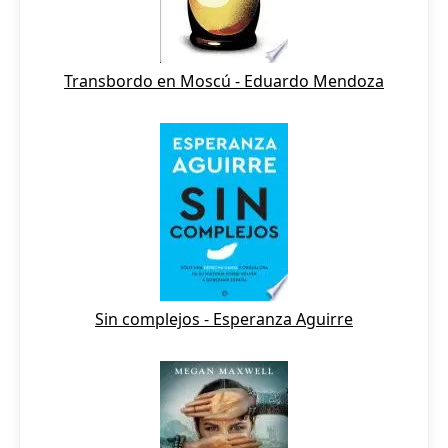
Transbordo en Moscú - Eduardo Mendoza
Sin complejos - Esperanza Aguirre