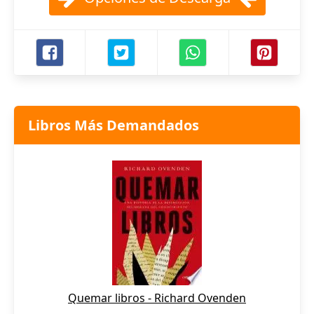
Libros Más Demandados
Quemar libros - Richard Ovenden