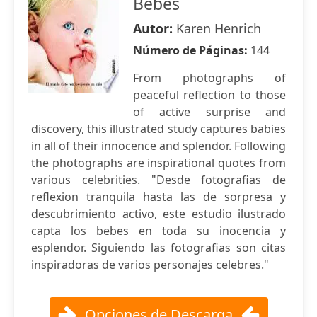
Bebes
Autor:
Karen Henrich
Número de Páginas:
144
From photographs of
peaceful reflection to those
of active surprise and
discovery, this illustrated study captures babies
in all of their innocence and splendor. Following
the photographs are inspirational quotes from
various celebrities. "Desde fotografias de
reflexion tranquila hasta las de sorpresa y
descubrimiento activo, este estudio ilustrado
capta los bebes en toda su inocencia y
esplendor. Siguiendo las fotografias son citas
inspiradoras de varios personajes celebres."
Opciones de Descarga