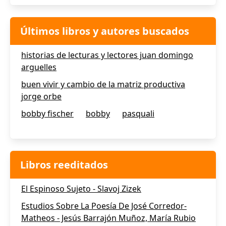
Últimos libros y autores buscados
historias de lecturas y lectores juan domingo
arguelles
buen vivir y cambio de la matriz productiva
jorge orbe
bobby fischer
bobby
pasquali
Libros reeditados
El Espinoso Sujeto - Slavoj Zizek
Estudios Sobre La Poesía De José Corredor-
Matheos - Jesús Barrajón Muñoz, María Rubio