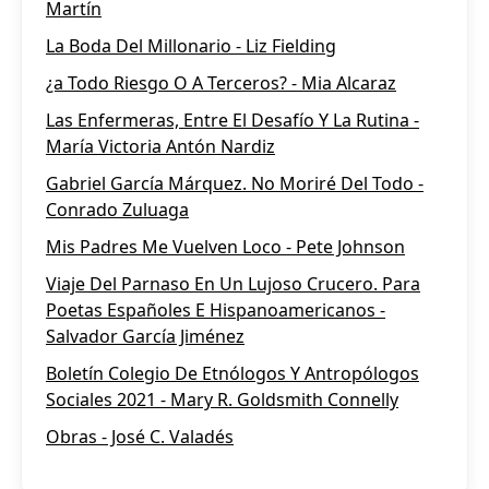
Martín
La Boda Del Millonario - Liz Fielding
¿a Todo Riesgo O A Terceros? - Mia Alcaraz
Las Enfermeras, Entre El Desafío Y La Rutina -
María Victoria Antón Nardiz
Gabriel García Márquez. No Moriré Del Todo -
Conrado Zuluaga
Mis Padres Me Vuelven Loco - Pete Johnson
Viaje Del Parnaso En Un Lujoso Crucero. Para
Poetas Españoles E Hispanoamericanos -
Salvador García Jiménez
Boletín Colegio De Etnólogos Y Antropólogos
Sociales 2021 - Mary R. Goldsmith Connelly
Obras - José C. Valadés