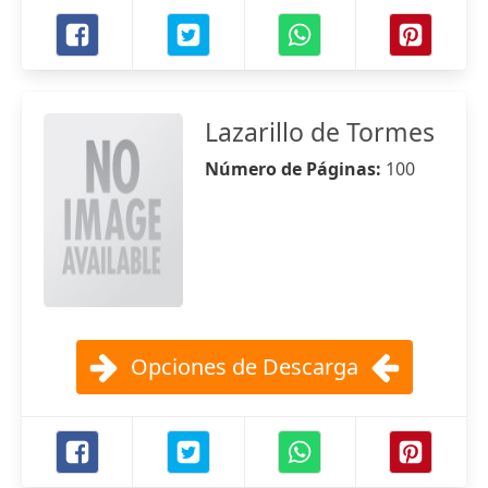
Lazarillo de Tormes
Número de Páginas:
100
Opciones de Descarga