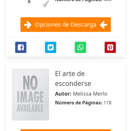
Opciones de Descarga
El arte de
esconderse
Autor:
Melissa Merlo
Número de Páginas:
118