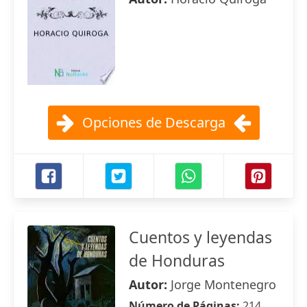
Opciones de Descarga
Cuentos y leyendas
de Honduras
Autor:
Jorge Montenegro
Número de Páginas:
214