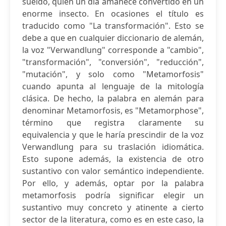
sueldo, quien un día amanece convertido en un
enorme insecto. En ocasiones el título es
traducido como "La transformación". Esto se
debe a que en cualquier diccionario de alemán,
la voz "Verwandlung" corresponde a "cambio",
"transformación", "conversión", "reducción",
"mutación", y solo como "Metamorfosis"
cuando apunta al lenguaje de la mitología
clásica. De hecho, la palabra en alemán para
denominar Metamorfosis, es "Metamorphose",
término que registra claramente su
equivalencia y que le haría prescindir de la voz
Verwandlung para su traslación idiomática.
Esto supone además, la existencia de otro
sustantivo con valor semántico independiente.
Por ello, y además, optar por la palabra
metamorfosis podría significar elegir un
sustantivo muy concreto y atinente a cierto
sector de la literatura, como es en este caso, la