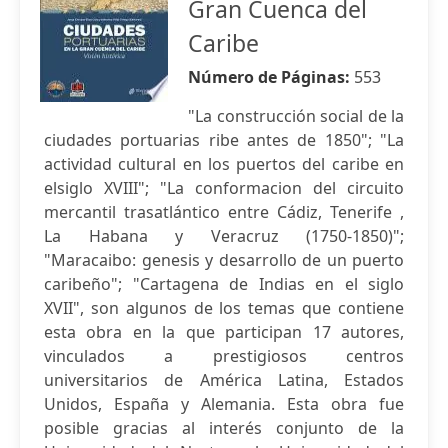
Gran Cuenca del
Caribe
Número de Páginas:
553
"La construcción social de la
ciudades portuarias ribe antes de 1850"; "La
actividad cultural en los puertos del caribe en
elsiglo XVIII"; "La conformacion del circuito
mercantil trasatlántico entre Cádiz, Tenerife ,
La Habana y Veracruz (1750-1850)";
"Maracaibo: genesis y desarrollo de un puerto
caribeño"; "Cartagena de Indias en el siglo
XVII", son algunos de los temas que contiene
esta obra en la que participan 17 autores,
vinculados a prestigiosos centros
universitarios de América Latina, Estados
Unidos, España y Alemania. Esta obra fue
posible gracias al interés conjunto de la