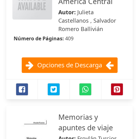
América Central
Autor:
Julieta
Castellanos , Salvador
Romero Ballivián
Número de Páginas:
409
Opciones de Descarga
Memorias y
apuntes de viaje
Autor:
Froylán Turcios