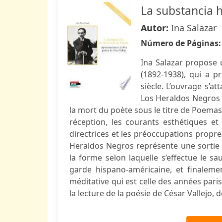
La substancia 
Autor:
Ina Salazar
Número de Páginas
Ina Salazar propose 
(1892-1938), qui a 
siècle. L’ouvrage s’a
Los Heraldos Negros (
la mort du poète sous le titre de Poemas
réception, les courants esthétiques et
directrices et les préoccupations propres
Heraldos Negros représente une sortie
la forme selon laquelle s’effectue le sau
garde hispano-américaine, et finaleme
méditative qui est celle des années pari
la lecture de la poésie de César Vallejo,