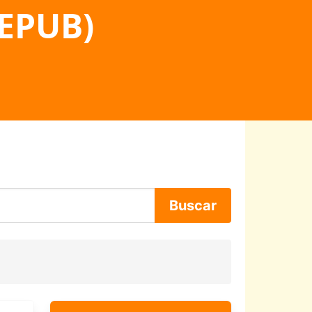
 EPUB)