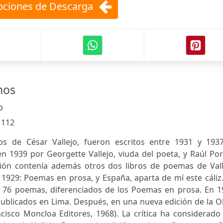
ciones de Descarga
nos
o
:
112
 de César Vallejo, fueron escritos entre 1931 y 1937
en 1939 por Georgette Vallejo, viuda del poeta, y Raúl Po
ción contenía además otros dos libros de poemas de Vall
 1929: Poemas en prosa, y España, aparta de mí este cáliz
76 poemas, diferenciados de los Poemas en prosa. En 1
ublicados en Lima. Después, en una nueva edición de la O
cisco Moncloa Editores, 1968). La crítica ha considerado