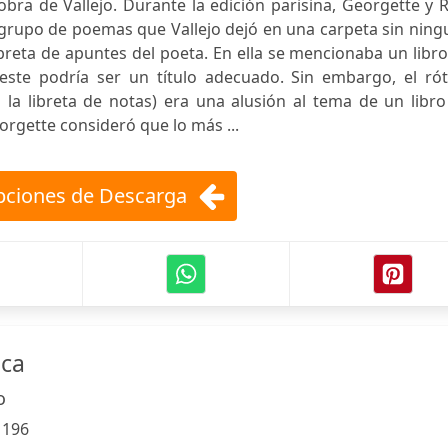
ra de Vallejo. Durante la edición parisina, Georgette y 
 grupo de poemas que Vallejo dejó en una carpeta sin nin
breta de apuntes del poeta. En ella se mencionaba un libr
ste podría ser un título adecuado. Sin embargo, el rót
a libreta de notas) era una alusión al tema de un libro
orgette consideró que lo más ...
ciones de Descarga
ica
o
:
196