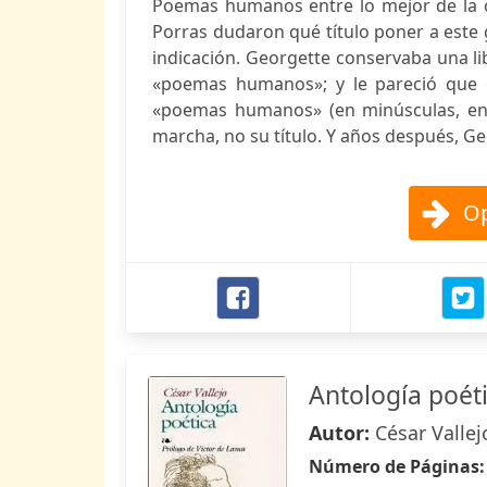
Poemas humanos entre lo mejor de la ob
Porras dudaron qué título poner a este
indicación. Georgette conservaba una li
«poemas humanos»; y le pareció que e
«poemas humanos» (en minúsculas, en l
marcha, no su título. Y años después, Ge
Op
Antología poét
Autor:
César Vallej
Número de Páginas