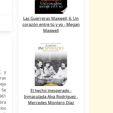
Las Guerreras Maxwell, 6. Un
corazón entre tú y yo - Megan
Maxwell
, y
rras
ejo
. Se
El hecho inesperado -
961
Inmaculada Alva Rodríguez ,
bra
Mercedes Montero Díaz
 los