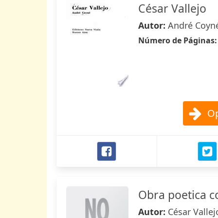
César Vallejo
Autor:
André Coyn
Número de Páginas
Op
Obra poetica 
Autor:
César Vallej