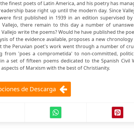
of the finest poets of Latin America, and his poetry has man
eadership base right up until the modern day. Since Valle
re first published in 1939 in an edition supervised by 
 Vallejo, there remain to this day a number of unanswe
d Vallejo write the poems? Would he have published the p
lysis of the evidence available, proposes a new chronology
 the Peruvian poet's work went through a number of cruc
g from 'poes a comprometida' to non-committed, politica
 in a set of fifteen poems dedicated to the Spanish Civil
t aspects of Marxism with the best of Christianity.
ciones de Descarga