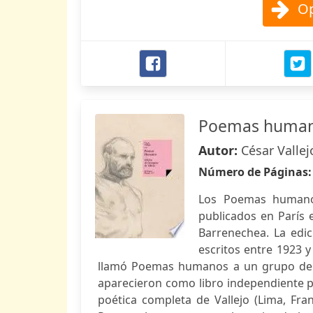
Op
Poemas huma
Autor:
César Vallej
Número de Páginas
Los Poemas humanos
publicados en París 
Barrenechea. La edi
escritos entre 1923 y
llamó Poemas humanos a un grupo de 
aparecieron como libro independiente p
poética completa de Vallejo (Lima, Fran