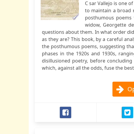
C sar Vallejo is one 
to maintain a broad r
posthumous poems we
widow, Georgette de
questions about them. In what order di
as they are? This book, by a careful ana
the posthumous poems, suggesting that
phases in the 1920s and 1930s, rangin
disillusioned poetry, before concluding
which, against all the odds, fuse the bes
Op