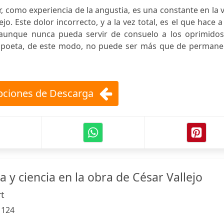
r, como experiencia de la angustia, es una constante en la 
ejo. Este dolor incorrecto, y a la vez total, es el que hace a
 aunque nunca pueda servir de consuelo a los oprimidos.
 poeta, de este modo, no puede ser más que de permane
ciones de Descarga
ca y ciencia en la obra de César Vallejo
t
:
124