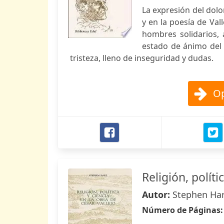
La expresión del dolo
y en la poesía de Vall
hombres solidarios,
estado de ánimo del
tristeza, lleno de inseguridad y dudas.
Op
Religión, políti
Autor:
Stephen Har
Número de Páginas