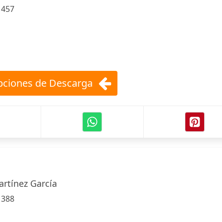
:
457
ciones de Descarga
artínez García
:
388