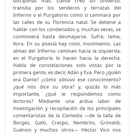
disciplinas más. Dante creó un universo:
transita por los senderos y terrazas del
Infierno o el Purgatorio como si caminara por
las calles de su Florencia natal. Se detiene a
hablar con los condenados y, muchas veces, se
conmoverá hasta desmayarse. Sufre, teme,
llora. En su poesía hay color, movimiento. Las
almas del Infierno caminan hacia la izquierda,
en el Purgatorio lo hacen hacia la derecha.
Habla de constelaciones solo vistas por la
primera gente, es decir, Adán y Eva. Pero ¿quién
era Dante? ¿cómo obtuvo ese conocimiento?
¿qué nos dice su obra? y, quizás lo más
importante, ¿qué le respondemos como
lectores? Mediante una ardua labor de
investigación y recopilación de los principales
comentaristas de la Comedia —de la talla de
Borges, Gatti, Crespo, Nembrini, Grimaldi,
Guénon y muchos otros— Héctor Vico nos