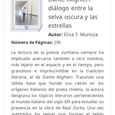
diálogo entre la
selva oscura y las
estrellas
Autor:
Elisa T. Munizza
Número de Páginas:
290
La lectura de la poesía zuritiana siempre ha
implicado acercarse también a otro nombre,
más lejano en el espacio y en el tiempo, pero
grandioso e imprescindible en la tradición
literaria, el de Dante Alighieri. Trazando una
sólida base que hunde sus raíces en los
orígenes italianos del poeta chileno, la autora
desgrana los tópicos literarios pertenecientes
al mundo italiano del siglo XIV para estudiar su
presencia en la obra de Raúl Zurita. Una vez
asentados los temas que forman el tejido