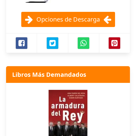
Opciones de Descarga
Libros Más Demandados