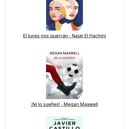
El lunes nos querrán - Najat El Hachmi
¡Ni lo sueñes! - Megan Maxwell