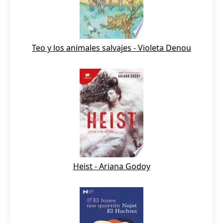
Teo y los animales salvajes - Violeta Denou
Heist - Ariana Godoy