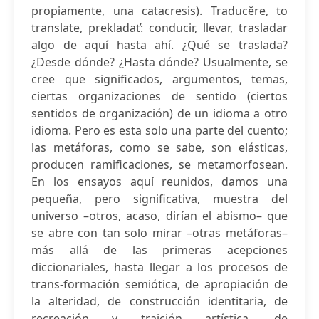
propiamente, una catacresis). Traducĕre, to
translate, prekladať: conducir, llevar, trasladar
algo de aquí hasta ahí. ¿Qué se traslada?
¿Desde dónde? ¿Hasta dónde? Usualmente, se
cree que significados, argumentos, temas,
ciertas organizaciones de sentido (ciertos
sentidos de organización) de un idioma a otro
idioma. Pero es esta solo una parte del cuento;
las metáforas, como se sabe, son elásticas,
producen ramificaciones, se metamorfosean.
En los ensayos aquí reunidos, damos una
pequeña, pero significativa, muestra del
universo –otros, acaso, dirían el abismo– que
se abre con tan solo mirar –otras metáforas–
más allá de las primeras acepciones
diccionariales, hasta llegar a los procesos de
trans-formación semiótica, de apropiación de
la alteridad, de construcción identitaria, de
recreación y traición artística, de