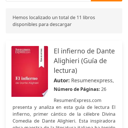
Hemos localizado un total de 11 libros
disponibles para descargar
El infierno de Dante
Alighieri (Guía de
lectura)
Autor:
Resumenexpress,
Número de Páginas:
26
ResumenExpress.com
presenta y analiza en esta guía de lectura El
infierno, primer cántico de la célebre Divina
Comedia de Dante Alighieri. Esta inspiradora
obra maestra de la literatura italiana ha tenido