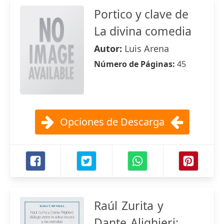
Portico y clave de
La divina comedia
Autor:
Luis Arena
Número de Páginas:
45
Opciones de Descarga
Raúl Zurita y
Dante Alighieri: