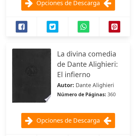
Opciones de Descarga
La divina comedia
de Dante Alighieri:
El infierno
Autor:
Dante Alighieri
Número de Páginas:
360
Opciones de Descarga