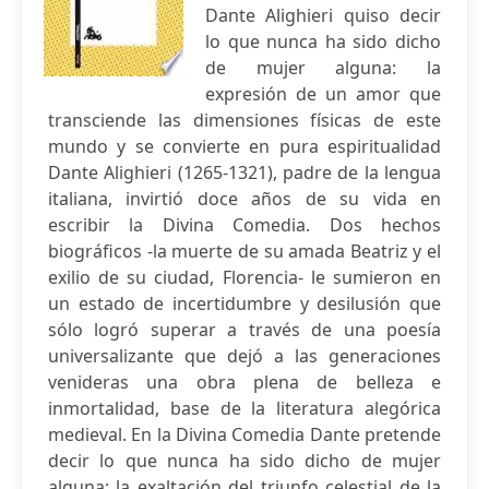
Dante Alighieri quiso decir
lo que nunca ha sido dicho
de mujer alguna: la
expresión de un amor que
transciende las dimensiones físicas de este
mundo y se convierte en pura espiritualidad
Dante Alighieri (1265-1321), padre de la lengua
italiana, invirtió doce años de su vida en
escribir la Divina Comedia. Dos hechos
biográficos -la muerte de su amada Beatriz y el
exilio de su ciudad, Florencia- le sumieron en
un estado de incertidumbre y desilusión que
sólo logró superar a través de una poesía
universalizante que dejó a las generaciones
venideras una obra plena de belleza e
inmortalidad, base de la literatura alegórica
medieval. En la Divina Comedia Dante pretende
decir lo que nunca ha sido dicho de mujer
alguna: la exaltación del triunfo celestial de la