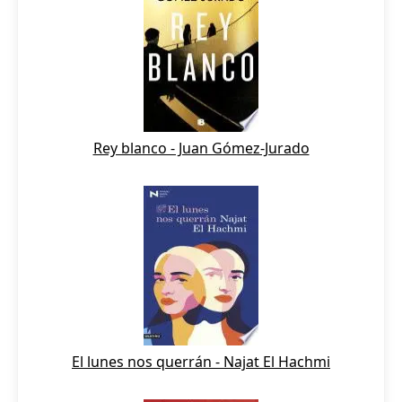
Rey blanco - Juan Gómez-Jurado
El lunes nos querrán - Najat El Hachmi