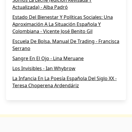
Somos La Leche (edición Revisada Y
Actualizada) - Alba Padró
Estado Del Bienestar Y Políticas Sociales: Una
Aproximación A La Situación Española Y
Colombiana - Vicente José Benito Gil
Escuela De Bolsa. Manual De Trading - Francisca
Serrano
Sangre En El Ojo - Lina Meruane
Los Invisibles - Ian Whybrow
La Infancia En La Poesía Española Del Siglo XX -
Teresa Choperena Ardendáriz