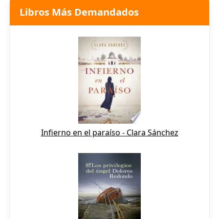
Libros Más Demandados
Infierno en el paraíso - Clara Sánchez