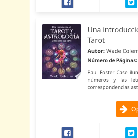
Una introducció
Tarot
Autor:
Wade Cole
Número de Páginas
Paul Foster Case ilu
números y las let
correspondencias astr
Op