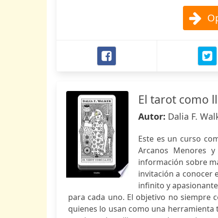
Op
El tarot como l
Autor:
Dalia F. Wal
Este es un curso co
Arcanos Menores y n
información sobre ma
invitación a conocer 
infinito y apasionant
para cada uno. El objetivo no siempre c
quienes lo usan como una herramienta 