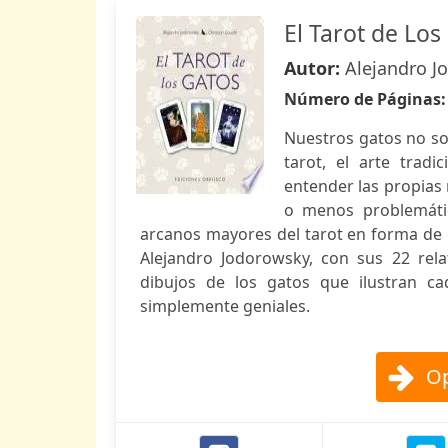
El Tarot de Los
Autor:
Alejandro J
Número de Páginas
Nuestros gatos no son
tarot, el arte tradi
entender las propias 
o menos problemátic
arcanos mayores del tarot en forma de g
Alejandro Jodorowsky, con sus 22 rela
dibujos de los gatos que ilustran c
simplemente geniales.
Op