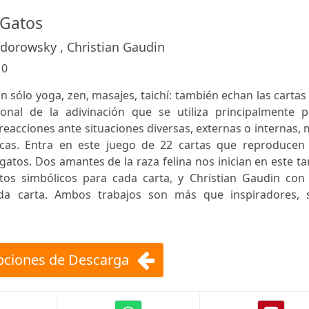
 Gatos
odorowsky , Christian Gaudin
:
0
 sólo yoga, zen, masajes, taichí: también echan las cartas
cional de la adivinación que se utiliza principalmente p
reacciones ante situaciones diversas, externas o internas,
as. Entra en este juego de 22 cartas que reproducen 
atos. Dos amantes de la raza felina nos inician en este ta
tos simbólicos para cada carta, y Christian Gaudin con 
ada carta. Ambos trabajos son más que inspiradores, 
ciones de Descarga