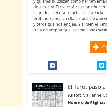
y quienes lo utilizan como herramienta de
de estudiar Tarot está relacionado co
sagrado, genera mucha resistencia
profundizamos en ella, es posible que 
y otros que nos enojan. Y si bien el Taro
trata de aceptar que las emociones serán 
Op
El Tarot paso a
Autor:
Marianne C
Número de Páginas