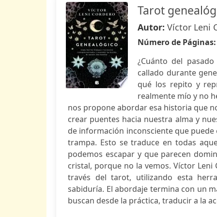
Tarot genealóg
Autor:
Víctor Leni 
Número de Páginas
¿Cuánto del pasado 
callado durante gene
qué los repito y re
realmente mío y no h
nos propone abordar esa historia que no
crear puentes hacia nuestra alma y nues
de información inconsciente que puede 
trampa. Esto se traduce en todas aquel
podemos escapar y que parecen dominar
cristal, porque no la vemos. Víctor Len
través del tarot, utilizando esta he
sabiduría. El abordaje termina con un m
buscan desde la práctica, traducir a la ac