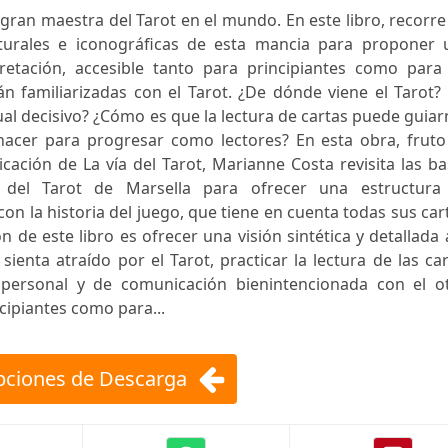
gran maestra del Tarot en el mundo. En este libro, recorre
ulturales e iconográficas de esta mancia para proponer 
retación, accesible tanto para principiantes como para 
n familiarizadas con el Tarot. ¿De dónde viene el Tarot?
ual decisivo? ¿Cómo es que la lectura de cartas puede guia
acer para progresar como lectores? En esta obra, fruto
icación de La vía del Tarot, Marianne Costa revisita las b
cas del Tarot de Marsella para ofrecer una estructura
on la historia del juego, que tiene en cuenta todas sus car
de este libro es ofrecer una visión sintética y detallada 
ienta atraído por el Tarot, practicar la lectura de las ca
personal y de comunicación bienintencionada con el ot
cipiantes como para...
ciones de Descarga