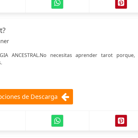
t?
tner
IA ANCESTRAL.No necesitas aprender tarot porque, 
.
ciones de Descarga