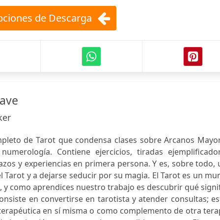
ciones de Descarga
lave
ker
mpleto de Tarot que condensa clases sobre Arcanos Mayor
umerología. Contiene ejercicios, tiradas ejemplificador
zos y experiencias en primera persona. Y es, sobre todo,
el Tarot y a dejarse seducir por su magia. El Tarot es un m
e, y como aprendices nuestro trabajo es descubrir qué signi
onsiste en convertirse en tarotista y atender consultas; e
terapéutica en sí misma o como complemento de otra terap