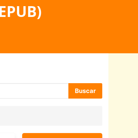
 EPUB)