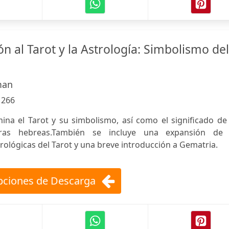
n al Tarot y la Astrología: Simbolismo del
man
:
266
mina el Tarot y su simbolismo, así como el significado de
ras hebreas.También se incluye una expansión de 
ológicas del Tarot y una breve introducción a Gematria.
ciones de Descarga