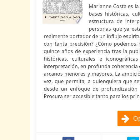
Marianne Costa es la 
bases históricas, c
estructura de interp
personas que ya está
realmente portador de un influjo espirit
con tanta precisión? ¿Cómo podemos h
quince años de experiencia tras la publ
históricas, culturales e iconográfi
interpretación, en profunda coherencia c
arcanos menores y mayores. La ambición 
vez, que permita, a quienquiera que se s
desde un enfoque de profundización 
Procura ser accesible tanto para los prin
Op