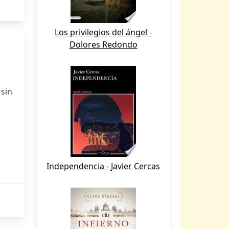
Los privilegios del ángel -
Dolores Redondo
sin
Independencia - Javier Cercas