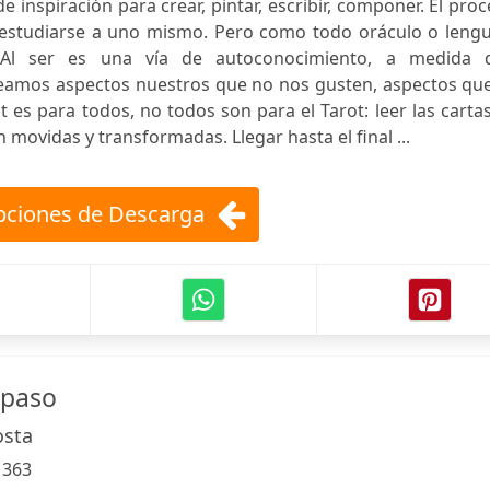
 inspiración para crear, pintar, escribir, componer. El pro
n estudiarse a uno mismo. Pero como todo oráculo o lengu
. Al ser es una vía de autoconocimiento, a medida 
veamos aspectos nuestros que no nos gusten, aspectos que
t es para todos, no todos son para el Tarot: leer las carta
movidas y transformadas. Llegar hasta el final ...
ciones de Descarga
 paso
osta
:
363