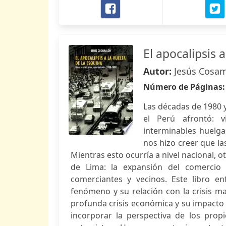
El apocalipsis a
Autor:
Jesús Cosa
Número de Páginas
Las décadas de 1980 y
el Perú afrontó: v
interminables huelga
nos hizo creer que la
Mientras esto ocurría a nivel nacional, o
de Lima: la expansión del comercio 
comerciantes y vecinos. Este libro en
fenómeno y su relación con la crisis ma
profunda crisis económica y su impacto 
incorporar la perspectiva de los prop