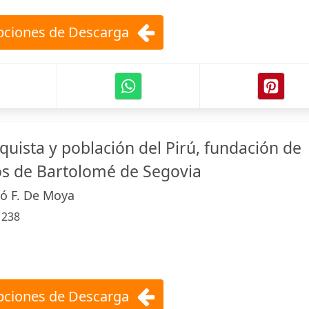
ciones de Descarga
quista y población del Pirú, fundación de
s de Bartolomé de Segovia
ló F. De Moya
:
238
ciones de Descarga