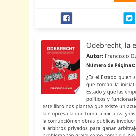
Odebrecht, la 
Autor:
Francisco D
Número de Páginas
¿Es el Estado quien 
que toman la iniciat
Estado y que las empr
políticos y funcionar
este libro nos plantea que existe un ac
la empresa la que toma la iniciativa y d
la corrupción en obras públicas involuc
a árbitros privados para ganar arbitra
problema tan grave como complejo. No s