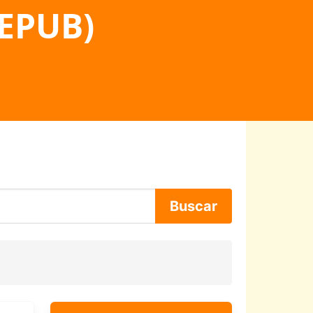
 EPUB)