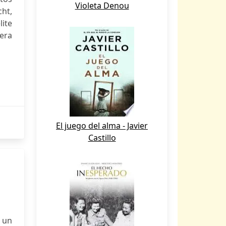
Violeta Denou
cht,
lite
era
El juego del alma - Javier
Castillo
 un