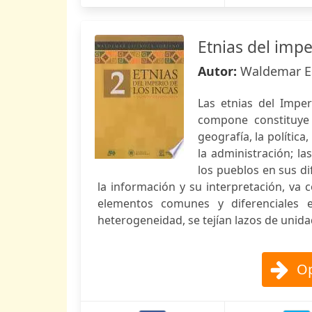
Etnias del impe
Autor:
Waldemar E
Las etnias del Imper
compone constituye 
geografía, la política
la administración; la
los pueblos en sus d
la información y su interpretación, va
elementos comunes y diferenciales e
heterogeneidad, se tejían lazos de unida
Op