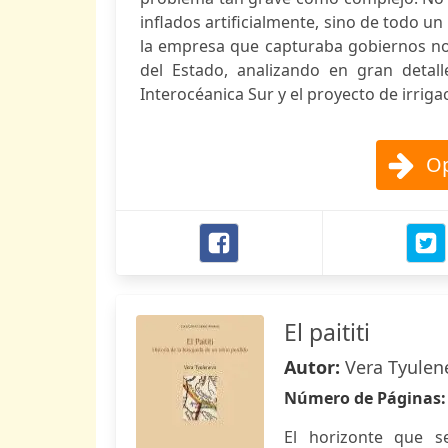
inflados artificialmente, sino de todo u
la empresa que capturaba gobiernos nos
del Estado, analizando en gran detall
Interocéanica Sur y el proyecto de irriga
Op
El paititi
Autor:
Vera Tyulen
Número de Páginas
El horizonte que s