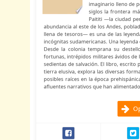
imaginario lleno de p
siglos la frontera m
Paititi —la ciudad pe
abundancia al este de los Andes, pobla
llena de tesoros— es una de las leyenda
incógnitas sudamericanas. Una leyenda e
Desde la colonia temprana su destell
fortunas, intrépidos militares ávidos de
sedientas de salvación. El libro, escrito
tierra elusiva, explora las diversas form
posibles raíces en la época prehispánic
afluentes narrativos que han alimentado 
Op