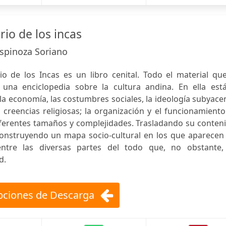
rio de los incas
spinoza Soriano
io de los Incas es un libro cenital. Todo el material qu
una enciclopedia sobre la cultura andina. En ella está
, la economía, las costumbres sociales, la ideología subyace
s creencias religiosas; la organización y el funcionamient
iferentes tamaños y complejidades. Trasladando su conten
 construyendo un mapa socio-cultural en los que aparecen
ntre las diversas partes del todo que, no obstante,
d.
ciones de Descarga