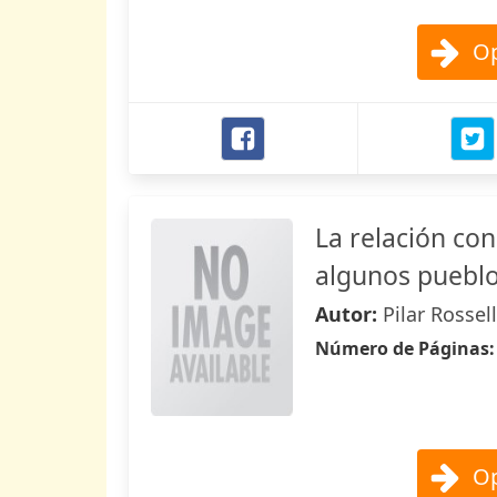
Op
La relación con
algunos pueblo
Autor:
Pilar Rossel
Número de Páginas
Op