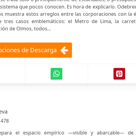
n sistema que pocos conocen. Es hora de explicarlo. Odebre
 muestra estos arreglos entre las corporaciones con la é
e tres casos emblemáticos: el Metro de Lima, la carret
ción de Olmos, todos...
ciones de Descarga
eva
:
478
epara el espacio empírico —visible y abarcable— de