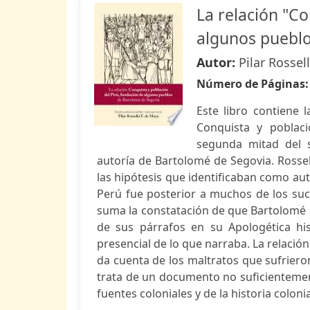
La relación "Co
algunos pueblo
Autor:
Pilar Rossel
Número de Páginas
Este libro contiene l
Conquista y poblaci
segunda mitad del s
autoría de Bartolomé de Segovia. Rossel
las hipótesis que identificaban como auto
Perú fue posterior a muchos de los suce
suma la constatación de que Bartolomé d
de sus párrafos en su Apologética his
presencial de lo que narraba. La relació
da cuenta de los maltratos que sufriero
trata de un documento no suficientemen
fuentes coloniales y de la historia coloni