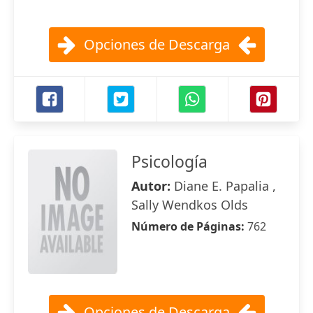
Opciones de Descarga
Psicología
Autor:
Diane E. Papalia ,
Sally Wendkos Olds
Número de Páginas:
762
Opciones de Descarga