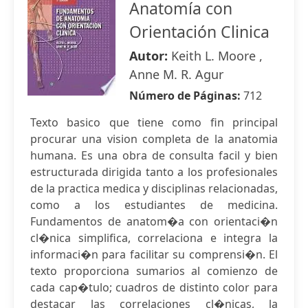
Anatomía con
Orientación Clinica
Autor:
Keith L. Moore ,
Anne M. R. Agur
Número de Páginas:
712
Texto basico que tiene como fin principal
procurar una vision completa de la anatomia
humana. Es una obra de consulta facil y bien
estructurada dirigida tanto a los profesionales
de la practica medica y disciplinas relacionadas,
como a los estudiantes de medicina.
Fundamentos de anatom�a con orientaci�n
cl�nica simplifica, correlaciona e integra la
informaci�n para facilitar su comprensi�n. El
texto proporciona sumarios al comienzo de
cada cap�tulo; cuadros de distinto color para
destacar las correlaciones cl�nicas, la