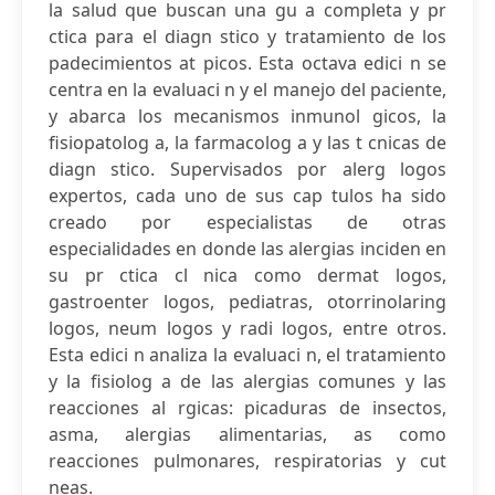
la salud que buscan una gu a completa y pr
ctica para el diagn stico y tratamiento de los
padecimientos at picos. Esta octava edici n se
centra en la evaluaci n y el manejo del paciente,
y abarca los mecanismos inmunol gicos, la
fisiopatolog a, la farmacolog a y las t cnicas de
diagn stico. Supervisados por alerg logos
expertos, cada uno de sus cap tulos ha sido
creado por especialistas de otras
especialidades en donde las alergias inciden en
su pr ctica cl nica como dermat logos,
gastroenter logos, pediatras, otorrinolaring
logos, neum logos y radi logos, entre otros.
Esta edici n analiza la evaluaci n, el tratamiento
y la fisiolog a de las alergias comunes y las
reacciones al rgicas: picaduras de insectos,
asma, alergias alimentarias, as como
reacciones pulmonares, respiratorias y cut
neas.