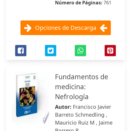
Número de Páginas:
761
Opciones de Descarga
Fundamentos de
medicina:
Nefrología
Autor:
Francisco Javier
Barreto Schmedling ,
Mauricio Ruiz M , Jaime
Borrero R.